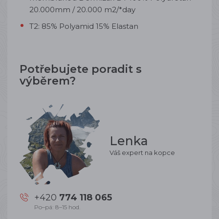
20.000mm / 20.000 m2/*day
T2: 85% Polyamid 15% Elastan
Potřebujete poradit s
výběrem?
Lenka
Váš expert na kopce
+420
774 118 065
Po–pá: 8–15 hod.