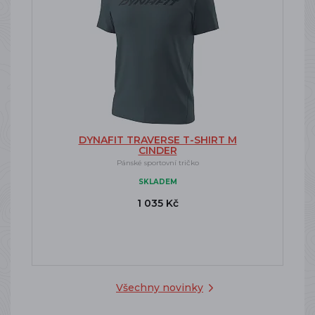
DYNAFIT TRAVERSE T-SHIRT M
CINDER
Pánské sportovní tričko
SKLADEM
1 035 Kč
Všechny novinky