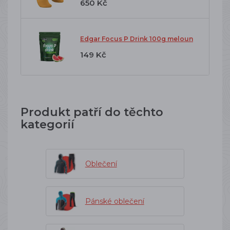
650 Kč
Edgar Focus P Drink 100g meloun
149 Kč
Produkt patří do těchto
kategorií
Oblečení
Pánské oblečení