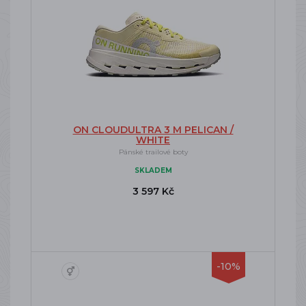
ON CLOUDULTRA 3 M PELICAN /
WHITE
Pánské trailové boty
SKLADEM
3 597 Kč
-10%