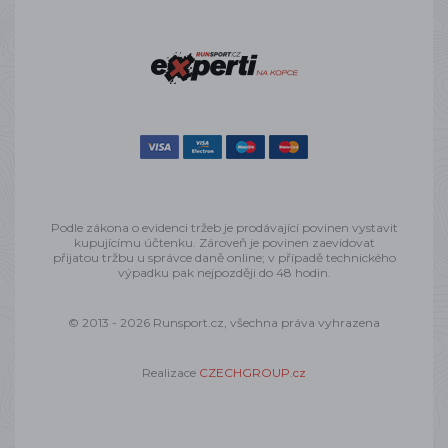
Podle zákona o evidenci tržeb je prodávající povinen vystavit
kupujícímu účtenku. Zároveň je povinen zaevidovat
přijatou tržbu u správce daně online; v případě technického
výpadku pak nejpozději do 48 hodin.
© 2013 - 2026 Runsport.cz, všechna práva vyhrazena
Realizace
CZECHGROUP.cz