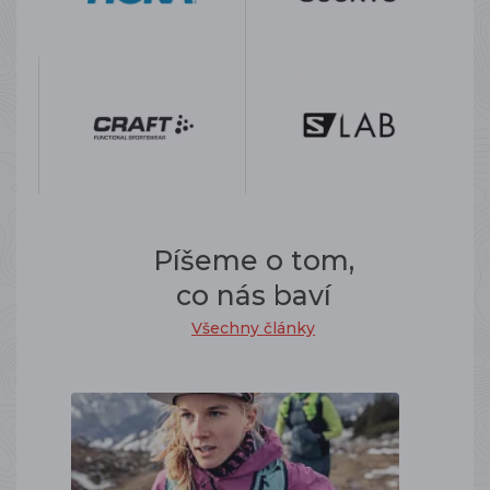
Píšeme o tom,
co nás baví
Všechny články