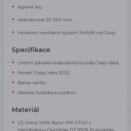
lepené švy
,
vodotěsnost 20 000 mm
,
Inovativní ventilační systém SHARK od Crazy
.
Specifikace
Určení: pánská voděodolná bunda Crazy Idea,
Model: Crazy Idea 2023,
Barva: vento,
Aktivita: turistika a outdoor.
Materiál
2,5 Vrstvý 100% Nylon RIP-STOP s
membránou Dermizax DT 100% Polyuretan