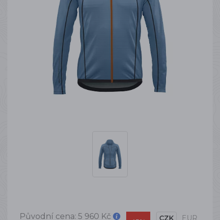
Původní cena:
5 960 Kč
CZK
EUR