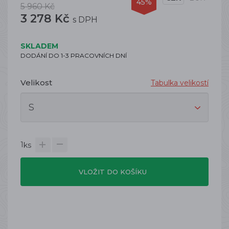
45%
5 960 Kč
3 278 Kč
s DPH
SKLADEM
DODÁNÍ DO 1-3 PRACOVNÍCH DNÍ
Velikost
Tabulka velikostí
1
ks
VLOŽIT DO KOŠÍKU