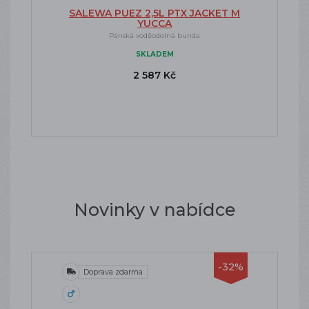
SALEWA PUEZ 2,5L PTX JACKET M
YUCCA
Pánská voděodolná bunda
SKLADEM
2 587 Kč
Novinky v nabídce
-32%
Doprava zdarma