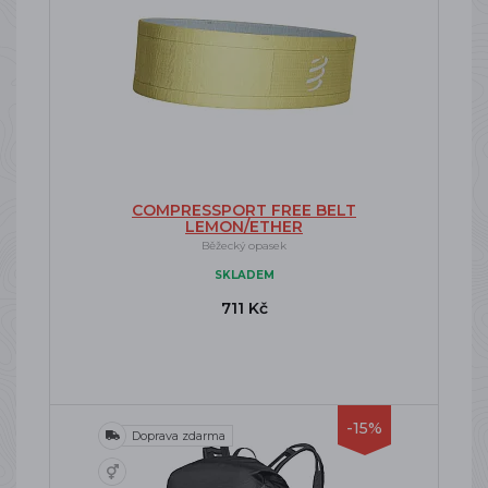
COMPRESSPORT FREE BELT
LEMON/ETHER
Běžecký opasek
SKLADEM
711 Kč
-15%
Doprava zdarma