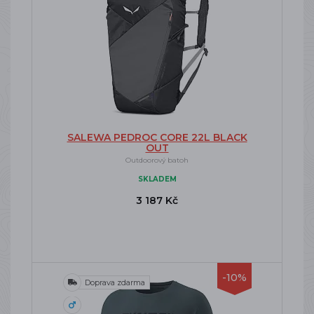
SALEWA PEDROC CORE 22L BLACK
OUT
Outdoorový batoh
SKLADEM
3 187 Kč
-10%
Doprava zdarma