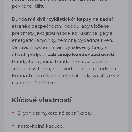
pevného kšiltu.
Bunda
má dvě "cyklistické" kapsy na zadní
straně
s bezpečnostní klopou, aby uložené
předměty, jako jsou například rukavice, gely a
energetické tyčinky, nemohly vypadnout ven.
Ventilační systém Shark vynalezený Crazy v
oblasti podpaží
zabraňuje kondenzaci uvnitř
bundy. Je to jediná bunda, která vás udrží v
suchu, díky tomu, že je voděodolná a prodyšná.
Kontrastní prošívání a reflexní prvky zajistí, že vás
nikdo nepřehlédne.
Klíčové vlastnosti
2 rychlozamykatelné zadní kapsy
nastavitelná kapuce
,