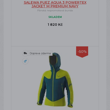
SALEWA PUEZ AQUA 3 POWERTEX
JACKET M PREMIUM NAVY
Pánská nepromokavá bunda
SKLADEM
1 820 Kč
-50%
Doprava zdarma