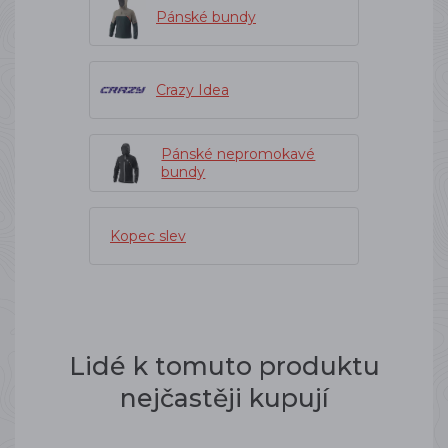
Pánské bundy
Crazy Idea
Pánské nepromokavé
bundy
Kopec slev
Lidé k tomuto produktu
nejčastěji kupují