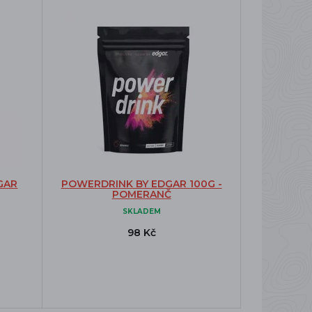
GAR
POWERDRINK BY EDGAR 100G -
POMERANČ
SKLADEM
98 Kč