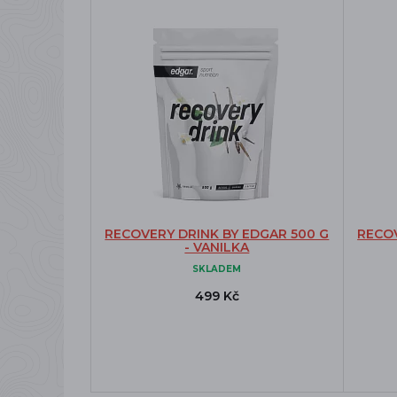
RECOVERY DRINK BY EDGAR 500 G
RECOV
- VANILKA
SKLADEM
499 Kč