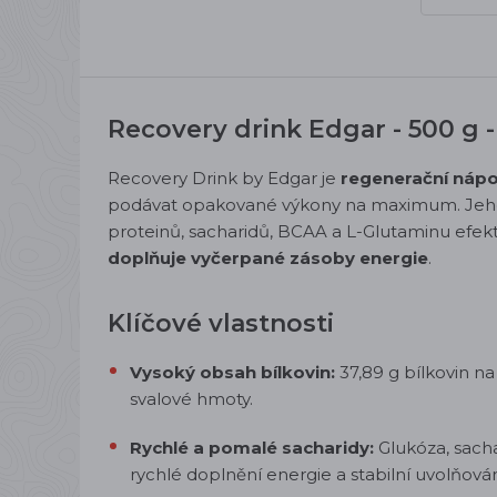
Recovery drink Edgar - 500 g 
Recovery Drink by Edgar je
regenerační nápo
podávat opakované výkony na maximum.
Jeh
proteinů, sacharidů, BCAA a L-Glutaminu efek
doplňuje vyčerpané zásoby energie
.
Klíčové vlastnosti
Vysoký obsah bílkovin:
37,89 g bílkovin n
svalové hmoty.
Rychlé a pomalé sacharidy:
Glukóza, sach
rychlé doplnění energie a stabilní uvolňován