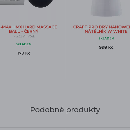
E-MAX HMX HARD MASSAGE
CRAFT PRO DRY NANOWE
BALL - ČERNÝ
NÁTĚLNÍK W WHITE
Masážní míček
SKLADEM
SKLADEM
998 Kč
179 Kč
Podobné produkty