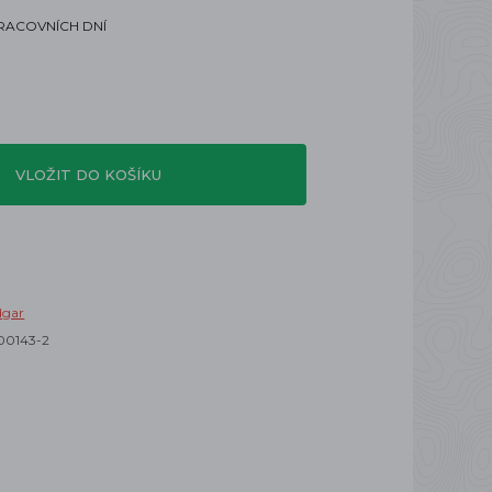
PRACOVNÍCH DNÍ
VLOŽIT DO KOŠÍKU
dgar
00143-2