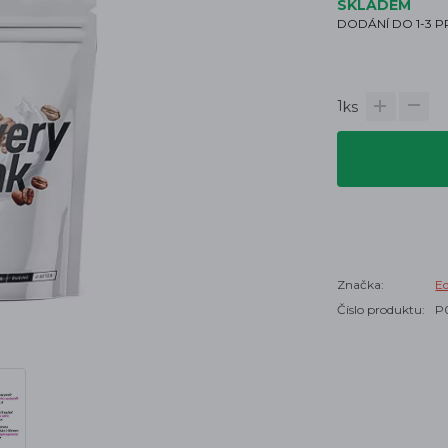
SKLADEM
DODÁNÍ DO 1-3 
1
ks
Značka:
E
Číslo produktu:
P