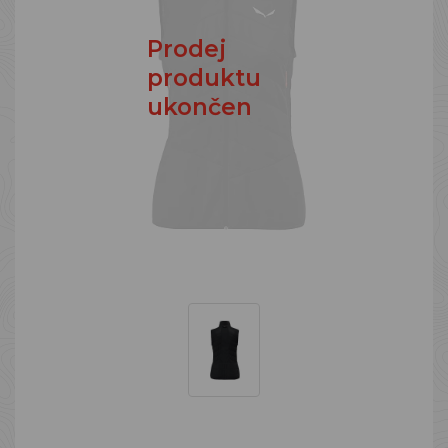
Prodej
produktu
ukončen