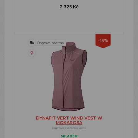
2 325 Kč
-15%
Doprava zdarma
DYNAFIT VERT WIND VEST W
MOKAROSA
Dámská běžecká vesta
SKLADEM