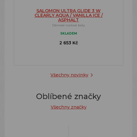
SALOMON ULTRA GLIDE 3 W
CLEARLY AQUA / VANILLA ICE /
ASPHALT
Dámské trailové boty
SKLADEM
2 653 Kč
Všechny novinky
Oblíbené značky
Všechny značky