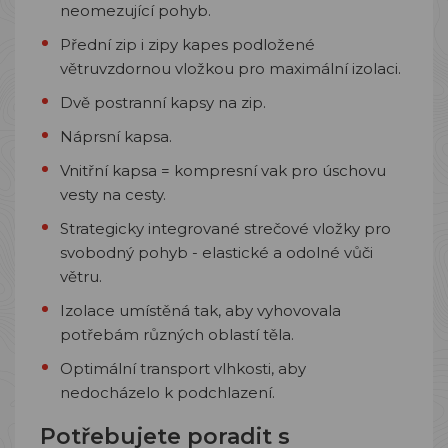
neomezující pohyb.
Přední zip i zipy kapes podložené
větruvzdornou vložkou pro maximální izolaci.
Dvě postranní kapsy na zip.
Náprsní kapsa.
Vnitřní kapsa = kompresní vak pro úschovu
vesty na cesty.
Strategicky integrované strečové vložky pro
svobodný pohyb
- elastické a odolné vůči
větru.
Izolace umístěná tak, aby vyhovovala
potřebám různých oblastí těla.
Optimální transport vlhkosti, aby
nedocházelo k
podchlazení.
Potřebujete poradit s