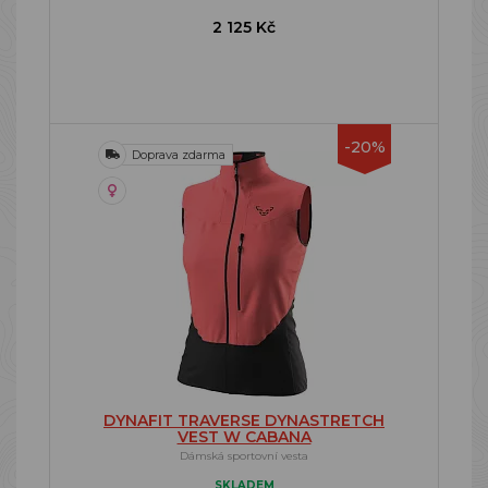
2 125 Kč
-20%
Doprava zdarma
DYNAFIT TRAVERSE DYNASTRETCH
VEST W CABANA
Dámská sportovní vesta
SKLADEM