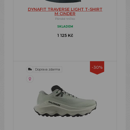
DYNAFIT TRAVERSE LIGHT T-SHIRT
M CINDER
Pánské tričko
SKLADEM
1 125 Kč
-30%
Doprava zdarma