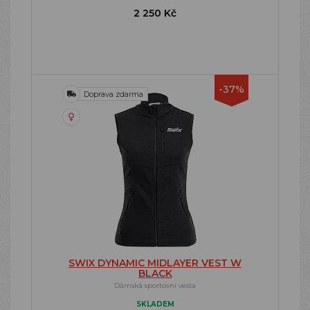
2 250 Kč
-37%
Doprava zdarma
SWIX DYNAMIC MIDLAYER VEST W
BLACK
Dámská sportovní vesta
SKLADEM