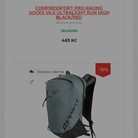
COMPRESSPORT PRO RACING
SOCKS V4.0 ULTRALIGHT RUN HIGH
BLACK/RED
Běžecké ponožky
SKLADEM
465 Kč
-15%
Doprava zdarma