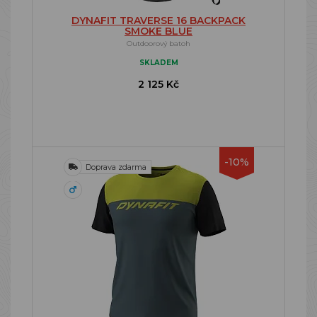
DYNAFIT TRAVERSE 16 BACKPACK
SMOKE BLUE
Outdoorový batoh
SKLADEM
2 125 Kč
-10%
Doprava zdarma