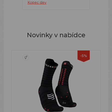
Kopec slev
Novinky v nabídce
-5%