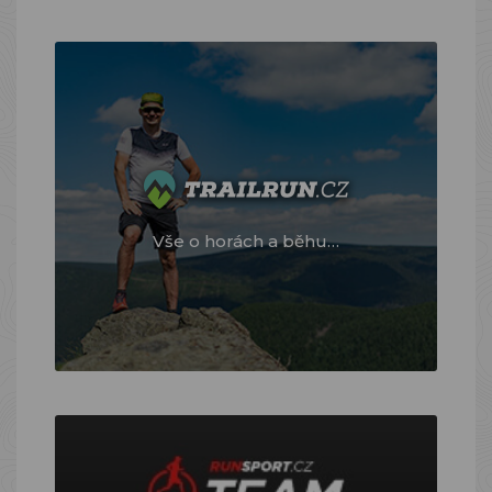
Vše o horách a běhu…