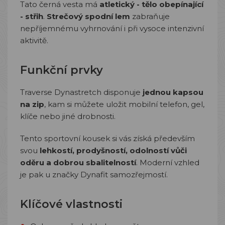
Tato černá vesta má
atletický - tělo obepínající
- střih
.
Strečový spodní lem
zabraňuje
nepříjemnému vyhrnování i při vysoce intenzivní
aktivitě.
Funkční prvky
Traverse Dynastretch disponuje
jednou kapsou
na zip
, kam si můžete uložit mobilní telefon, gel,
klíče nebo jiné drobnosti.
Tento sportovní kousek si vás získá především
svou
lehkostí, prodyšností, odolností vůči
oděru a dobrou sbalitelností
. Moderní vzhled
je pak u značky Dynafit samozřejmostí.
Klíčové vlastnosti