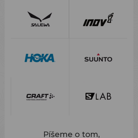
Píšeme o tom,