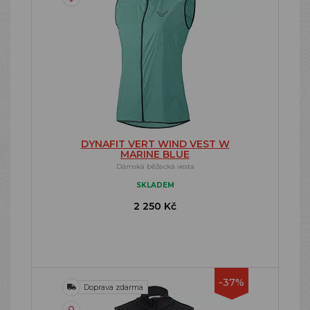
DYNAFIT VERT WIND VEST W
MARINE BLUE
Dámská běžecká vesta
SKLADEM
2 250 Kč
-37%
Doprava zdarma