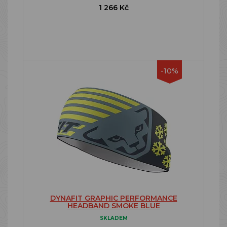
1 266 Kč
-10%
DYNAFIT GRAPHIC PERFORMANCE
HEADBAND SMOKE BLUE
SKLADEM