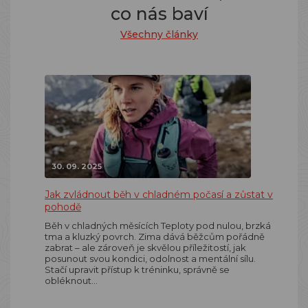
co nás baví
Všechny články
30. 09. 2025
Jak zvládnout běh v chladném počasí a zůstat v
pohodě
Běh v chladných měsících Teploty pod nulou, brzká
tma a kluzký povrch. Zima dává běžcům pořádně
zabrat – ale zároveň je skvělou příležitostí, jak
posunout svou kondici, odolnost a mentální sílu.
Stačí upravit přístup k tréninku, správně se
obléknout…