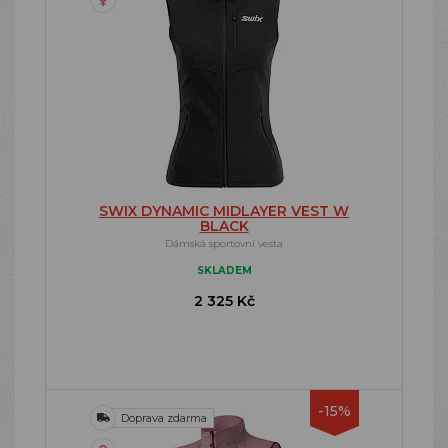
SWIX DYNAMIC MIDLAYER VEST W
BLACK
Dámská sportovní vesta
SKLADEM
2 325 Kč
-15%
Doprava zdarma