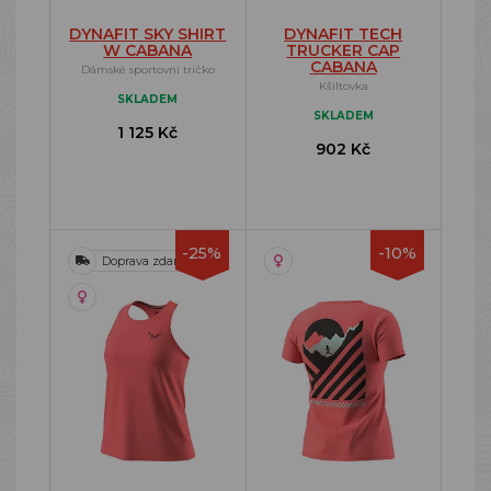
DYNAFIT SKY SHIRT
DYNAFIT TECH
W CABANA
TRUCKER CAP
CABANA
Dámské sportovní tričko
Kšiltovka
SKLADEM
SKLADEM
1 125 Kč
902 Kč
-25%
-10%
Doprava zdarma