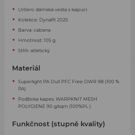
Určení: dámská vesta s kapucí
Kolekce: Dynafit 2025
Barva: cabana
Hmotnost: 105 g
Střih: atletický
Materiál
Superlight PA Dull PFC Free DWR 98 (100 %
PA)
Podšívka kapes: WARPKNIT MESH
POLYGIENE 90 g/sqm (100%PL )
Funkčnost (stupně kvality)