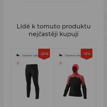
Lidé k tomuto produktu
nejčastěji kupují
-20%
-15%
Doprava zdarma
Doprava zdarma