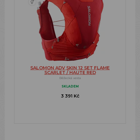
SALOMON ADV SKIN 12 SET FLAME
SCARLET / HAUTE RED
Běžecká vesta
SKLADEM
3 391 Kč