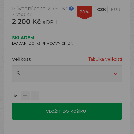
Původní cena:
2 750 Kč
CZK
EUR
20%
2 750 Kč
2 200 Kč
s DPH
SKLADEM
DODÁNÍ DO 1-3 PRACOVNÍCH DNÍ
Velikost
Tabulka velikostí
1
ks
VLOŽIT DO KOŠÍKU