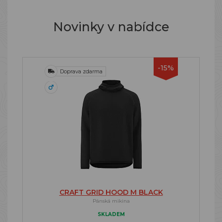
Novinky v nabídce
-15%
Doprava zdarma
CRAFT GRID HOOD M BLACK
Pánská mikina
SKLADEM