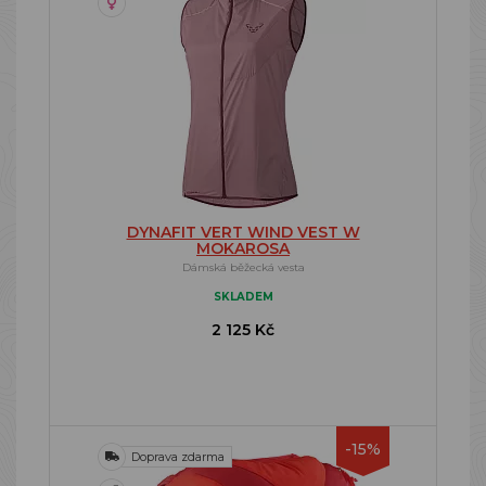
DYNAFIT VERT WIND VEST W
MOKAROSA
Dámská běžecká vesta
SKLADEM
2 125 Kč
-15%
Doprava zdarma