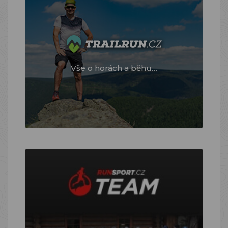
Vše o horách a běhu…