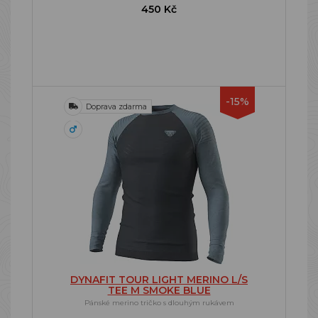
450 Kč
-15%
Doprava zdarma
DYNAFIT TOUR LIGHT MERINO L/S
TEE M SMOKE BLUE
Pánské merino tričko s dlouhým rukávem