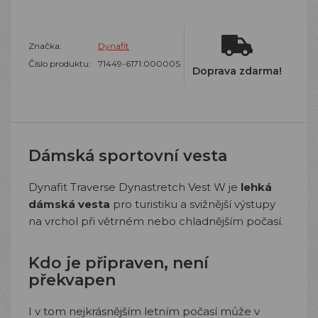
Značka:
Dynafit
Číslo produktu:
71449-6171:00000S
Doprava zdarma!
Dámská sportovní vesta
Dynafit Traverse Dynastretch Vest W je
lehká
dámská vesta
pro turistiku a svižnější výstupy
na vrchol při větrném nebo chladnějším počasí.
Kdo je připraven, není
překvapen
I v tom nejkrásnějším letním počasí může v