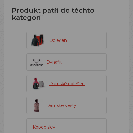
Produkt patří do těchto
kategorií
Oblečení
Dynafit
Dámské oblečení
Dámské vesty
Kopec slev