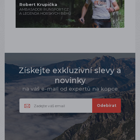
Robert Krupička
AMBASADOR RUNSPORT.CZ
A LEGENDA HORSKÝCH BĚHŮ
Získejte exkluzivní slevy a
novinky
na váš e-mail od expertů na kopce