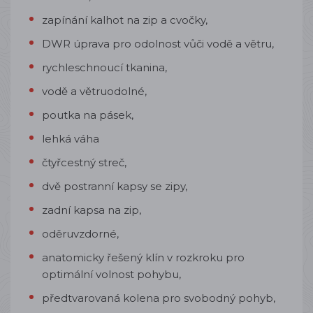
zapínání kalhot na zip a cvočky,
DWR úprava pro odolnost vůči vodě a větru,
rychleschnoucí tkanina,
vodě a větruodolné,
poutka na pásek,
lehká váha
čtyřcestný streč,
dvě
postranní
kapsy se zipy,
zadní kapsa na zip,
oděruvzdorné,
anatomicky řešený klín v rozkroku pro
optimální volnost pohybu,
předtvarovaná kolena pro svobodný pohyb,