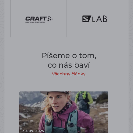
Píšeme o tom,
co nás baví
Všechny články
30. 09. 2025