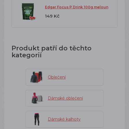
Edgar Focus P Drink 100g meloun
149 Kč
Produkt patří do těchto
kategorií
Oblečení
Dámské oblečení
Dámské kalhoty