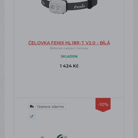
ČELOVKA FENIX HL18R-T V2.0 - BÍLÁ
Běžecká nabíjecí čelovka
SKLADEM
1 424 Kč
-10%
Doprava zdarma