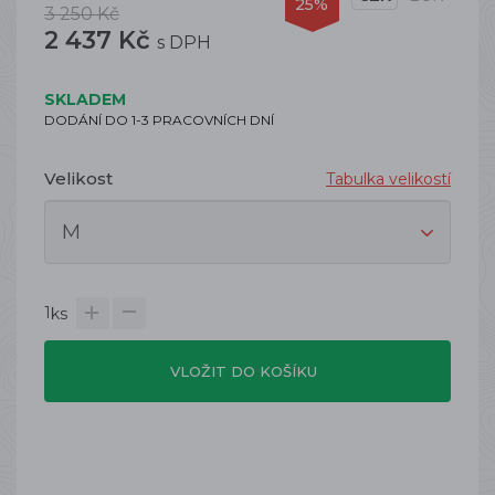
25%
3 250 Kč
2 437 Kč
s DPH
SKLADEM
DODÁNÍ DO 1-3 PRACOVNÍCH DNÍ
Velikost
Tabulka velikostí
1
ks
VLOŽIT DO KOŠÍKU