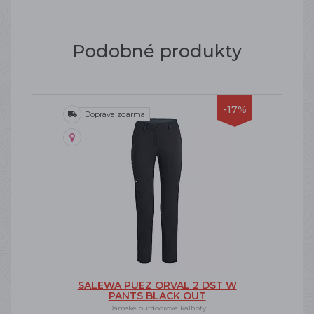
Podobné produkty
-17%
Doprava zdarma
SALEWA PUEZ ORVAL 2 DST W
PANTS BLACK OUT
Dámské outdoorové kalhoty