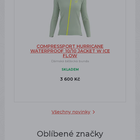
COMPRESSPORT HURRICANE
WATERPROOF 10/10 JACKET W ICE
FLOW
Dámská běžecká bunda
SKLADEM
3 600 Kč
Všechny novinky
Oblíbené značky