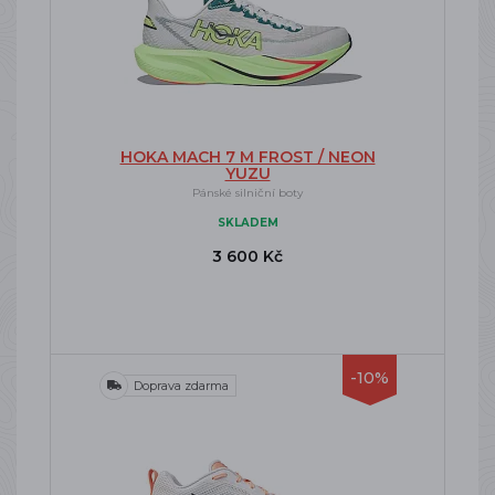
HOKA MACH 7 M FROST / NEON
YUZU
Pánské silniční boty
SKLADEM
3 600 Kč
-10%
Doprava zdarma