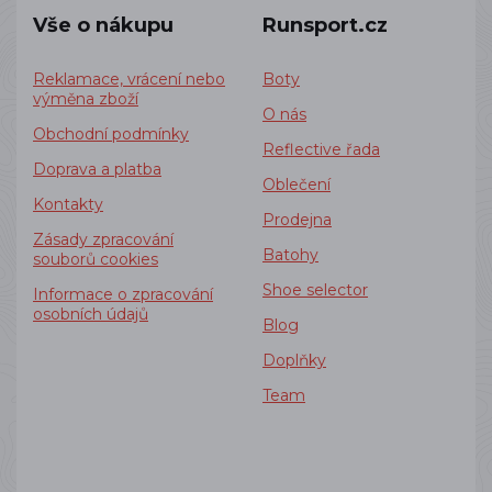
Vše o nákupu
Runsport.cz
Reklamace, vrácení nebo
Boty
výměna zboží
O nás
Obchodní podmínky
Reflective řada
Doprava a platba
Oblečení
Kontakty
Prodejna
Zásady zpracování
Batohy
souborů cookies
Shoe selector
Informace o zpracování
osobních údajů
Blog
Doplňky
Team