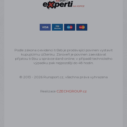
Podle zákona o evidenci tržeb je prodávající povinen vystavit
kupujícímu účtenku. Zároveň je povinen zaevidovat
přijatou tržbu u správce daně online; v případě technického
výpadku pak nejpozději do 48 hodin.
© 2013 - 2026 Runsport.cz, všechna práva vyhrazena
Realizace
CZECHGROUP.cz