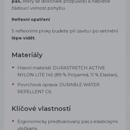
pas,
který se dokonale přizpůsobí a nabídne
žádoucí volnost pohybu.
Reflexní opatření
S reflexními prvky budete při úsvitu i po setmění
lépe vidět
.
Materiály
Hlavní materiál:
DURASTRETCH ACTIVE
NYLON LITE 145 (89 % Polyamid, 11 % Elastan),
Povrchová úprava:
DURABLE WATER
REPELLENT C6.
Klíčové vlastnosti
Ergonomicky předtvarovaný pas s elastickými
vložkami,