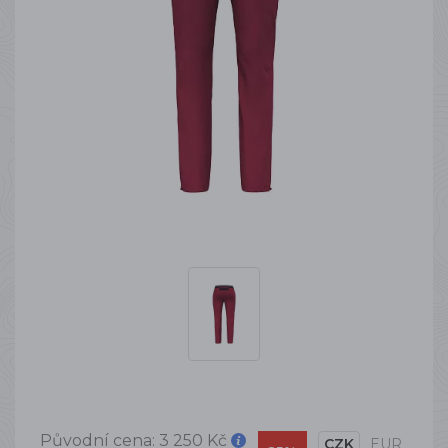
Původní cena:
3 250 Kč
CZK
EUR