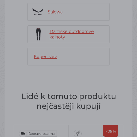
Salewa
Dámské outdoorové
kalhoty
Kopec slev
Lidé k tomuto produktu
nejčastěji kupují
-25%
Doprava zdarma