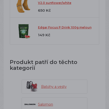
V2.0 sunflower/white
650 Kč
Edgar Focus P Drink 100g meloun
149 Kč
Produkt patří do těchto
kategorií
Batohy a vesty
Salomon