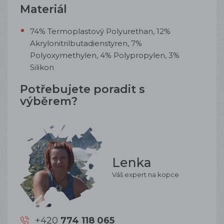
Materiál
74% Termoplastový Polyurethan, 12%
Akrylonitrilbutadienstyren, 7%
Polyoxymethylen, 4% Polypropylen, 3%
Silikon
Potřebujete poradit s
výběrem?
Lenka
Váš expert na kopce
+420
774 118 065