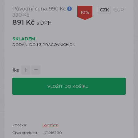
Původní cena:
990 Kč
CZK
EUR
10%
990 Kč
891 Kč
s DPH
SKLADEM
DODÁNÍ DO 1-3 PRACOVNÍCH DNÍ
1
ks
VLOŽIT DO KOŠÍKU
Značka:
Salomon
Číslo produktu:
LC1916200