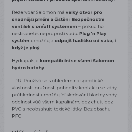
Rezervoár Salomon má
velký otvor pro
snadnější plnění a čištění
.
Bezpečnostní
ventilek s on/off systémem
– pokud ho
nestisknete, nepropustí vodu.
Plug 'n Play
systém
umožňuje
odpojit hadičku od vaku, i
když je plný
.
Hydrapak je
kompatibilní se všemi Salomon
hydro batohy
.
TPU:
Používá se s ohledem na specifické
vlastnosti: pružnost, pohodlí v kontaktu se zády,
průhlednost umožňující sledování hladiny vody,
odolnost vůči všem kapalinám, bez chuti, bez
PVC a neobsahuje toxické látky. Bez obsahu
PFC