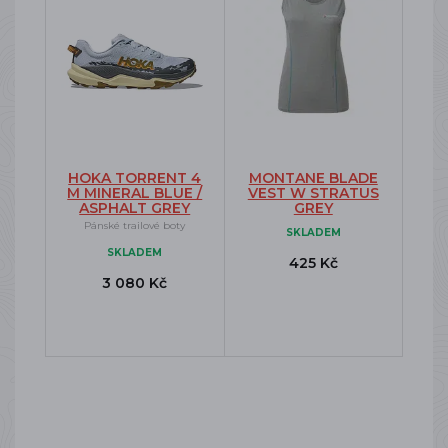
HOKA TORRENT 4
MONTANE BLADE
M MINERAL BLUE /
VEST W STRATUS
ASPHALT GREY
GREY
Pánské trailové boty
SKLADEM
SKLADEM
425 Kč
3 080 Kč