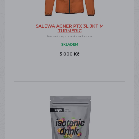
SALEWA AGNER PTX 3L JKT M
TURMERIC
Pánská nepromokavá bunda
SKLADEM
5 000 Kč