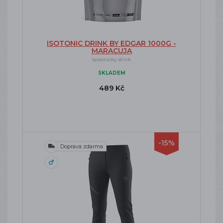
ISOTONIC DRINK BY EDGAR 1000G -
MARACUJA
Isotonický drink
SKLADEM
489 Kč
-15%
Doprava zdarma