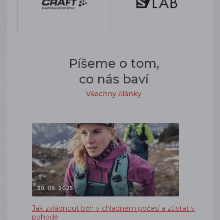
Píšeme o tom,
co nás baví
Všechny články
30. 09. 2025
Jak zvládnout běh v chladném počasí a zůstat v
pohodě