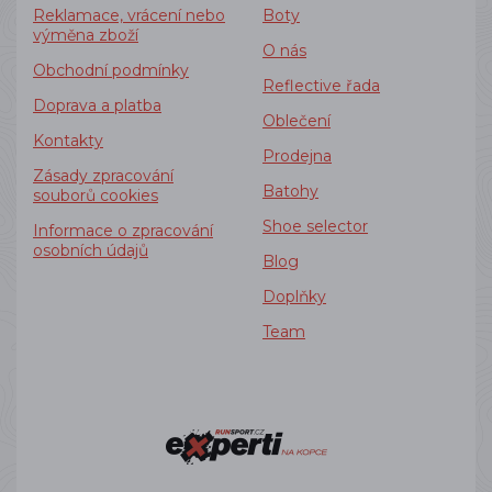
Reklamace, vrácení nebo
Boty
výměna zboží
O nás
Obchodní podmínky
Reflective řada
Doprava a platba
Oblečení
Kontakty
Prodejna
Zásady zpracování
Batohy
souborů cookies
Shoe selector
Informace o zpracování
osobních údajů
Blog
Doplňky
Team