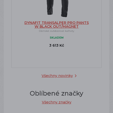
DYNAFIT TRANSALPER PRO PANTS
W BLACK OUT/MAGNET
Dámské outdoorové kalhoty
SKLADEM
3 613 Kč
Všechny novinky
Oblíbené značky
Všechny značky