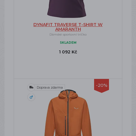
DYNAFIT TRAVERSE T-SHIRT W
AMARANTH
Dámské sportovní tričko
SKLADEM
1 092 Kč
-20%
Doprava zdarma