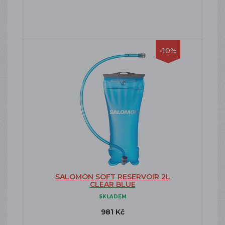
-10%
SALOMON SOFT RESERVOIR 2L
CLEAR BLUE
SKLADEM
981 Kč