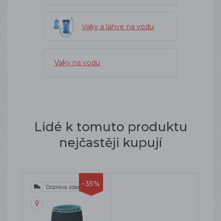
Vaky a lahve na vodu
Vaky na vodu
Lidé k tomuto produktu
nejčastěji kupují
-35%
Doprava zdarma