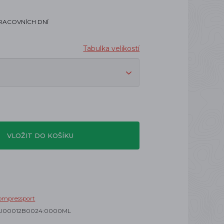
PRACOVNÍCH DNÍ
Tabulka velikostí
VLOŽIT DO KOŠÍKU
ompressport
U00012B0024:0000ML