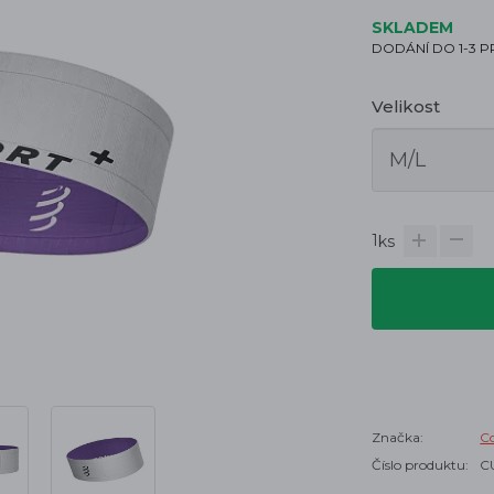
SKLADEM
DODÁNÍ DO 1-3 
Velikost
1
ks
Značka:
C
Číslo produktu:
C