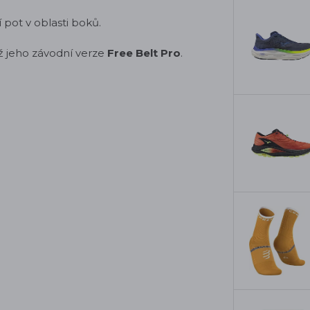
 pot v oblasti boků.
ž jeho závodní verze
Free Belt Pro
.