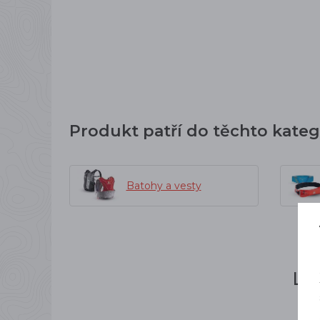
Produkt patří do těchto kateg
Batohy a vesty
Li