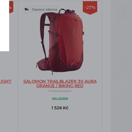
-30%
-27%
Doprava zdarma
LIGHT
SALOMON TRAILBLAZER 30 AURA
ORANGE / BIKING RED
Turistický batoh
SKLADEM
1 526 Kč