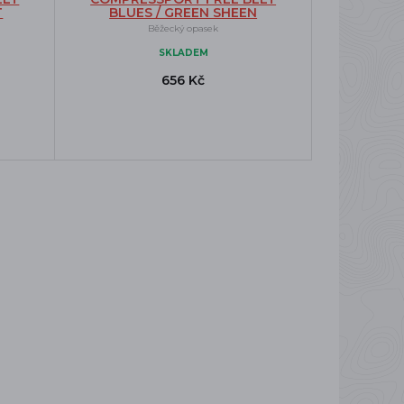
T
BLUES / GREEN SHEEN
Běžecký opasek
SKLADEM
656 Kč