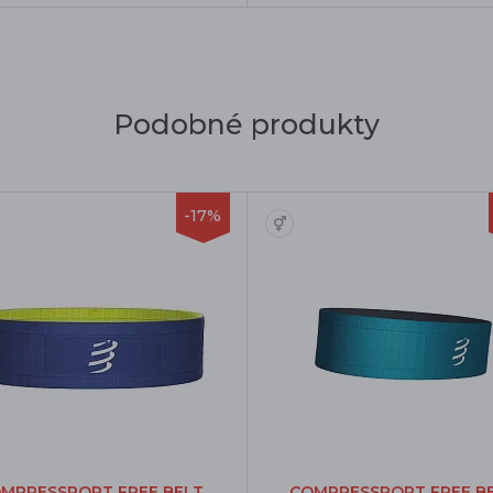
Podobné produkty
-17%
MPRESSPORT FREE BELT
COMPRESSPORT FREE B