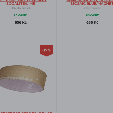
SODALITE/LIME
MOSAIC BLUE/MAGNE
Běžecký opasek
Běžecký opasek
SKLADEM
SKLADEM
656 Kč
656 Kč
-17%