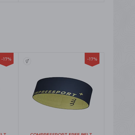
-17%
-17%
ELT
COMPRESSPORT FREE BELT