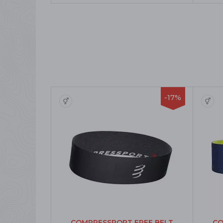
-17%
COMPRESSPORT FREE BELT
CO