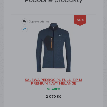
Podobné produkty
-40%
Doprava zdarma
SALEWA PEDROC PL FULL-ZIP M
PREMIUM NAVY MELANGE
SKLADEM
2 070 Kč