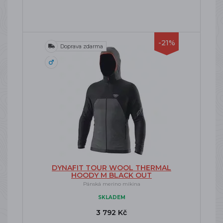
-21%
Doprava zdarma
DYNAFIT TOUR WOOL THERMAL
HOODY M BLACK OUT
Pánská merino mikina
SKLADEM
3 792 Kč