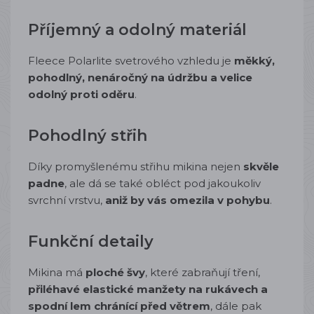
Příjemný a odolný materiál
Fleece Polarlite svetrového vzhledu je
měkký,
pohodlný, nenáročný na údržbu a velice
odolný proti oděru
.
Pohodlný střih
Díky promyšlenému střihu mikina nejen
skvěle
padne
, ale dá se také obléct pod jakoukoliv
svrchní vrstvu,
aniž by vás omezila v pohybu
.
Funkční detaily
Mikina má
ploché švy
, které zabraňují tření,
přiléhavé elastické manžety na rukávech a
spodní lem chránící před větrem
, dále pak