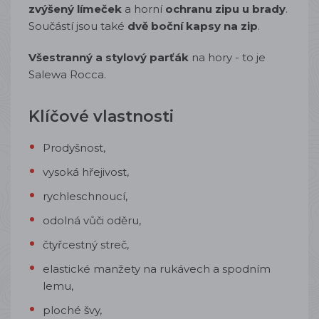
zvýšený límeček
a horní
ochranu zipu u brady
.
Součástí jsou také
dvě boční kapsy na zip
.
Všestranný a stylový parťák
na hory - to je
Salewa Rocca.
Klíčové vlastnosti
Prodyšnost,
vysoká hřejivost,
rychleschnoucí,
odolná vůči oděru,
čtyřcestný streč,
elastické manžety na rukávech a spodním
lemu,
ploché švy,