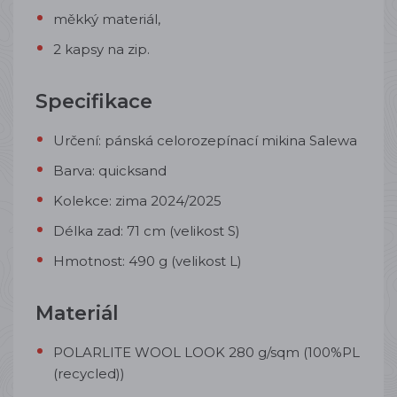
měkký materiál,
2 kapsy na zip.
Specifikace
Určení: pánská celorozepínací mikina Salewa
Barva: quicksand
Kolekce: zima 2024/2025
Délka zad: 71 cm (velikost S)
Hmotnost: 490 g (velikost L)
Materiál
POLARLITE WOOL LOOK 280 g/sqm (100%PL
(recycled))