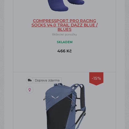
COMPRESSPORT PRO RACING
SOCKS V4.0 TRAIL DAZZ BLUE /
BLUES
Běžecké ponožky
SKLADEM
466 Kč
-15%
Doprava zdarma