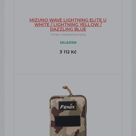
MIZUNO WAVE LIGHTNING ELITE U
WHITE / LIGHTNING YELLOW /
DAZZLING BLUE
Unisex volejbalové boty
SKLADEM
3 112 Kč