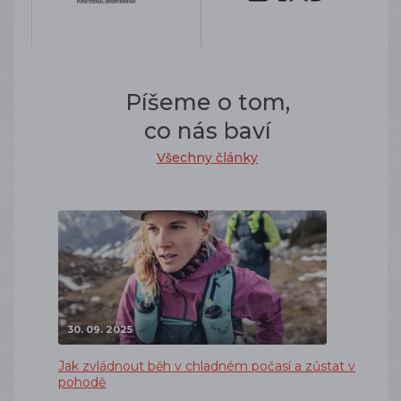
Píšeme o tom,
co nás baví
Všechny články
30. 09. 2025
Jak zvládnout běh v chladném počasí a zůstat v
pohodě