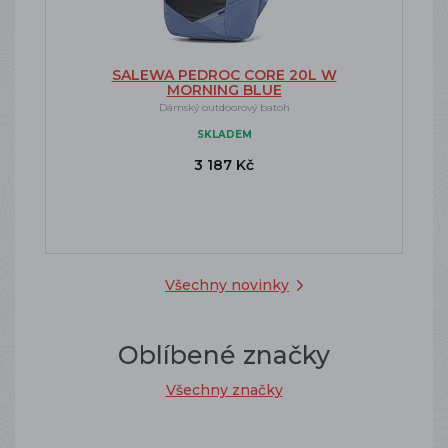
SALEWA PEDROC CORE 20L W
MORNING BLUE
Dámský outdoorový batoh
SKLADEM
3 187 Kč
Všechny novinky
Oblíbené značky
Všechny značky