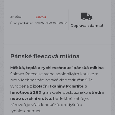
Značka:
Salewa
Číslo produktu:
29126-7180:00000M
Doprava zdarma!
Pánské fleecová mikina
Měkká, teplá a rychleschnoucí pánská mikina
Salewa Rocca se stane spolehlivým kouskem
pro všechna vaše horská dobrodružství. Je
vyrobena z
izolační tkaniny Polarlite o
hmotnosti 280 g
a skvěle poslouží jako
střední
nebo svrchní vrstva
. Perfektně zahřeje,
zároveň je však lehoučká, prodyšná a
rychleschnoucí.