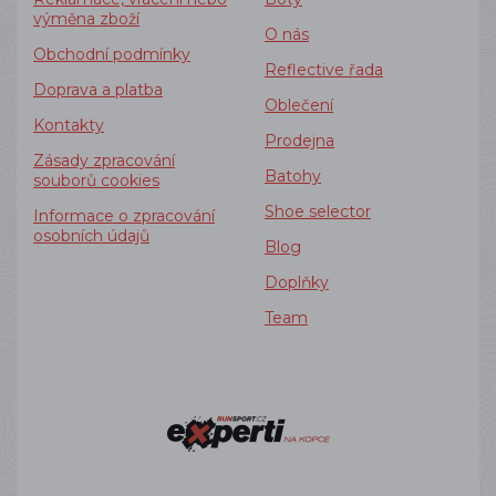
výměna zboží
O nás
Obchodní podmínky
Reflective řada
Doprava a platba
Oblečení
Kontakty
Prodejna
Zásady zpracování
Batohy
souborů cookies
Shoe selector
Informace o zpracování
osobních údajů
Blog
Doplňky
Team