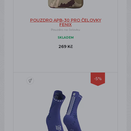
POUZDRO APB-30 PRO ČELOVKY
FENIX
Pouzdro na čelovku
SKLADEM
269 Kč
-5%