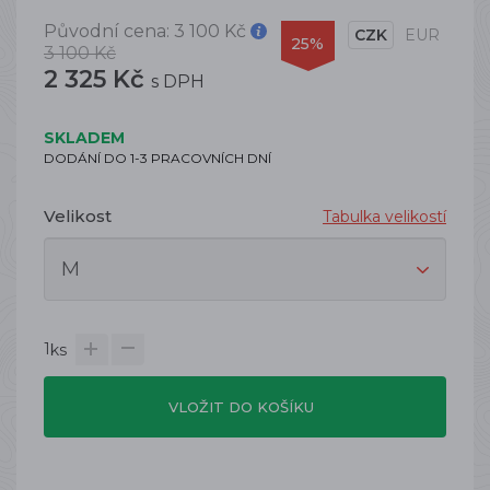
Původní cena:
3 100 Kč
CZK
EUR
25%
3 100 Kč
2 325 Kč
s DPH
SKLADEM
DODÁNÍ DO 1-3 PRACOVNÍCH DNÍ
Velikost
Tabulka velikostí
1
ks
VLOŽIT DO KOŠÍKU