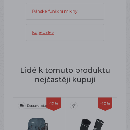
Pánské funkční mikiny
Kopec slev
Lidé k tomuto produktu
nejčastěji kupují
-12%
-10%
Doprava zdarma