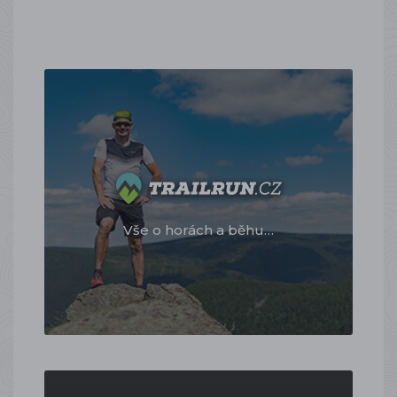
Vše o horách a běhu…