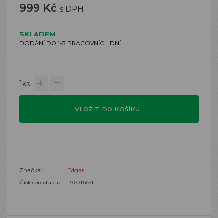
999 Kč
s DPH
SKLADEM
DODÁNÍ DO 1-3 PRACOVNÍCH DNÍ
1
ks
VLOŽIT DO KOŠÍKU
Značka:
Edgar
Číslo produktu:
P00166-1