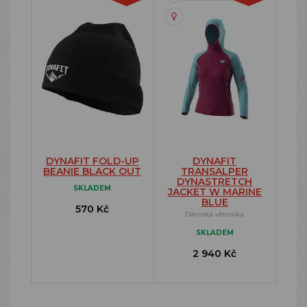
DYNAFIT FOLD-UP
DYNAFIT
BEANIE BLACK OUT
TRANSALPER
DYNASTRETCH
SKLADEM
JACKET W MARINE
BLUE
570 Kč
Dámská větrovka
SKLADEM
2 940 Kč