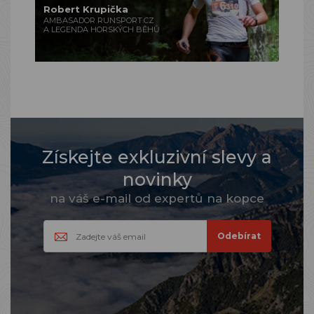
Robert Krupička
AMBASADOR RUNSPORT.CZ
A LEGENDA HORSKÝCH BĚHŮ
Získejte exkluzivní slevy a
novinky
na váš e-mail od expertů na kopce