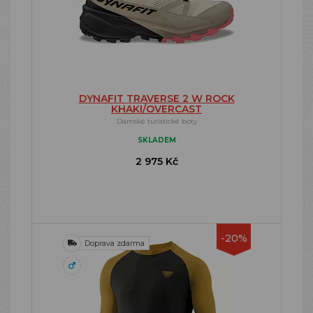
DYNAFIT TRAVERSE 2 W ROCK
KHAKI/OVERCAST
Dámské turistické boty
SKLADEM
2 975 Kč
-20%
Doprava zdarma