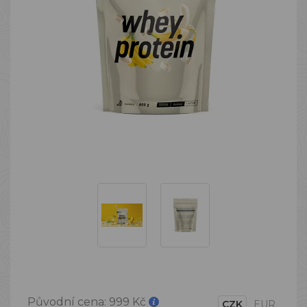
Původní cena:
999 Kč
CZK
EUR