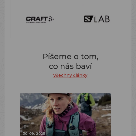
Píšeme o tom,
co nás baví
Všechny články
30. 09. 2025