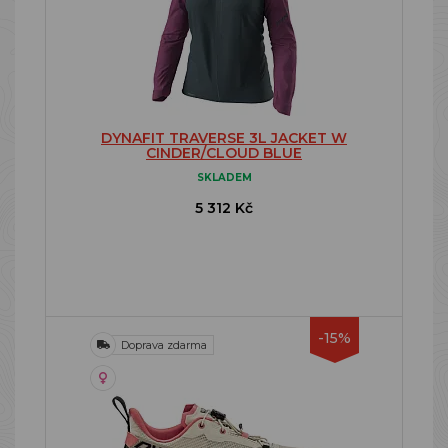
DYNAFIT TRAVERSE 3L JACKET W
CINDER/CLOUD BLUE
SKLADEM
5 312 Kč
-15%
Doprava zdarma