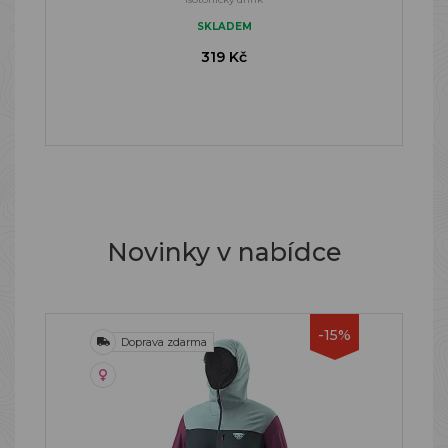
SKLADEM
319 Kč
Novinky v nabídce
-15%
Doprava zdarma