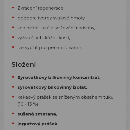
Zkrácení regenerace,
podpora tvorby svalové hmoty,
spalování tuků a snižování nadváhy,
výživa šlach, kůže i kostí,
lze využít pro pečení či vaření.
Složení
Syrovátkový bílkovinný koncentrát,
syrovátkový bílkovinný izolát,
kakaový prášek se sníženým obsahem tuku
(10 - 13 %),
sušená smetana,
jogurtový prášek,