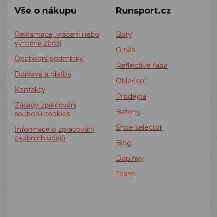
Vše o nákupu
Runsport.cz
Reklamace, vrácení nebo
Boty
výměna zboží
O nás
Obchodní podmínky
Reflective řada
Doprava a platba
Oblečení
Kontakty
Prodejna
Zásady zpracování
Batohy
souborů cookies
Shoe selector
Informace o zpracování
osobních údajů
Blog
Doplňky
Team