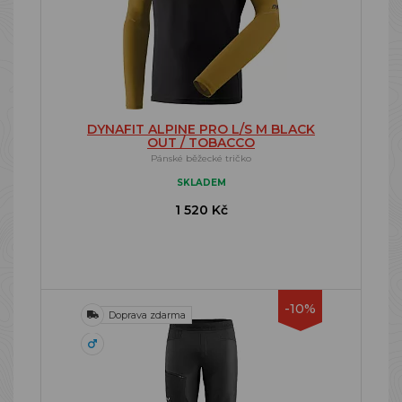
DYNAFIT ALPINE PRO L/S M BLACK
OUT / TOBACCO
Pánské běžecké tričko
SKLADEM
1 520 Kč
-10%
Doprava zdarma