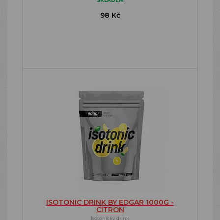
SKLADEM
98 Kč
ISOTONIC DRINK BY EDGAR 1000G -
CITRON
Isotonický drink