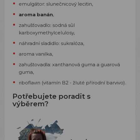
emulgátor: slunečnicový lecitin,
aroma banán
,
zahušťovadlo: sodná sůl
karboxymethylcelulosy,
náhradní sladidlo: sukralóza,
aroma vanilka,
zahuštovadla: xanthanová guma a guarová
guma,
riboflavin (vitamín B2 - žluté přírodní barvivo).
Potřebujete poradit s
výběrem?