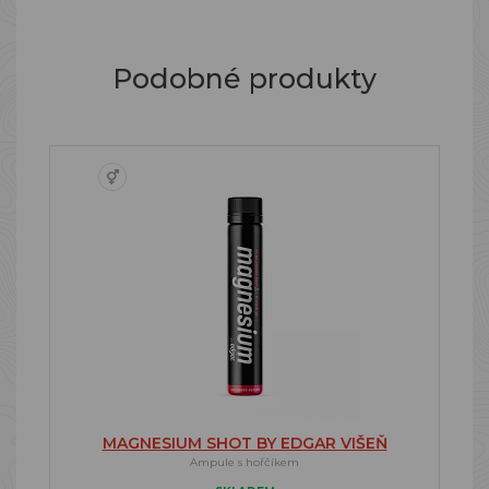
Podobné produkty
MAGNESIUM SHOT BY EDGAR VIŠEŇ
Ampule s hořčíkem