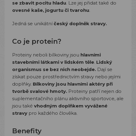
se zbavit pocitu hladu
. Lze jej přidat také do
ovesné kaše, jogurtu či tvarohu
.
Jedná se unikátní
český doplněk stravy.
Co je protein?
Proteiny neboli bílkoviny jsou
hlavními
stavebními látkami v lidském těle
.
Lidský
organismus se bez nich neobejde.
Dají se
získat pouze prostřednictvím stravy nebo jejími
doplňky.
Bílkoviny jsou hlavními aktéry při
tvorbě svalové hmoty.
Proteiny patří nejen do
suplementačního plánu aktivního sportovce, ale
jsou také
vhodným doplňkem vyvážené
stravy
pro každého člověka.
Benefity