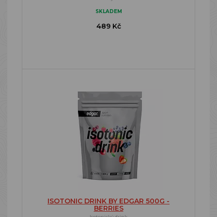
SKLADEM
489 Kč
ISOTONIC DRINK BY EDGAR 500G -
BERRIES
Isotonický drink