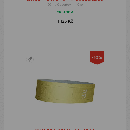
Dámské sportovní tričko
SKLADEM
1 125 Kč
-10%