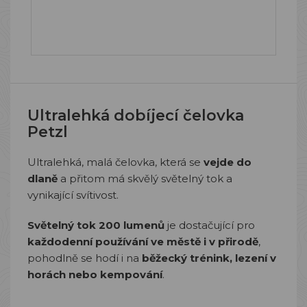
Ultralehká dobíjecí čelovka
Petzl
Ultralehká, malá čelovka, která se
vejde do
dlaně
a přitom má skvělý světelný tok a
vynikající svítivost.
Světelný tok 200 lumenů
je dostačující pro
každodenní používání ve městě i v přirodě
,
pohodlně se hodí i na
běžecký trénink, lezení v
horách nebo kempování
.