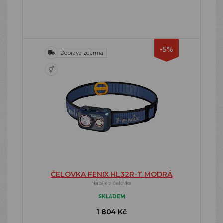
-5%
Doprava zdarma
ČELOVKA FENIX HL32R-T MODRÁ
Nabíjecí čelovka
SKLADEM
1 804 Kč