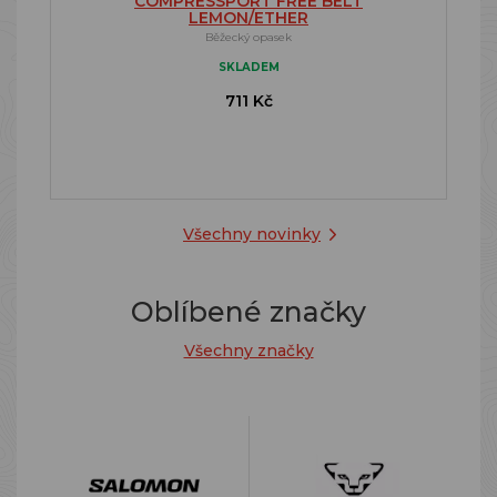
COMPRESSPORT FREE BELT
LEMON/ETHER
Běžecký opasek
SKLADEM
711 Kč
Všechny novinky
Oblíbené značky
Všechny značky