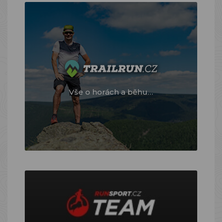
Vše o horách a běhu…