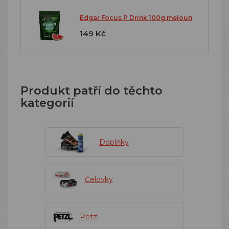
Edgar Focus P Drink 100g meloun
149 Kč
Produkt patří do těchto
kategorií
Doplňky
Čelovky
Petzl