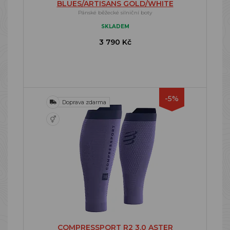
BLUES/ARTISANS GOLD/WHITE
Pánské běžecké silniční boty
SKLADEM
3 790 Kč
-5%
Doprava zdarma
COMPRESSPORT R2 3.0 ASTER