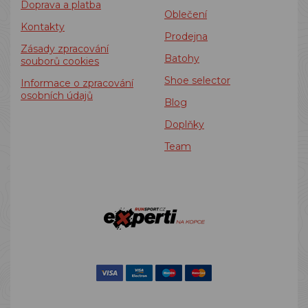
Doprava a platba
Oblečení
Kontakty
Prodejna
Zásady zpracování
Batohy
souborů cookies
Shoe selector
Informace o zpracování
osobních údajů
Blog
Doplňky
Team