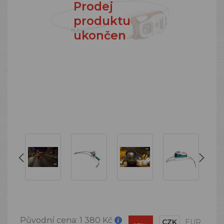
Prodej
produktu
ukončen
Původní cena:
1 380 Kč
CZK
EUR