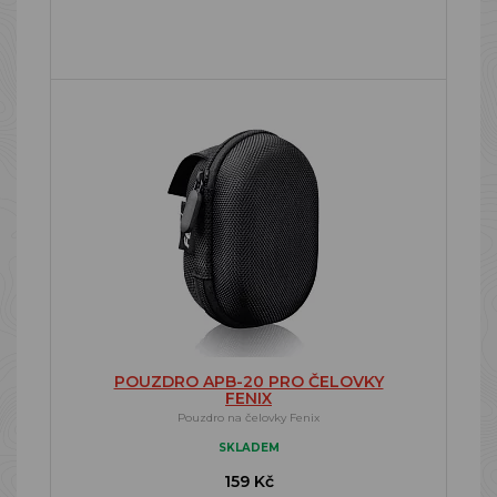
POUZDRO APB-20 PRO ČELOVKY
FENIX
Pouzdro na čelovky Fenix
SKLADEM
159 Kč