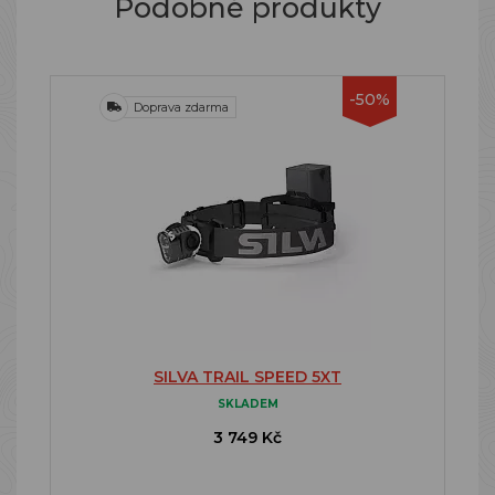
Podobné produkty
-50%
Doprava zdarma
SILVA TRAIL SPEED 5XT
SKLADEM
3 749 Kč