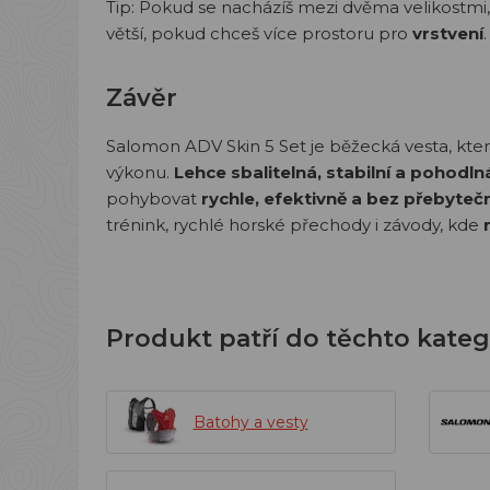
Tip: Pokud se nacházíš mezi dvěma velikostmi
větší, pokud chceš více prostoru pro
vrstvení
.
Závěr
Salomon ADV Skin 5 Set je běžecká vesta, která
výkonu.
Lehce sbalitelná, stabilní a pohodln
pohybovat
rychle, efektivně a bez přebyteč
trénink, rychlé horské přechody i závody, kde
Produkt patří do těchto kateg
Batohy a vesty