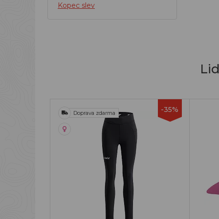
Kopec slev
Li
-35%
Doprava zdarma