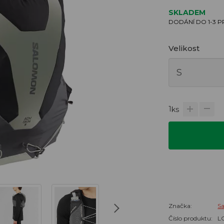
SKLADEM
DODÁNÍ DO 1-3 
Velikost
1
ks
Značka:
S
Číslo produktu:
L