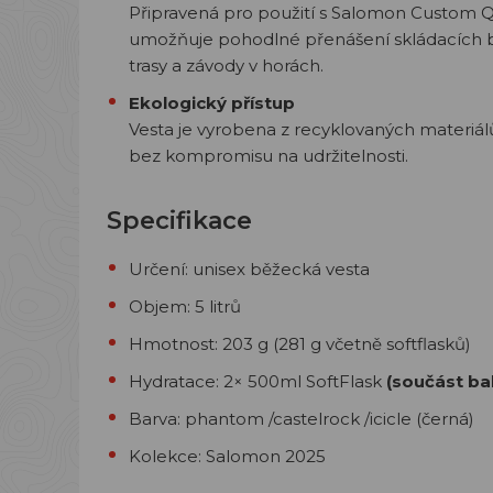
Připravená pro použití s Salomon Custom Q
umožňuje pohodlné přenášení skládacích bě
trasy a závody v horách.
Ekologický přístup
Vesta je vyrobena z recyklovaných materiá
bez kompromisu na udržitelnosti.
Specifikace
Určení: unisex běžecká vesta
Objem: 5 litrů
Hmotnost: 203 g (281 g včetně softflasků)
Hydratace: 2× 500ml SoftFlask
(součást ba
Barva: phantom /castelrock /icicle (černá)
Kolekce: Salomon 2025