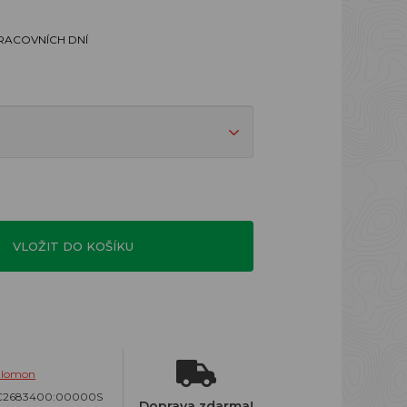
PRACOVNÍCH DNÍ
VLOŽIT DO KOŠÍKU
alomon
C2683400:00000S
Doprava zdarma!