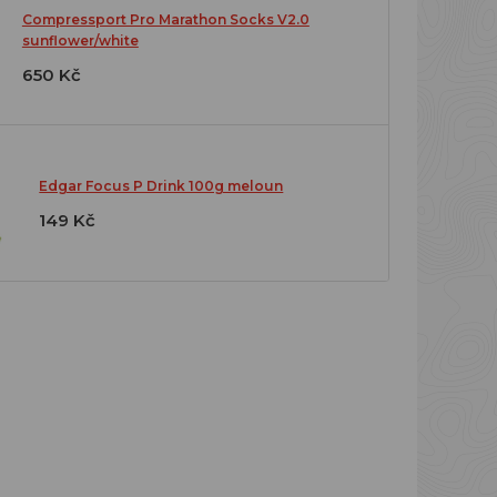
Compressport Pro Marathon Socks V2.0
sunflower/white
650 Kč
Edgar Focus P Drink 100g meloun
149 Kč