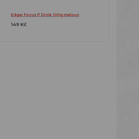
Edgar Focus P Drink 100g meloun
149 Kč