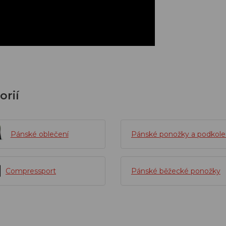
orií
Pánské oblečení
Pánské ponožky a podkol
Compressport
Pánské běžecké ponožky