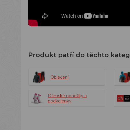
Produkt patří do těchto kateg
Oblečení
Dámské ponožky a
podkolenky