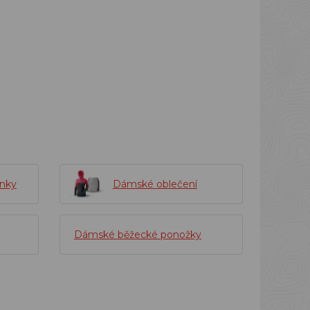
enky
Dámské oblečení
Dámské běžecké ponožky