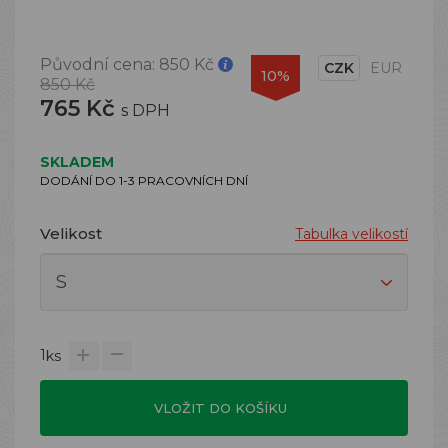
Původní cena:
850 Kč
CZK
EUR
10%
850 Kč
765 Kč
s DPH
SKLADEM
DODÁNÍ DO 1-3 PRACOVNÍCH DNÍ
Velikost
Tabulka velikostí
1
ks
VLOŽIT DO KOŠÍKU