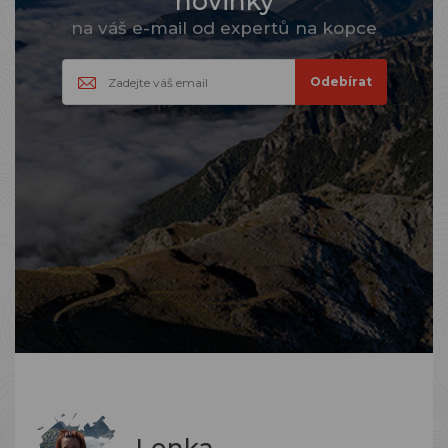
novinky
na váš e-mail od expertů na kopce
Lenka