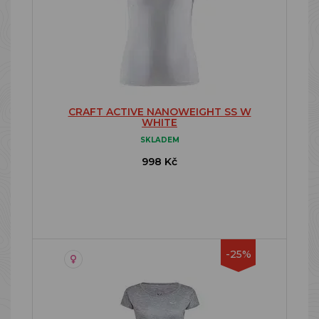
CRAFT ACTIVE NANOWEIGHT SS W
WHITE
SKLADEM
998 Kč
-25%