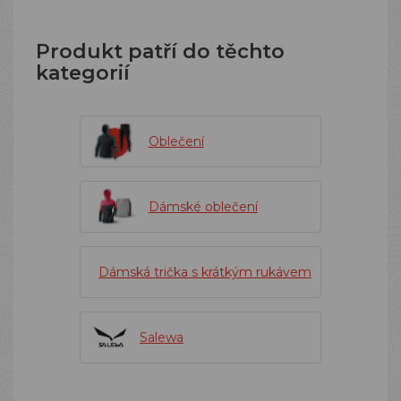
Produkt patří do těchto
kategorií
Oblečení
Dámské oblečení
Dámská trička s krátkým rukávem
Salewa