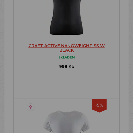
CRAFT ACTIVE NANOWEIGHT SS W
BLACK
SKLADEM
998 Kč
-5%