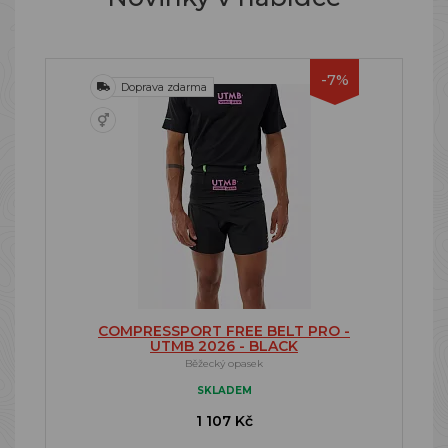
-7%
Doprava zdarma
COMPRESSPORT FREE BELT PRO -
UTMB 2026 - BLACK
Běžecký opasek
SKLADEM
1 107 Kč