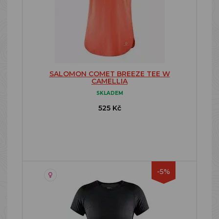
SALOMON COMET BREEZE TEE W
CAMELLIA
SKLADEM
525 Kč
-5%