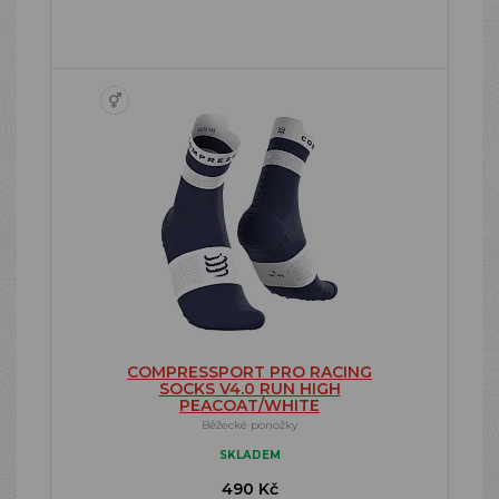
COMPRESSPORT PRO RACING
SOCKS V4.0 RUN HIGH
PEACOAT/WHITE
Běžecké ponožky
SKLADEM
490 Kč