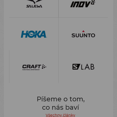
Píšeme o tom,
co nás baví
Všechny články