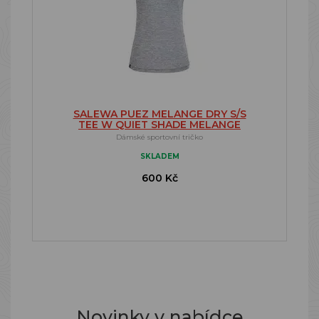
SALEWA PUEZ MELANGE DRY S/S
TEE W QUIET SHADE MELANGE
Dámské sportovní tričko
SKLADEM
600 Kč
Novinky v nabídce