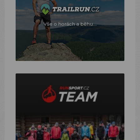
Vše o horách a běhu…