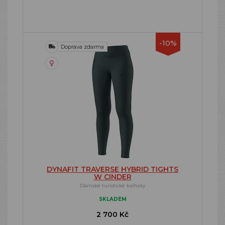
-10%
Doprava zdarma
DYNAFIT TRAVERSE HYBRID TIGHTS
W CINDER
Dámské turistické kalhoty
SKLADEM
2 700 Kč