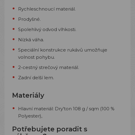
Rychleschnoucí materiál.
Prodyšné.
Spolehlivý odvod vlhkosti.
Nízká váha.
Speciální konstrukce rukávů umožňuje
volnost pohybu.
2-cestný strečový materiál.
Zadní delší lem.
Materiály
Hlavní materiál:
Dry'ton 108 g / sqm (100 %
Polyester),
Potřebujete poradit s