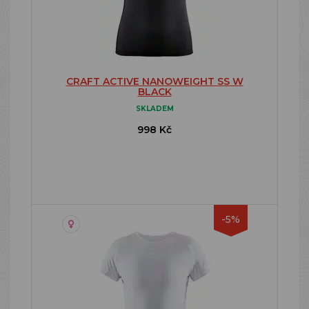
CRAFT ACTIVE NANOWEIGHT SS W
BLACK
SKLADEM
998 Kč
-5%