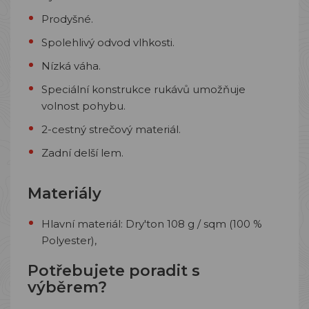
Prodyšné.
Spolehlivý odvod vlhkosti.
Nízká váha.
Speciální konstrukce rukávů umožňuje
volnost pohybu.
2-cestný strečový materiál.
Zadní delší lem.
Materiály
Hlavní materiál:
Dry'ton 108 g / sqm (100 %
Polyester),
Potřebujete poradit s
výběrem?