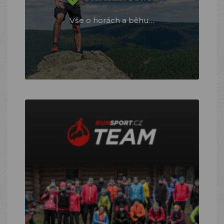
Vše o horách a běhu…