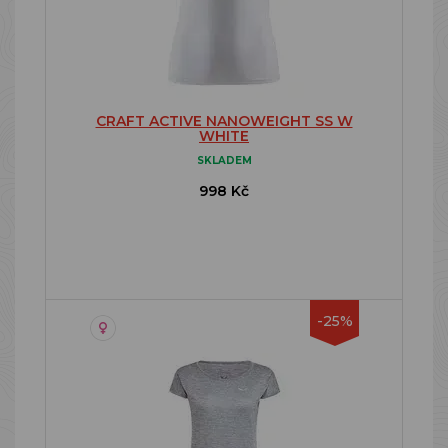
CRAFT ACTIVE NANOWEIGHT SS W
WHITE
SKLADEM
998 Kč
-25%