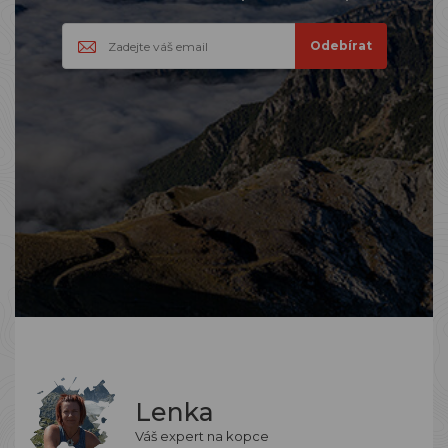
Lenka
Váš expert na kopce