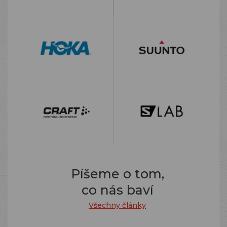
Píšeme o tom,
co nás baví
Všechny články