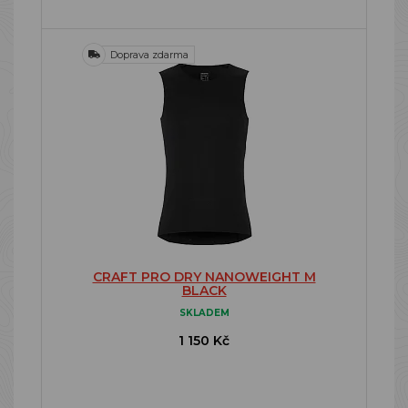
Doprava zdarma
CRAFT PRO DRY NANOWEIGHT M
BLACK
SKLADEM
1 150 Kč