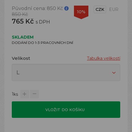
Původní cena:
850 Kč
CZK
EUR
10%
850 Kč
765 Kč
s DPH
SKLADEM
DODÁNÍ DO 1-3 PRACOVNÍCH DNÍ
Velikost
Tabulka velikostí
1
ks
VLOŽIT DO KOŠÍKU