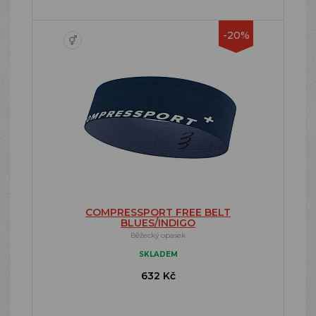
-20%
COMPRESSPORT FREE BELT
BLUES/INDIGO
Běžecký opasek
SKLADEM
632 Kč