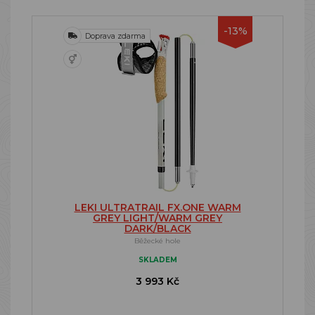
-13%
Doprava zdarma
LEKI ULTRATRAIL FX.ONE WARM
GREY LIGHT/WARM GREY
DARK/BLACK
Běžecké hole
SKLADEM
3 993 Kč