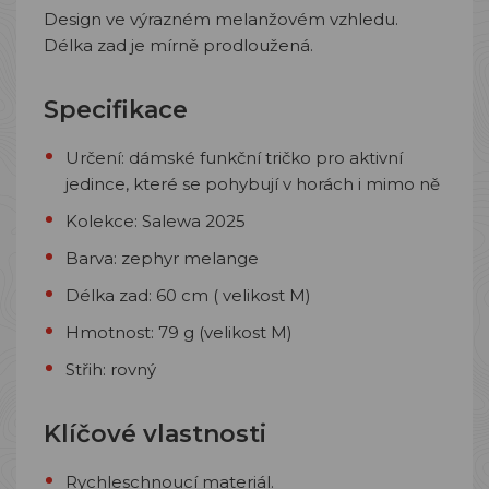
Design ve výrazném melanžovém vzhledu.
Délka zad je mírně prodloužená.
Specifikace
Určení: dámské funkční tričko pro aktivní
jedince, které se pohybují v horách i mimo ně
Kolekce: Salewa 2025
Barva: zephyr melange
Délka zad: 60 cm ( velikost M)
Hmotnost: 79 g (velikost M)
Střih: rovný
Klíčové vlastnosti
Rychleschnoucí materiál.