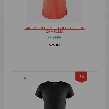
SALOMON COMET BREEZE TEE W
CAMELLIA
SKLADEM
525 Kč
-5%