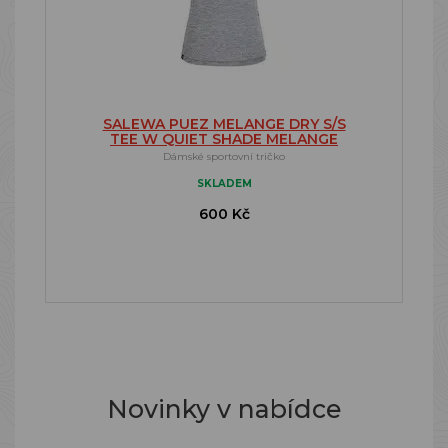
SALEWA PUEZ MELANGE DRY S/S
TEE W QUIET SHADE MELANGE
Dámské sportovní tričko
SKLADEM
600 Kč
Novinky v nabídce