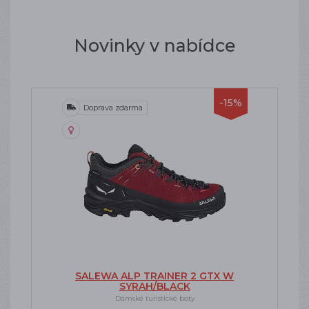
Novinky v nabídce
-15%
Doprava zdarma
SALEWA ALP TRAINER 2 GTX W
SYRAH/BLACK
Dámské turistické boty