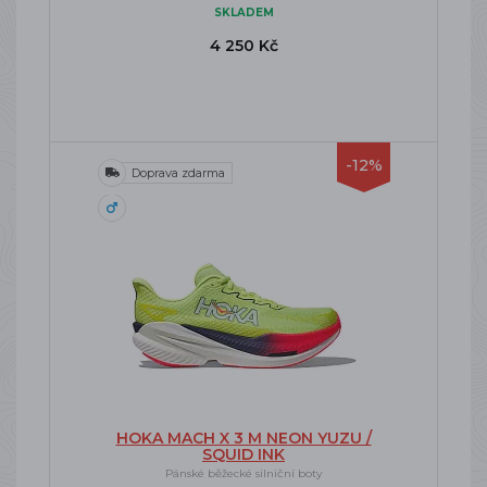
SKLADEM
4 250 Kč
-12%
Doprava zdarma
HOKA MACH X 3 M NEON YUZU /
SQUID INK
Pánské běžecké silniční boty