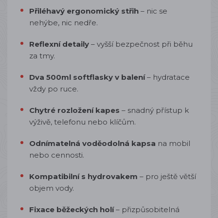
Přiléhavý ergonomický střih
– nic se
nehýbe, nic nedře.
Reflexní detaily
– vyšší bezpečnost při běhu
za tmy.
Dva 500ml softflasky v balení
– hydratace
vždy po ruce.
Chytré rozložení kapes
– snadný přístup k
výživě, telefonu nebo klíčům.
Odnímatelná voděodolná kapsa
na mobil
nebo cennosti.
Kompatibilní s hydrovakem
– pro ještě větší
objem vody.
Fixace běžeckých holí
– přizpůsobitelná