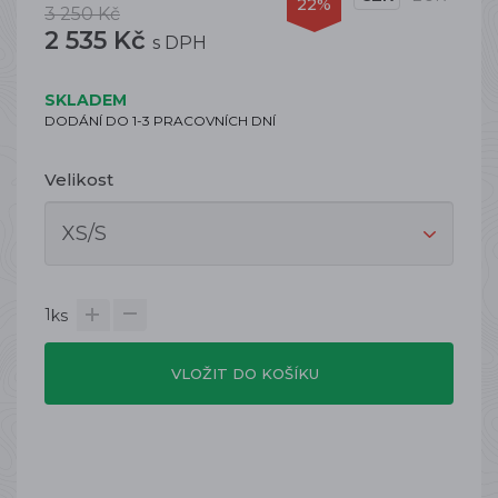
22%
3 250 Kč
2 535 Kč
s DPH
SKLADEM
DODÁNÍ DO 1-3 PRACOVNÍCH DNÍ
Velikost
1
ks
VLOŽIT DO KOŠÍKU