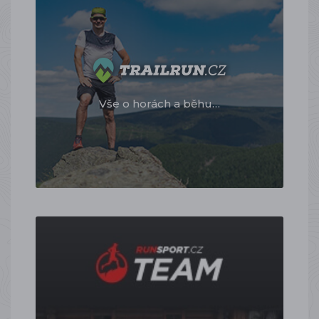
Vše o horách a běhu…