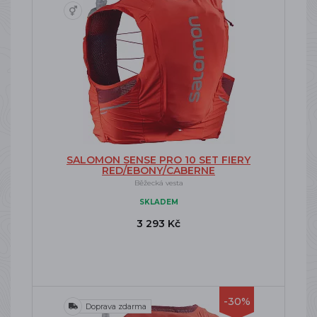
SALOMON SENSE PRO 10 SET FIERY
RED/EBONY/CABERNE
Běžecká vesta
SKLADEM
3 293 Kč
-30%
Doprava zdarma