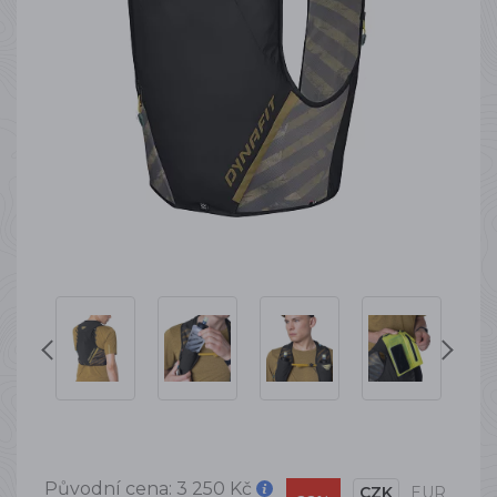
Původní cena:
3 250 Kč
CZK
EUR