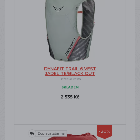
DYNAFIT TRAIL 6 VEST
JADELITE/BLACK OUT
Běžecká vesta
SKLADEM
2 535 Kč
-20%
Doprava zdarma