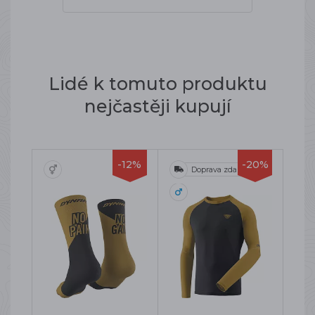
Lidé k tomuto produktu
nejčastěji kupují
-12%
-20%
Doprava zdarma