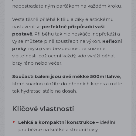
nepostradatelným parťákem na každém kroku.
Vesta těsně přiléhá k tělu a díky elastickému
nastavení se
perfektně přizpůsobí vaší
postavě
. Při běhu tak nic neskáče, nepřekáží a
vy se můžete plně soustředit na výkon.
Reflexní
prvky
zvyšují vaši bezpečnost za snížené
viditelnosti, což ocení každý, kdo vyráží běhat
brzy ráno nebo večer.
Součástí balení jsou dvě měkké 500ml lahve
,
které snadno uložíte do předních kapes a máte
tak hydrataci stále na dosah.
Klíčové vlastnosti
Lehká a kompaktní konstrukce
– ideální
pro běžce na krátké a střední trasy.