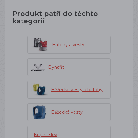
Produkt patří do těchto
kategorií
Batohy a vesty
Dynafit
Běžecké vesty a batohy
Běžecké vesty
Kopec slev