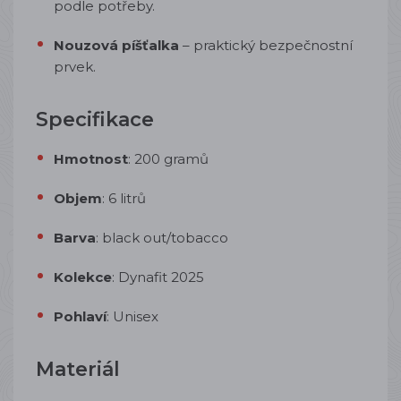
podle potřeby.
Nouzová píšťalka
– praktický bezpečnostní
prvek.
Specifikace
Hmotnost
: 200 gramů
Objem
: 6 litrů
Barva
: black out/tobacco
Kolekce
: Dynafit 2025
Pohlaví
: Unisex
Materiál