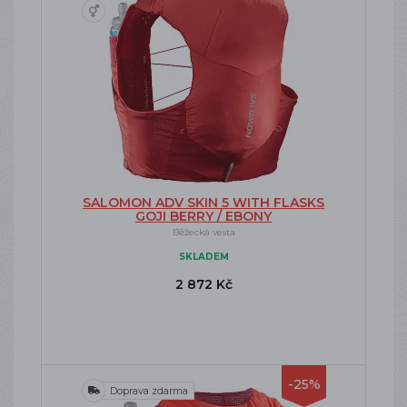
SALOMON ADV SKIN 5 WITH FLASKS
GOJI BERRY / EBONY
Běžecká vesta
SKLADEM
2 872 Kč
-25%
Doprava zdarma