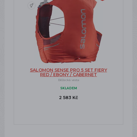
SALOMON SENSE PRO 5 SET FIERY
RED / EBONY / CABERNET
Běžecká vesta
SKLADEM
2 583 Kč