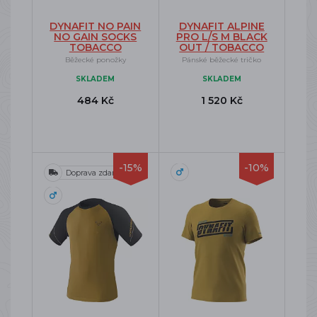
DYNAFIT NO PAIN
DYNAFIT ALPINE
NO GAIN SOCKS
PRO L/S M BLACK
TOBACCO
OUT / TOBACCO
Běžecké ponožky
Pánské běžecké tričko
SKLADEM
SKLADEM
484 Kč
1 520 Kč
-15%
-10%
Doprava zdarma