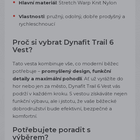
Hlavní materiál
: Stretch Warp Knit Nylon
Vlastnosti
: pružný, odolný, dobře prodyšný a
rychleschnoucí
Proč si vybrat Dynafit Trail 6
Vest?
Tato vesta kombinuje vše, co moderní běžec
potřebuje –
promyšlený design, funkční
detaily a maximální pohodlí
. Ať už vyrážíte do
hor nebo jen za město, Dynafit Trail 6 Vest vás
podrží v každém kroku. S vestou získáváte nejen
funkční výbavu, ale i jistotu, že vaše běžecké
dobrodružství bude efektivní, bezpečné a
komfortní.
Potřebujete poradit s
výběrem?