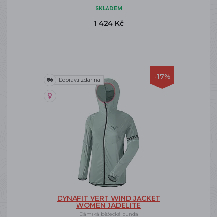
SKLADEM
1 424 Kč
-17%
Doprava zdarma
DYNAFIT VERT WIND JACKET
WOMEN JADELITE
Dámská běžecká bunda