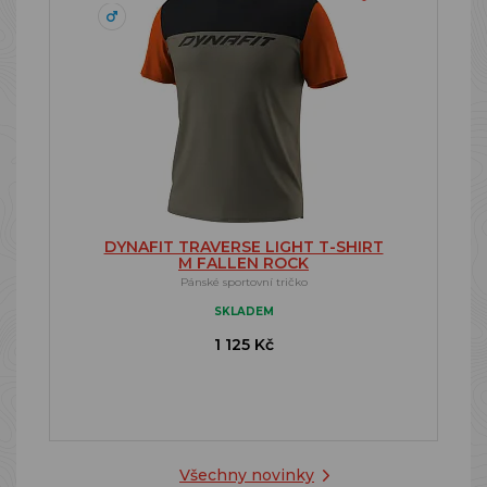
DYNAFIT TRAVERSE LIGHT T-SHIRT
M FALLEN ROCK
Pánské sportovní tričko
SKLADEM
1 125 Kč
Všechny novinky