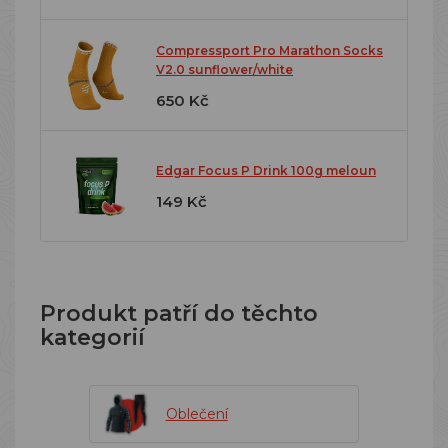
Compressport Pro Marathon Socks
V2.0 sunflower/white
650 Kč
Edgar Focus P Drink 100g meloun
149 Kč
Produkt patří do těchto
kategorií
Oblečení