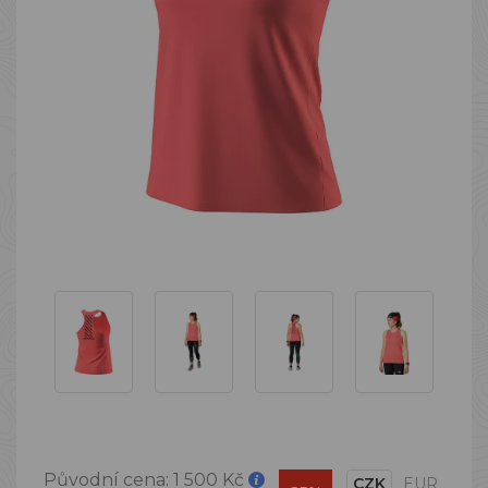
Původní cena:
1 500 Kč
CZK
EUR