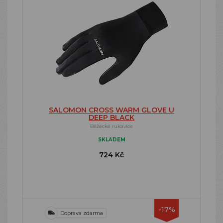
SALOMON CROSS WARM GLOVE U
DEEP BLACK
Běžecké rukavice
SKLADEM
724 Kč
-17%
Doprava zdarma