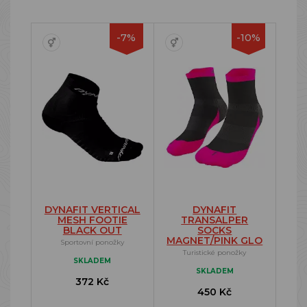
-7%
-10%
DYNAFIT VERTICAL
DYNAFIT
MESH FOOTIE
TRANSALPER
BLACK OUT
SOCKS
MAGNET/PINK GLO
Sportovní ponožky
Turistické ponožky
SKLADEM
SKLADEM
372 Kč
450 Kč