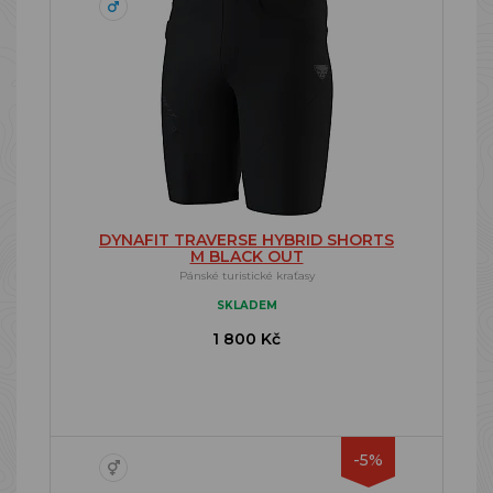
DYNAFIT TRAVERSE HYBRID SHORTS
M BLACK OUT
Pánské turistické kraťasy
SKLADEM
1 800 Kč
-5%