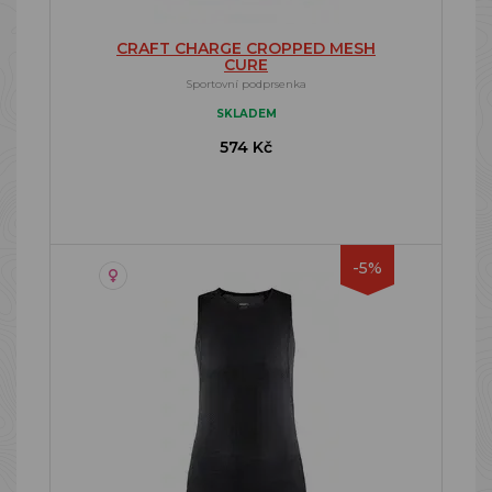
CRAFT CHARGE CROPPED MESH
CURE
Sportovní podprsenka
SKLADEM
574 Kč
-5%