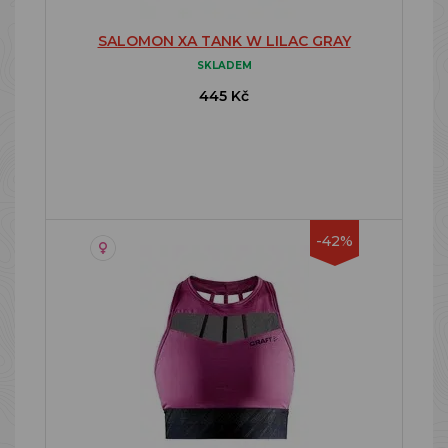
SALOMON XA TANK W LILAC GRAY
SKLADEM
445 Kč
-42%