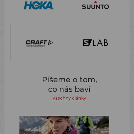
Píšeme o tom,
co nás baví
Všechny články