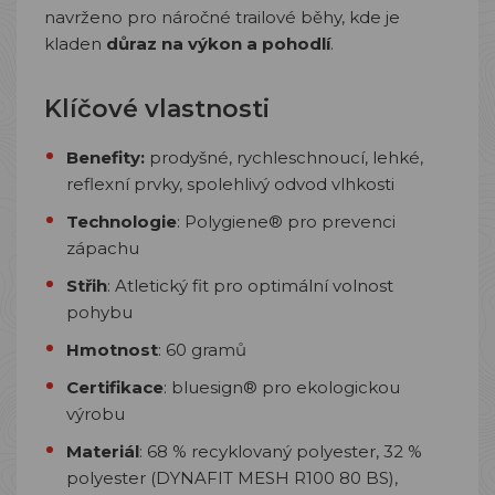
navrženo pro náročné trailové běhy, kde je
kladen
důraz na výkon a pohodlí
.
Klíčové vlastnosti
Benefity:
prodyšné, rychleschnoucí, lehké,
reflexní prvky, spolehlivý odvod vlhkosti
Technologie
: Polygiene® pro prevenci
zápachu
Střih
: Atletický fit pro optimální volnost
pohybu
Hmotnost
: 60 gramů
Certifikace
: bluesign® pro ekologickou
výrobu
Materiál
: 68 % recyklovaný polyester, 32 %
polyester (DYNAFIT MESH R100 80 BS),