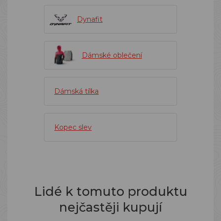
Dynafit
Dámské oblečení
Dámská tílka
Kopec slev
Lidé k tomuto produktu
nejčastěji kupují