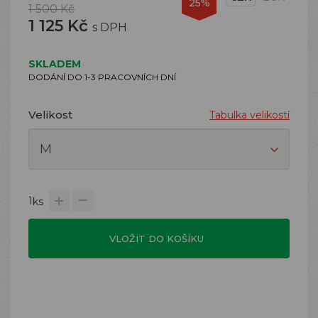
25%
1 500 Kč
1 125 Kč
s DPH
SKLADEM
DODÁNÍ DO 1-3 PRACOVNÍCH DNÍ
Velikost
Tabulka velikostí
1
ks
VLOŽIT DO KOŠÍKU