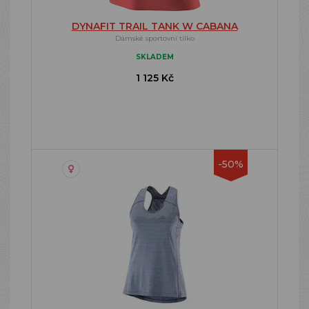
DYNAFIT TRAIL TANK W CABANA
Dámské sportovní tílko
SKLADEM
1 125 Kč
-50%