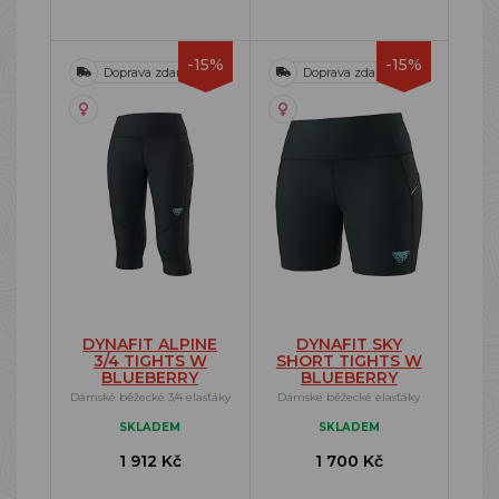
-15%
-15%
Doprava zdarma
Doprava zdarma
DYNAFIT ALPINE
DYNAFIT SKY
3/4 TIGHTS W
SHORT TIGHTS W
BLUEBERRY
BLUEBERRY
Dámské běžecké 3/4 elasťáky
Dámské běžecké elasťáky
SKLADEM
SKLADEM
1 912 Kč
1 700 Kč