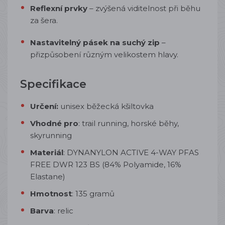
Reflexní prvky
– zvýšená viditelnost při běhu
za šera.
Nastavitelný pásek na suchý zip
–
přizpůsobení různým velikostem hlavy.
Specifikace
Určení:
unisex běžecká kšiltovka
Vhodné pro
: trail running, horské běhy,
skyrunning
Materiál
: DYNANYLON ACTIVE 4-WAY PFAS
FREE DWR 123 BS (84% Polyamide, 16%
Elastane)
Hmotnost
: 135 gramů
Barva
: relic