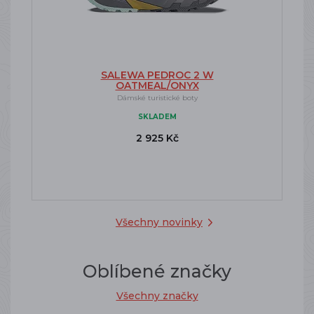
SALEWA PEDROC 2 W
OATMEAL/ONYX
Dámské turistické boty
SKLADEM
2 925 Kč
Všechny novinky
Oblíbené značky
Všechny značky