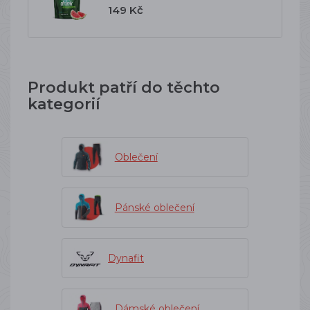
149 Kč
Produkt patří do těchto
kategorií
Oblečení
Pánské oblečení
Dynafit
Dámské oblečení