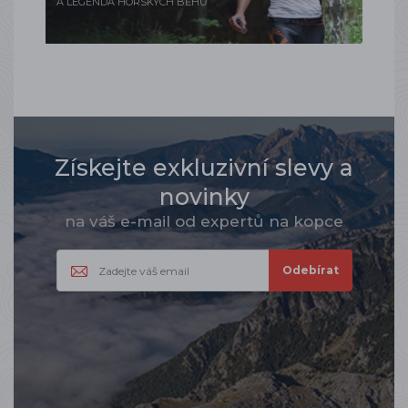
A LEGENDA HORSKÝCH BĚHŮ
Získejte exkluzivní slevy a
novinky
na váš e-mail od expertů na kopce