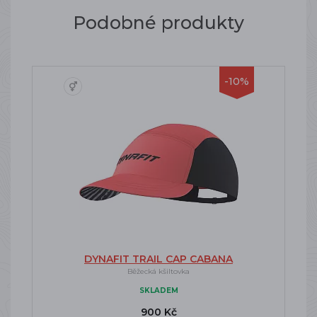
Podobné produkty
-10%
DYNAFIT TRAIL CAP CABANA
Běžecká kšiltovka
SKLADEM
900 Kč