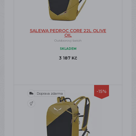
SALEWA PEDROC CORE 22L OLIVE
OIL
Outdoorový batoh
SKLADEM
3 187 Kč
-15%
Doprava zdarma