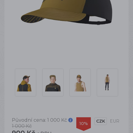
Původní cena:
1 000 Kč
CZK
EUR
10%
1 000 Kč