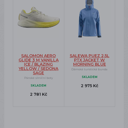
SALOMON AERO
SALEWA PUEZ 2,5L
GLIDE 3 M VANILLA
PTX JACKET W
ICE / BLAZING
MORNING BLUE
YELLOW / SEDONA
Dámská turistická bunda
SAGE
SKLADEM
Pánské silniční boty
2 975 Kč
SKLADEM
2 781 Kč