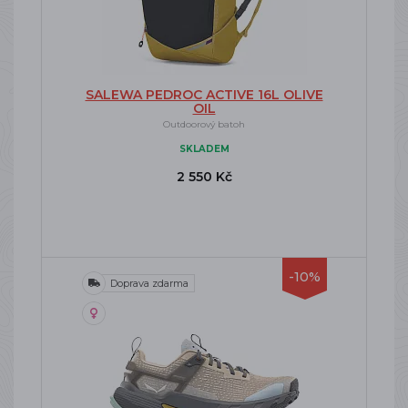
SALEWA PEDROC ACTIVE 16L OLIVE
OIL
Outdoorový batoh
SKLADEM
2 550 Kč
-10%
Doprava zdarma