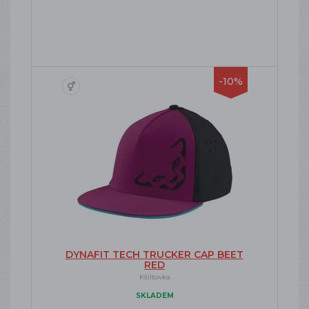
-10%
DYNAFIT TECH TRUCKER CAP BEET
RED
Kšiltovka
SKLADEM