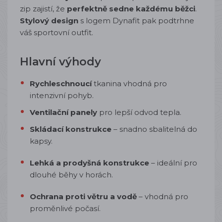
zip zajistí, že
perfektně sedne každému běžci
.
Stylový design
s logem Dynafit pak podtrhne
váš sportovní outfit.
Hlavní výhody
Rychleschnoucí
tkanina vhodná pro
intenzivní pohyb.
Ventilační panely
pro lepší odvod tepla.
Skládací konstrukce
– snadno sbalitelná do
kapsy.
Lehká a prodyšná konstrukce
– ideální pro
dlouhé běhy v horách.
Ochrana proti větru a vodě
– vhodná pro
proměnlivé počasí.