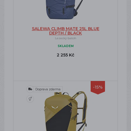
SALEWA CLIMB MATE 25L BLUE
DEPTH / BLACK
Lezecký batoh
SKLADEM
2 255 Kč
-15%
Doprava zdarma