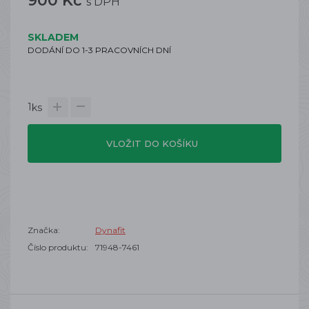
900 Kč
s DPH
SKLADEM
DODÁNÍ DO 1-3 PRACOVNÍCH DNÍ
1
ks
VLOŽIT DO KOŠÍKU
Značka:
Dynafit
Číslo produktu:
71948-7461