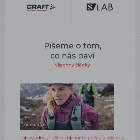
Píšeme o tom,
co nás baví
Všechny články
30. 09. 2025
Jak zvládnout běh v chladném počasí a zůstat v