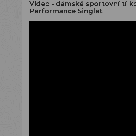
Video - dámské sportovní tíl
Performance Singlet