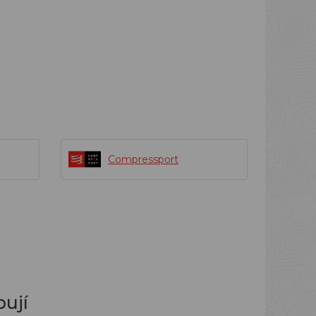
Compressport
ují