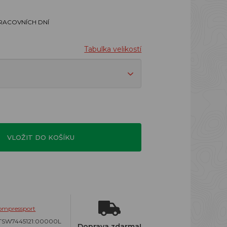
PRACOVNÍCH DNÍ
Tabulka velikostí
VLOŽIT DO KOŠÍKU
ompressport
TSW7445121:00000L
Doprava zdarma!