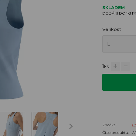
SKLADEM
DODÁNÍ DO 1-3 
Velikost
1
ks
Značka:
C
Číslo produktu:
A