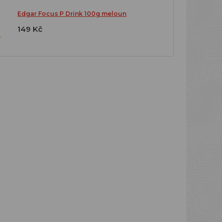
Edgar Focus P Drink 100g meloun
149 Kč