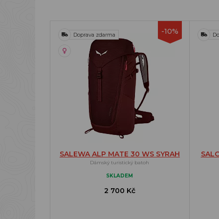
-10%
Doprava zdarma
Do
SALEWA ALP MATE 30 WS SYRAH
SALO
Dámský turistický batoh
SKLADEM
2 700 Kč