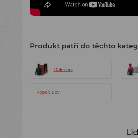
Produkt patří do těchto kateg
Oblečení
Kopec slev
Li