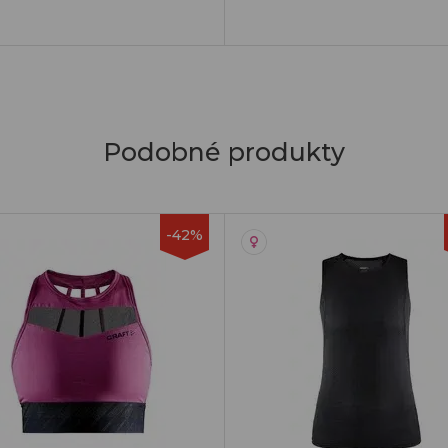
Podobné produkty
-42%