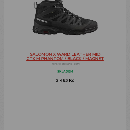
SALOMON X WARD LEATHER MID
GTX M PHANTOM / BLACK / MAGNET
Pánské trekové boty
SKLADEM
2 463 Kč