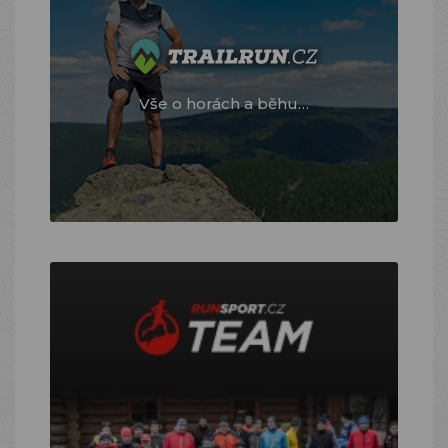
Vše o horách a běhu…