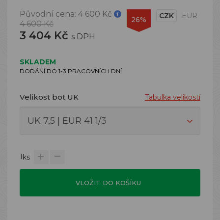
Původní cena:
4 600 Kč
CZK
EUR
26%
4 600 Kč
3 404 Kč
s DPH
SKLADEM
DODÁNÍ DO 1-3 PRACOVNÍCH DNÍ
Velikost bot UK
Tabulka velikostí
1
ks
VLOŽIT DO KOŠÍKU