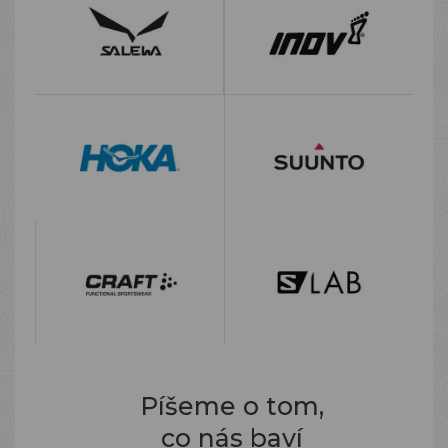
Píšeme o tom,
co nás baví