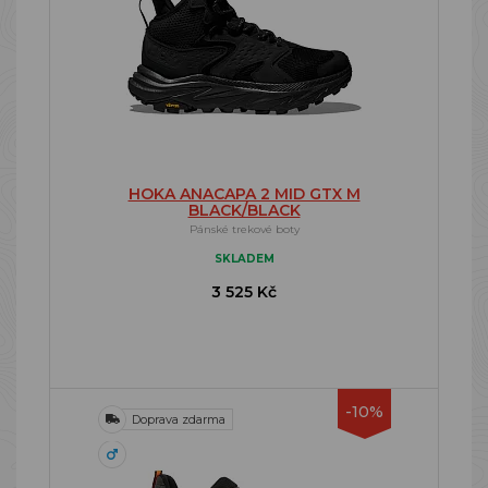
HOKA ANACAPA 2 MID GTX M
BLACK/BLACK
Pánské trekové boty
SKLADEM
3 525 Kč
-10%
Doprava zdarma