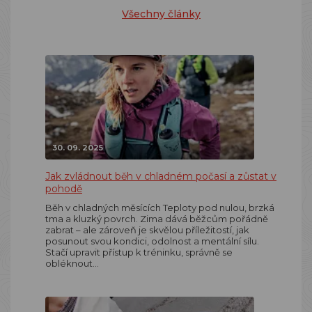
Všechny články
30. 09. 2025
Jak zvládnout běh v chladném počasí a zůstat v
pohodě
Běh v chladných měsících Teploty pod nulou, brzká
tma a kluzký povrch. Zima dává běžcům pořádně
zabrat – ale zároveň je skvělou příležitostí, jak
posunout svou kondici, odolnost a mentální sílu.
Stačí upravit přístup k tréninku, správně se
obléknout…