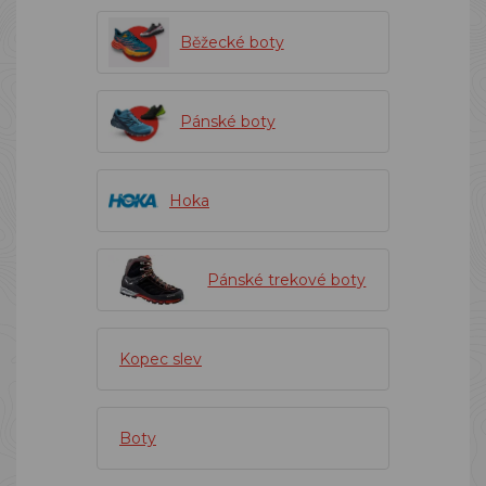
Běžecké boty
Pánské boty
Hoka
Pánské trekové boty
Kopec slev
Boty