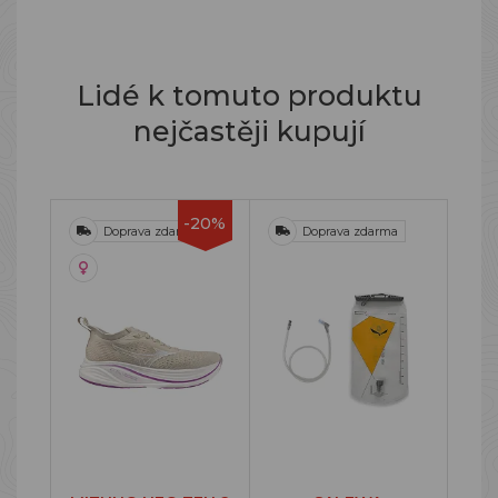
Lidé k tomuto produktu
nejčastěji kupují
-20%
Doprava zdarma
Doprava zdarma