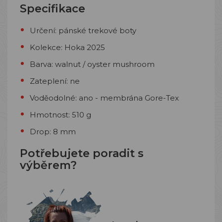
Specifikace
Určení: pánské trekové boty
Kolekce: Hoka 2025
Barva: walnut / oyster mushroom
Zateplení: ne
Voděodolné: ano - membrána Gore-Tex
Hmotnost: 510 g
Drop: 8 mm
Potřebujete poradit s
výběrem?