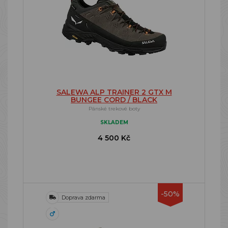
SALEWA ALP TRAINER 2 GTX M
BUNGEE CORD / BLACK
Pánské trekové boty
SKLADEM
4 500 Kč
-50%
Doprava zdarma