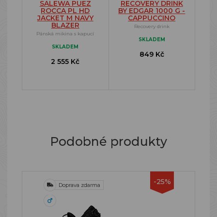
SALEWA PUEZ
RECOVERY DRINK
ROCCA PL HD
BY EDGAR 1000 G -
JACKET M NAVY
CAPPUCCINO
BLAZER
Recovery drink
Pánská mikina s kapucí
SKLADEM
SKLADEM
849 Kč
2 555 Kč
Podobné produkty
-25%
Doprava zdarma