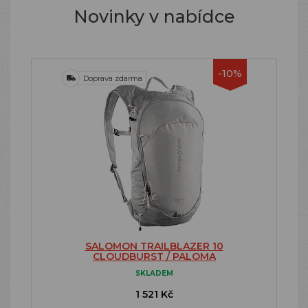
Novinky v nabídce
-10%
Doprava zdarma
SALOMON TRAILBLAZER 10
CLOUDBURST / PALOMA
SKLADEM
1 521 Kč