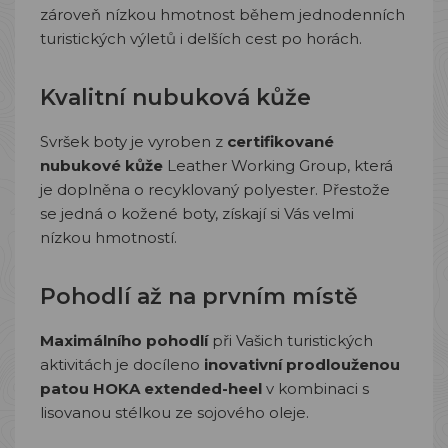
zároveň nízkou hmotnost během jednodenních
turistických výletů i delších cest po horách.
Kvalitní nubuková kůže
Svršek boty je vyroben z
certifikované
nubukové kůže
Leather Working Group
, která
je doplněna o recyklovaný polyester. Přestože
se jedná o kožené boty, získají si Vás velmi
nízkou hmotností.
Pohodlí až na prvním místě
Maximálního pohodlí
při Vašich turistických
aktivitách je docíleno
inovativní prodlouženou
patou
HOKA extended-heel
v kombinaci s
lisovanou stélkou ze sojového oleje.