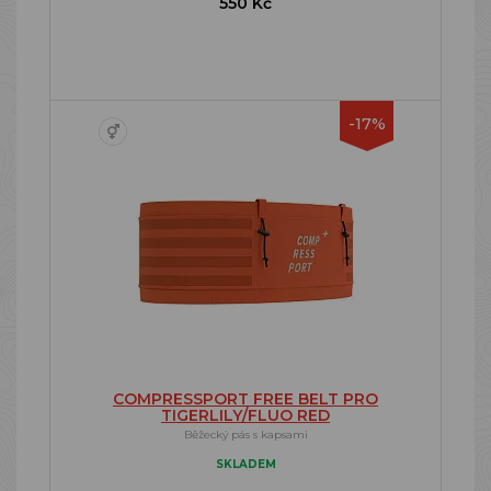
550 Kč
-17%
COMPRESSPORT FREE BELT PRO
TIGERLILY/FLUO RED
Běžecký pás s kapsami
SKLADEM