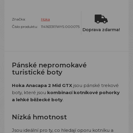
Značka:
Hoka
Číslo produktu:
1141633F/WYS:000075
Doprava zdarma!
Pánské nepromokavé
turistické boty
Hoka Anacapa 2 Mid GTX
jsou pánské trekové
boty, které jsou
kombinací kotníkové pohorky
a lehké běžecké boty
.
Nízká hmotnost
Jsou ideální pro ty, co hledají oporu kotníku a