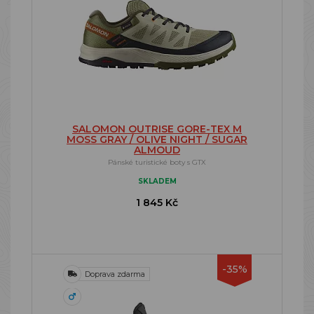
SALOMON OUTRISE GORE-TEX M
MOSS GRAY / OLIVE NIGHT / SUGAR
ALMOUD
Pánské turistické boty s GTX
SKLADEM
1 845 Kč
-35%
Doprava zdarma