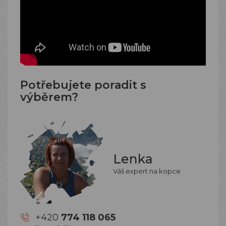
Potřebujete poradit s
výběrem?
Lenka
Váš expert na kopce
+420
774 118 065