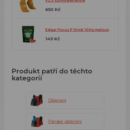
V2.0 sunflower/white
650 Kč
Edgar Focus P Drink 100g meloun
149 Kč
Produkt patří do těchto
kategorií
Oblečení
Pánské oblečení