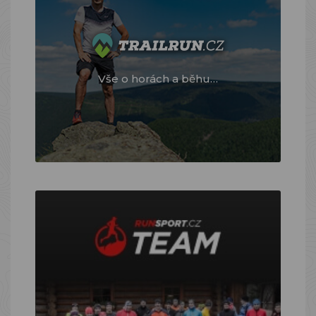
Vše o horách a běhu…