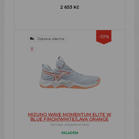
2 653 Kč
-10%
Doprava zdarma
MIZUNO WAVE MOMENTUM ELITE W
BLUE FINCH/WHITE/LAVA ORANGE
Dámské volejbalové boty
SKLADEM