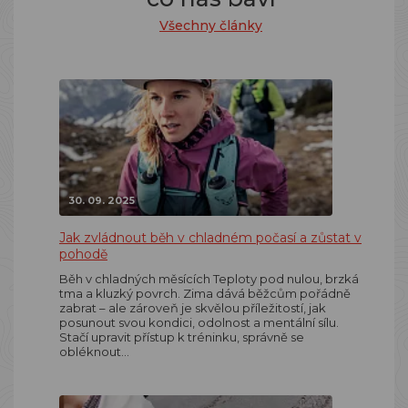
Všechny články
30. 09. 2025
Jak zvládnout běh v chladném počasí a zůstat v
pohodě
Běh v chladných měsících Teploty pod nulou, brzká
tma a kluzký povrch. Zima dává běžcům pořádně
zabrat – ale zároveň je skvělou příležitostí, jak
posunout svou kondici, odolnost a mentální sílu.
Stačí upravit přístup k tréninku, správně se
obléknout…