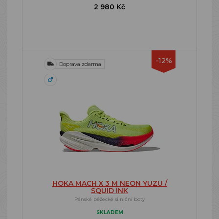
2 980 Kč
-12%
Doprava zdarma
HOKA MACH X 3 M NEON YUZU /
SQUID INK
Pánské běžecké silniční boty
SKLADEM