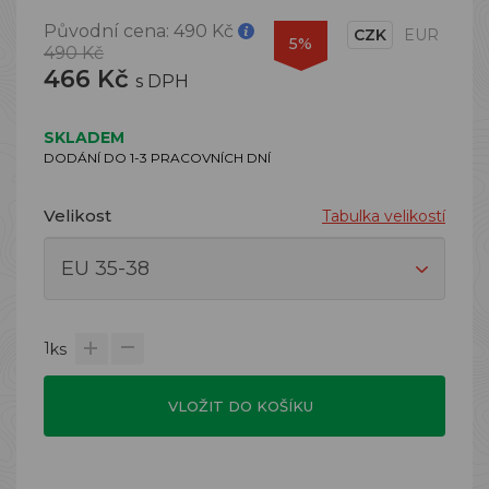
Původní cena:
490 Kč
CZK
EUR
5%
490 Kč
466 Kč
s DPH
SKLADEM
DODÁNÍ DO 1-3 PRACOVNÍCH DNÍ
Velikost
Tabulka velikostí
1
ks
VLOŽIT DO KOŠÍKU