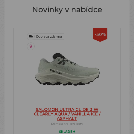
Novinky v nabídce
-30%
Doprava zdarma
SALOMON ULTRA GLIDE 3 W
CLEARLY AQUA / VANILLA ICE /
ASPHALT
Dámské trailové boty
SKLADEM