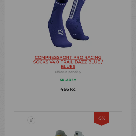
COMPRESSPORT PRO RACING
SOCKS V4.0 TRAIL DAZZ BLUE /
BLUES
Běžecké ponožky
SKLADEM
466 Kč
-5%