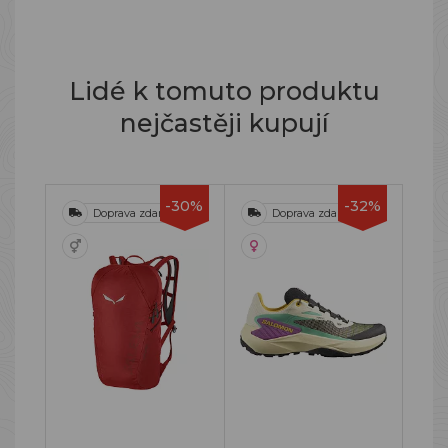
Lidé k tomuto produktu
nejčastěji kupují
-30%
-32%
Doprava zdarma
Doprava zdarma