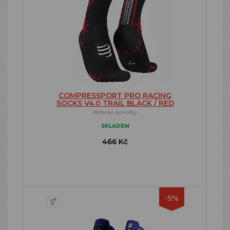
COMPRESSPORT PRO RACING
SOCKS V4.0 TRAIL BLACK / RED
Běžecké ponožky
SKLADEM
466 Kč
-5%