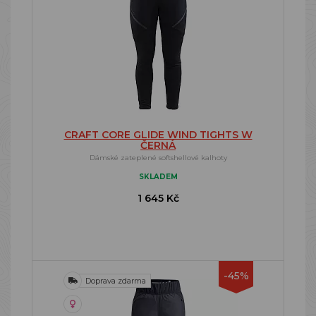
CRAFT CORE GLIDE WIND TIGHTS W
ČERNÁ
Dámské zateplené softshellové kalhoty
SKLADEM
1 645 Kč
-45%
Doprava zdarma