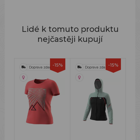
Lidé k tomuto produktu
nejčastěji kupují
-15%
-15%
Doprava zdarma
Doprava zdarma