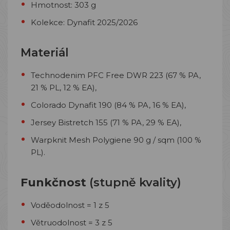
Hmotnost: 303 g
Kolekce: Dynafit 2025/2026
Materiál
Technodenim PFC Free DWR 223 (67 % PA,
21 % PL, 12 % EA),
Colorado Dynafit 190 (84 % PA, 16 % EA),
Jersey Bistretch 155 (71 % PA, 29 % EA),
Warpknit Mesh Polygiene 90 g / sqm (100 %
PL).
Funkčnost
(stupně kvality)
Voděodolnost = 1 z 5
Větruodolnost = 3 z 5