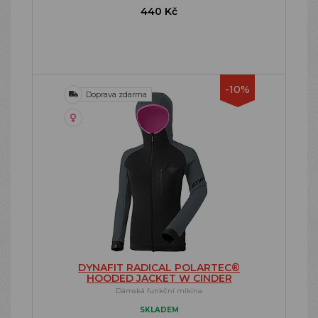
440 Kč
-10%
Doprava zdarma
DYNAFIT RADICAL POLARTEC®
HOODED JACKET W CINDER
Dámská funkční mikina
SKLADEM