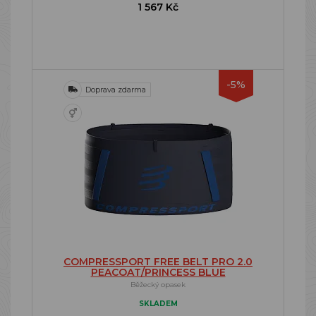
1 567 Kč
-5%
Doprava zdarma
COMPRESSPORT FREE BELT PRO 2.0
PEACOAT/PRINCESS BLUE
Běžecký opasek
SKLADEM