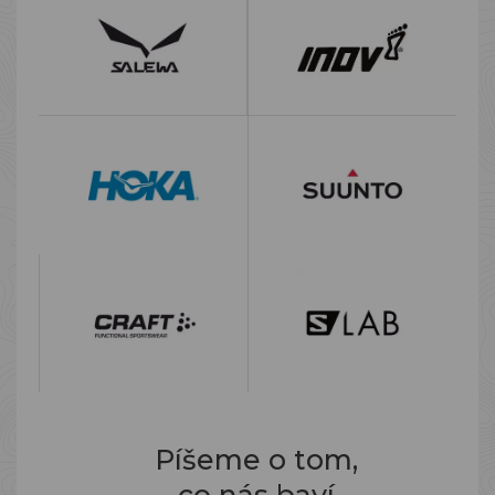
Píšeme o tom,