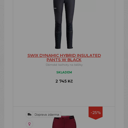
SWIX DYNAMIC HYBRID INSULATED
PANTS W BLACK
Dámské kalhoty na běžky
SKLADEM
2 745 Kč
-25%
Doprava zdarma