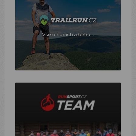
Vše o horách a běhu…