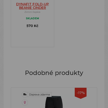
DYNAFIT FOLD-UP
BEANIE CINDER
Zimní čepice
SKLADEM
570 Kč
Podobné produkty
-17%
Doprava zdarma