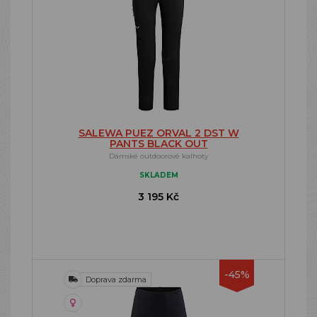
SALEWA PUEZ ORVAL 2 DST W
PANTS BLACK OUT
Dámské outdoorové kalhoty
SKLADEM
3 195 Kč
-45%
Doprava zdarma