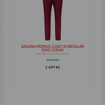
SALEWA PEDROC 2 DST W REGULAR
PANT SYRAH
Dámské outdoorové kalhoty
SKLADEM
2 437 Kč