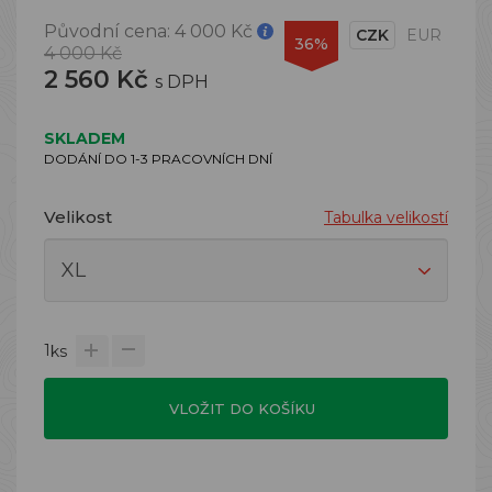
Původní cena:
4 000 Kč
CZK
EUR
36%
4 000 Kč
2 560 Kč
s DPH
SKLADEM
DODÁNÍ DO 1-3 PRACOVNÍCH DNÍ
Velikost
Tabulka velikostí
1
ks
VLOŽIT DO KOŠÍKU