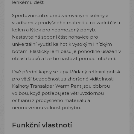
lehkému dešti.
Sportovní střih s předtvarovanými koleny a
vsadkami z prodyšného materiálu na zadní části
kolen a lýtek pro neomezený pohyb.
Nastavitelná spodní část nohavice pro
univerzální využití kalhot k vysokým i nízkým
botám. Elastický lem pasu je pohodlně usazen v
oblasti boků a lze ho nastavit pomocí utažení.
Dvě přední kapsy se zipy. Přidaný reflexní potisk
pro větší bezpečnost za zhoršené viditelnosti.
Kalhoty Transalper Warm Pant jsou dobrou
volbou, když potřebujete větruvzdornou
ochranu z prodyšného materiálu a
neomezenou volnost pohybu.
Funkční vlastnoti