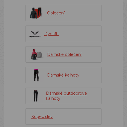
Oblečení
Dynafit
Dámské oblečení
Dámské kalhoty
Dámské outdoorové
kalhoty
Kopec slev