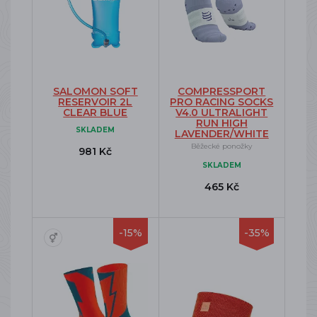
SALOMON SOFT
COMPRESSPORT
RESERVOIR 2L
PRO RACING SOCKS
CLEAR BLUE
V4.0 ULTRALIGHT
RUN HIGH
SKLADEM
LAVENDER/WHITE
Běžecké ponožky
981 Kč
SKLADEM
465 Kč
-15%
-35%