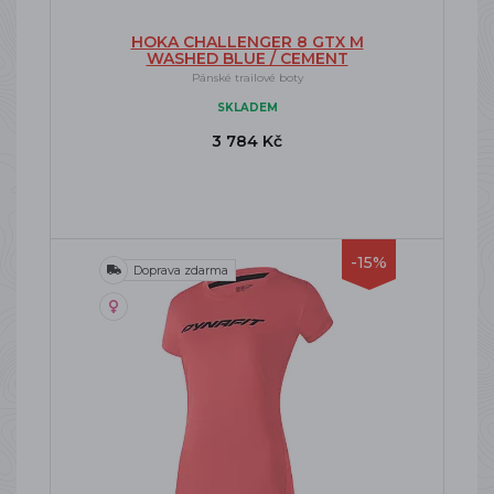
HOKA CHALLENGER 8 GTX M
WASHED BLUE / CEMENT
Pánské trailové boty
SKLADEM
3 784 Kč
-15%
Doprava zdarma