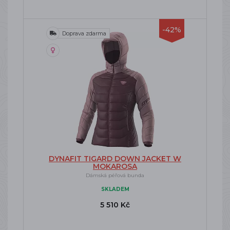
-42%
Doprava zdarma
DYNAFIT TIGARD DOWN JACKET W
MOKAROSA
Dámská péřová bunda
SKLADEM
5 510 Kč