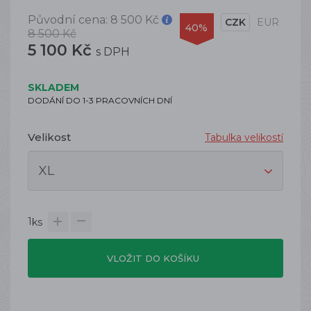
Původní cena:
8 500 Kč
CZK
EUR
40%
8 500 Kč
5 100 Kč
s DPH
SKLADEM
DODÁNÍ DO 1-3 PRACOVNÍCH DNÍ
Velikost
Tabulka velikostí
1
ks
VLOŽIT DO KOŠÍKU