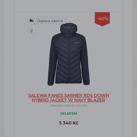
-40%
Doprava zdarma
SALEWA FANES SARNER RDS DOWN
HYBRID JACKET W NAVY BLAZER
Dámská hybridní bunda
SKLADEM
5 340 Kč