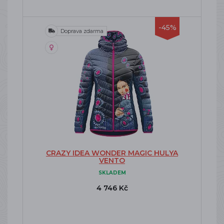
-45%
Doprava zdarma
CRAZY IDEA WONDER MAGIC HULYA
VENTO
SKLADEM
4 746 Kč