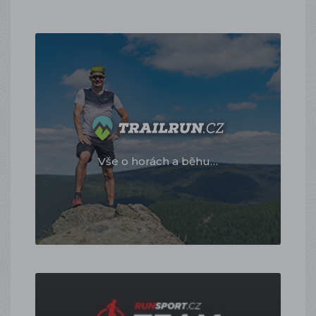
Vše o horách a běhu…