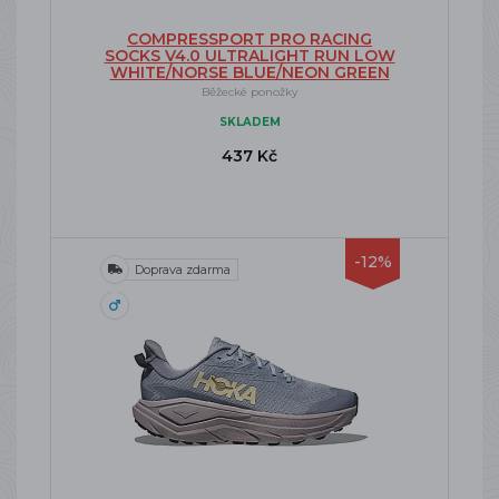
COMPRESSPORT PRO RACING
SOCKS V4.0 ULTRALIGHT RUN LOW
WHITE/NORSE BLUE/NEON GREEN
Běžecké ponožky
SKLADEM
437 Kč
-12%
Doprava zdarma