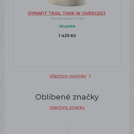
DYNAFIT TRAIL TANK W OVERCAST
Dámské sportovní tílko
SKLADEM
1 425 Kč
Všechny novinky
Oblíbené značky
Všechny značky