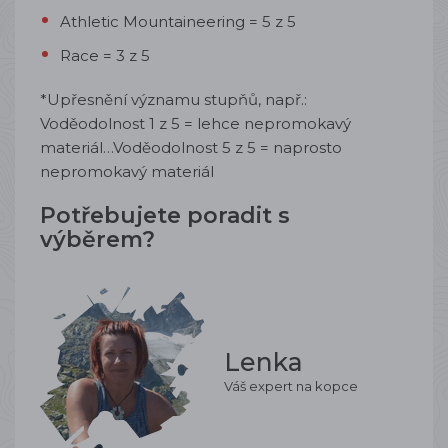
Athletic Mountaineering = 5 z 5
Race = 3 z 5
*Upřesnění významu stupňů, např.:
Voděodolnost 1 z 5 = lehce nepromokavý
materiál…Voděodolnost 5 z 5 = naprosto
nepromokavý materiál
Potřebujete poradit s
výběrem?
Lenka
Váš expert na kopce