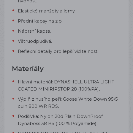
hybnost.
Elastické manžety a lemy.
Přední kapsy na zip.
Náprsní kapsa.
Větruodpudivá.
Reflexní detaily pro lepší viditelnost.
Materiály
Hlavní materiál: DYNASHELL ULTRA LIGHT
COATED MINIRIPSTOP 28 (100%PA),
Výplň z husího peří: Goose White Down 95/5
cuin 800 WR RDS,
Podšívka: Nylon 20d Plain DownProof
Dynaboss 38 BS (100 % Polyamide),