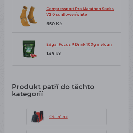
Compressport Pro Marathon Socks
V2.0 sunflower/white
650 Kč
Edgar Focus P Drink 100g meloun
149 Kč
Produkt patří do těchto
kategorií
Oblečení