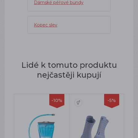
Dámské péřové bundy
Kopec slev
Lidé k tomuto produktu
nejčastěji kupují
-10%
-5%