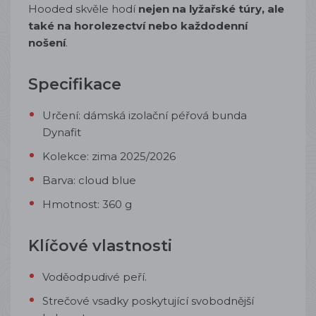
Hooded skvěle hodí
nejen na lyžařské túry, ale
také na horolezectví nebo každodenní
nošení
.
Specifikace
Určení: dámská izolační péřová bunda
Dynafit
Kolekce: zima 2025/2026
Barva: cloud blue
Hmotnost: 360 g
Klíčové vlastnosti
Voděodpudivé peří.
Strečové vsadky poskytující svobodnější