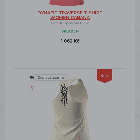
DYNAFIT TRAVERSE T-SHIRT
WOMEN CABANA
Dámské sportovní tričko
SKLADEM
1 062 Kč
-5%
Doprava zdarma