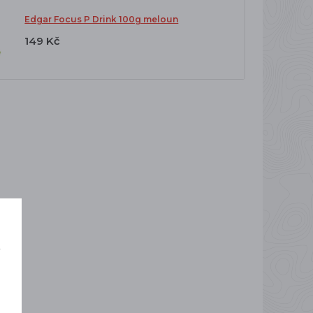
Edgar Focus P Drink 100g meloun
149 Kč
í
o