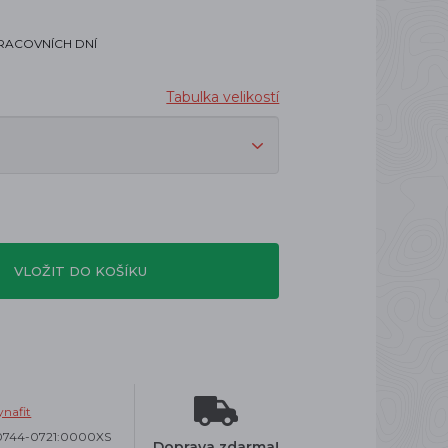
PRACOVNÍCH DNÍ
Tabulka velikostí
VLOŽIT DO KOŠÍKU
nafit
0744-0721:0000XS
Doprava zdarma!