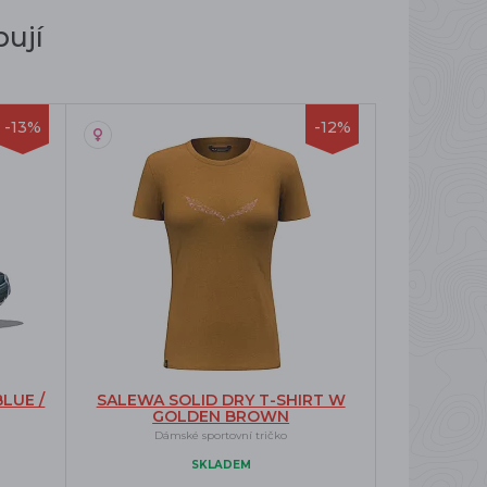
ují
-13%
-12%
LUE /
SALEWA SOLID DRY T-SHIRT W
GOLDEN BROWN
Dámské sportovní tričko
SKLADEM