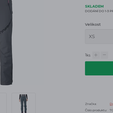
SKLADEM
DODÁNÍ DO 1-3 
Velikost
1
ks
Značka:
Dy
Číslo produktu:
7