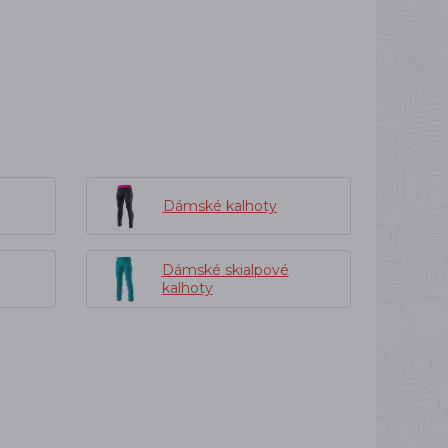
Dámské kalhoty
Dámské skialpové
kalhoty