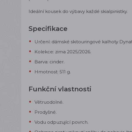
Ideální kousek do výbavy každé skialpinistky.
Specifikace
Určení: dámské skitouringové kalhoty Dynafi
Kolekce: zima 2025/2026.
Barva: cinder.
Hmotnost: 511 g.
Funkční vlastnosti
Větruodolné.
Prodyšné.
Vodu odpuzující povrch.