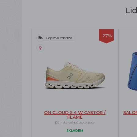
Li
-27%
Doprava zdarma
ON CLOUD X 4 W CASTOR /
SALO
FLAME
Dámské volnočasové boty
SKLADEM