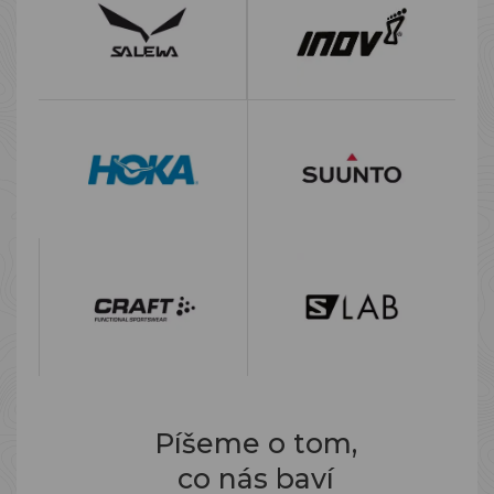
Píšeme o tom,
co nás baví