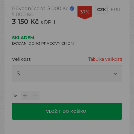
Původní cena:
5 000 Kč
CZK
EUR
37%
5 000 Kč
3 150 Kč
s DPH
SKLADEM
DODÁNÍ DO 1-3 PRACOVNÍCH DNÍ
Velikost
Tabulka velikostí
1
ks
VLOŽIT DO KOŠÍKU