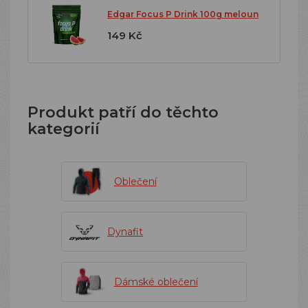
Edgar Focus P Drink 100g meloun
149 Kč
Produkt patří do těchto
kategorií
Oblečení
Dynafit
Dámské oblečení