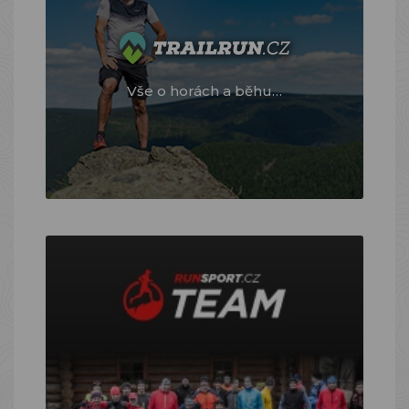
Vše o horách a běhu…