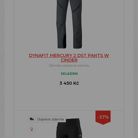
DYNAFIT MERCURY 2 DST PANTS W
CINDER
Dámské skialpové kalhoty
SKLADEM
3 450 Kč
-37%
Doprava zdarma