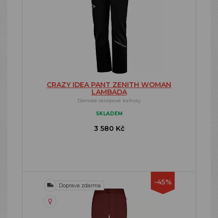
CRAZY IDEA PANT ZENITH WOMAN
LAMBADA
Dámské skialpové kalhoty
SKLADEM
3 580 Kč
-45%
Doprava zdarma