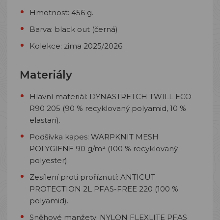
Hmotnost: 456 g.
Barva: black out (černá)
Kolekce: zima 2025/2026.
Materiály
Hlavní materiál: DYNASTRETCH TWILL ECO
R90 205 (90 % recyklovaný polyamid, 10 %
elastan).
Podšívka kapes: WARPKNIT MESH
POLYGIENE 90 g/m² (100 % recyklovaný
polyester).
Zesílení proti proříznutí: ANTICUT
PROTECTION 2L PFAS-FREE 220 (100 %
polyamid).
Sněhové manžety: NYLON FLEXLITE PFAS