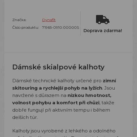
Značka:
Dynafit
Číslo produktu:
71965-0910:00000S
Doprava zdarma!
Dámské skialpové kalhoty
Dámské technické kalhoty určené pro
zimní
skitouring a rychlejší pohyb na lyžích
. Jsou
navržené s důrazem na
nízkou hmotnost,
volnost pohybu a komfort při chůzi
, takže
dobře fungují při aktivním tempu i během
delších túr.
Kalhoty jsou vyrobené z lehkého a odolného