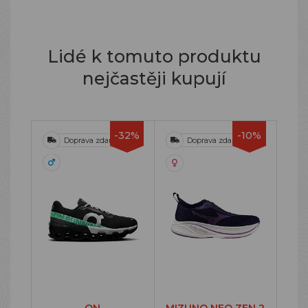
Lidé k tomuto produktu
nejčastěji kupují
-32%
-10%
Doprava zdarma
Doprava zdarma