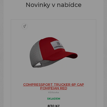
Novinky v nabídce
COMPRESSPORT TRUCKER 6P CAP
POMPEIAN RED
Kšiltovka
SKLADEM
830 Kč