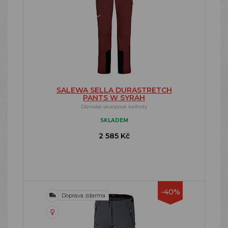
SALEWA SELLA DURASTRETCH
PANTS W SYRAH
Dámské skialpové kalhoty
SKLADEM
2 585 Kč
-40%
Doprava zdarma