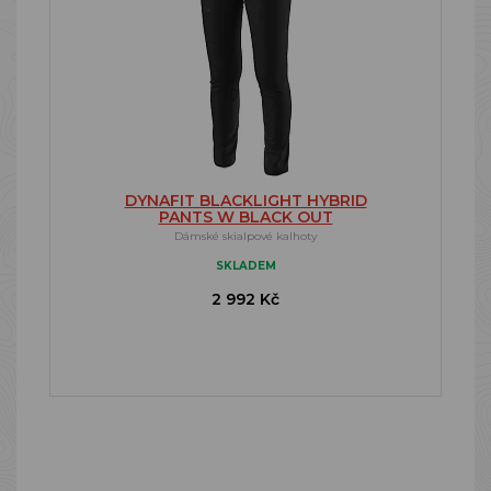
DYNAFIT BLACKLIGHT HYBRID
PANTS W BLACK OUT
Dámské skialpové kalhoty
SKLADEM
2 992 Kč