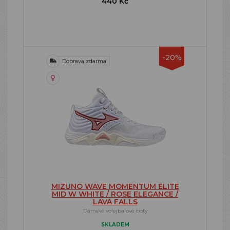
440 Kč
-20%
Doprava zdarma
MIZUNO WAVE MOMENTUM ELITE
MID W WHITE / ROSE ELEGANCE /
LAVA FALLS
Dámské volejbalové boty
SKLADEM