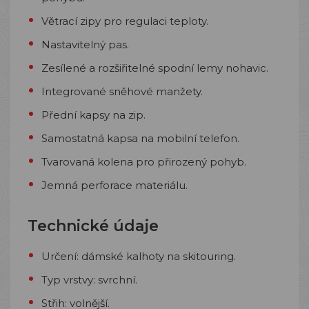
Větrací zipy pro regulaci teploty.
Nastavitelný pas.
Zesílené a rozšiřitelné spodní lemy nohavic.
Integrované sněhové manžety.
Přední kapsy na zip.
Samostatná kapsa na mobilní telefon.
Tvarovaná kolena pro přirozený pohyb.
Jemná perforace materiálu.
Technické údaje
Určení: dámské kalhoty na skitouring.
Typ vrstvy: svrchní.
Střih: volnější.