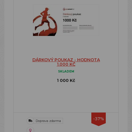
DÁRKOVÝ POUKAZ - HODNOTA
1.000 KČ
SKLADEM
1 000 Kč
-37%
Doprava zdarma