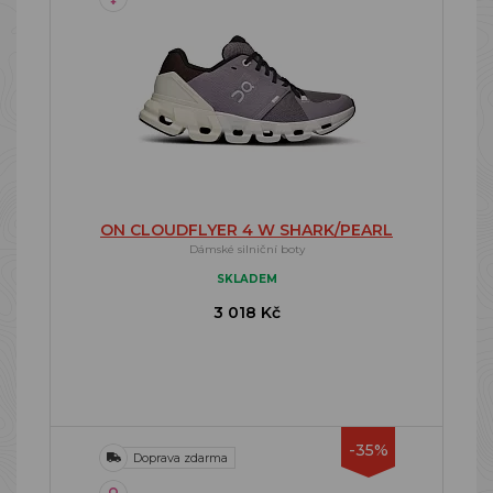
ON CLOUDFLYER 4 W SHARK/PEARL
Dámské silniční boty
SKLADEM
3 018 Kč
-35%
Doprava zdarma