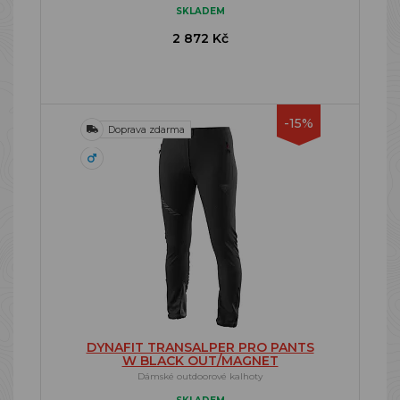
SKLADEM
2 872 Kč
-15%
Doprava zdarma
DYNAFIT TRANSALPER PRO PANTS
W BLACK OUT/MAGNET
Dámské outdoorové kalhoty