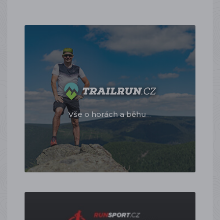
Vše o horách a běhu…