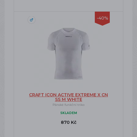
-40%
CRAFT ICON ACTIVE EXTREME X CN
SS M WHITE
Pánské funkční triko
SKLADEM
870 Kč