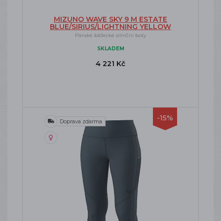
MIZUNO WAVE SKY 9 M ESTATE
BLUE/SIRIUS/LIGHTNING YELLOW
Pánské běžecké silniční boty
SKLADEM
4 221 Kč
-15%
Doprava zdarma