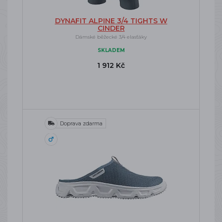
DYNAFIT ALPINE 3/4 TIGHTS W
CINDER
Dámské běžecké 3/4 elasťáky
SKLADEM
1 912 Kč
Doprava zdarma