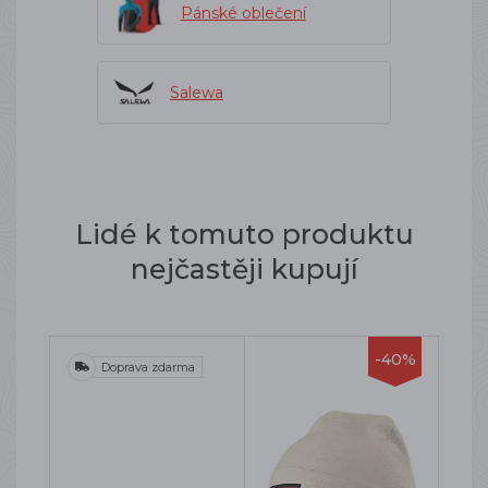
Pánské oblečení
Salewa
Lidé k tomuto produktu
nejčastěji kupují
-40%
Doprava zdarma