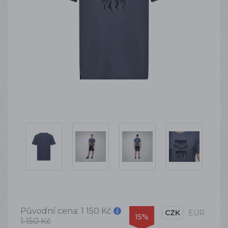
Původní cena:
1 150 Kč
CZK
EUR
15%
1 150 Kč