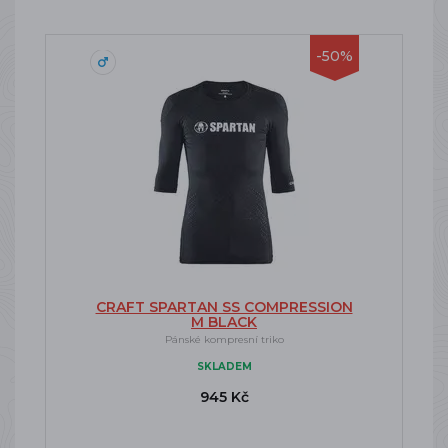
-50%
CRAFT SPARTAN SS COMPRESSION
M BLACK
Pánské kompresní triko
SKLADEM
945 Kč