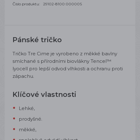
Číslo produktu:
29102-8100:00000S
Pánské tričko
Tričko Tre Cime je vyrobeno z měkké bavlny
smíchané s přírodními biovlákny Tencel™
lyocell pro lepší odvod vlhkosti a ochranu proti
zápachu.
Klíčové vlastnosti
Lehké,
prodyšné.
měkké,