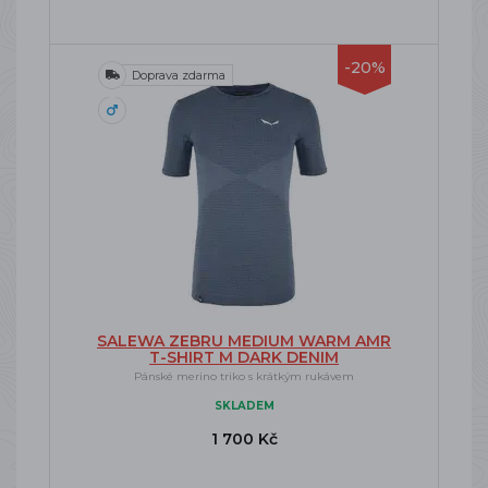
-20%
Doprava zdarma
SALEWA ZEBRU MEDIUM WARM AMR
T-SHIRT M DARK DENIM
Pánské merino triko s krátkým rukávem
SKLADEM
1 700 Kč