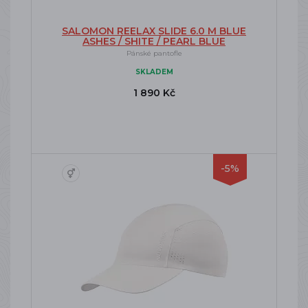
SALOMON REELAX SLIDE 6.0 M BLUE
ASHES / SHITE / PEARL BLUE
Pánské pantofle
SKLADEM
1 890 Kč
-5%