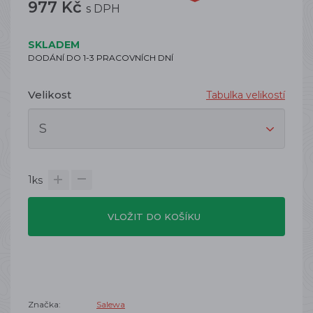
977 Kč
s DPH
SKLADEM
DODÁNÍ DO 1-3 PRACOVNÍCH DNÍ
Velikost
Tabulka velikostí
1
ks
VLOŽIT DO KOŠÍKU
Značka:
Salewa