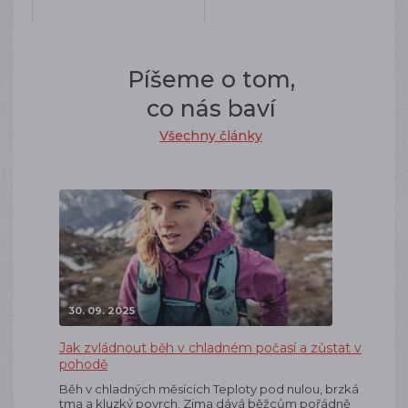
Píšeme o tom,
co nás baví
Všechny články
30. 09. 2025
Jak zvládnout běh v chladném počasí a zůstat v
pohodě
Běh v chladných měsících Teploty pod nulou, brzká
tma a kluzký povrch. Zima dává běžcům pořádně