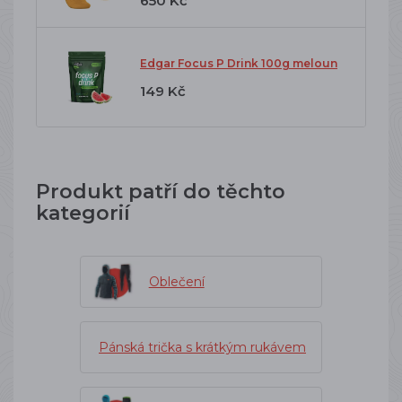
650 Kč
Edgar Focus P Drink 100g meloun
149 Kč
Produkt patří do těchto
kategorií
Oblečení
Pánská trička s krátkým rukávem