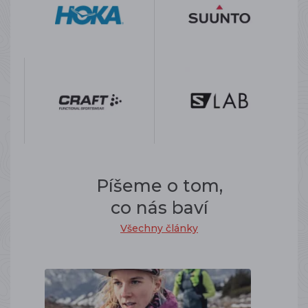
Píšeme o tom,
co nás baví
Všechny články