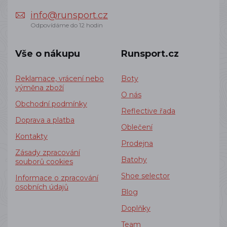
info@runsport.cz
Odpovídáme do 12 hodin
Vše o nákupu
Runsport.cz
Reklamace, vrácení nebo
Boty
výměna zboží
O nás
Obchodní podmínky
Reflective řada
Doprava a platba
Oblečení
Kontakty
Prodejna
Zásady zpracování
Batohy
souborů cookies
Shoe selector
Informace o zpracování
osobních údajů
Blog
Doplňky
Team