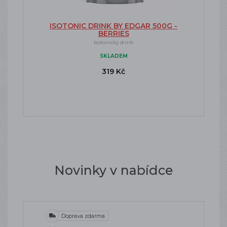
ISOTONIC DRINK BY EDGAR 500G -
BERRIES
Isotonický drink
SKLADEM
319 Kč
Novinky v nabídce
Doprava zdarma