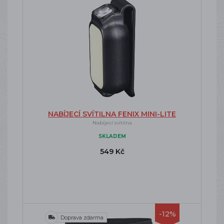
NABÍJECÍ SVÍTILNA FENIX MINI-LITE
Nabíjecí svítilna
SKLADEM
549 Kč
-12%
Doprava zdarma