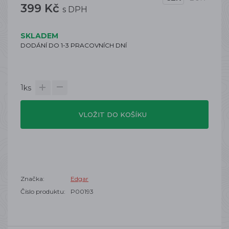
399 Kč
s DPH
SKLADEM
DODÁNÍ DO 1-3 PRACOVNÍCH DNÍ
1
ks
VLOŽIT DO KOŠÍKU
Značka:
Edgar
Číslo produktu:
P00193