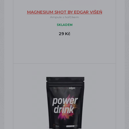
MAGNESIUM SHOT BY EDGAR VIŠEŇ
Ampule s hořčíkem
SKLADEM
29 Kč