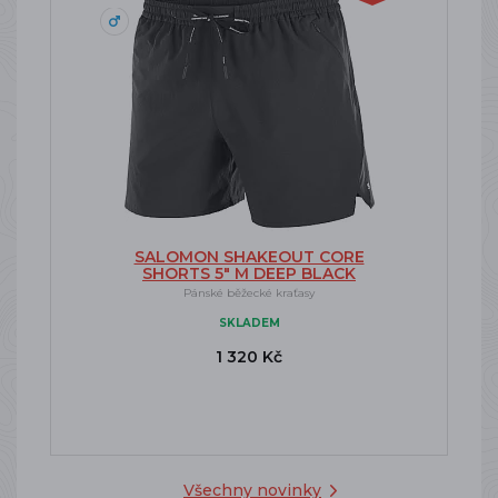
SALOMON SHAKEOUT CORE
SHORTS 5" M DEEP BLACK
Pánské běžecké kraťasy
SKLADEM
1 320 Kč
Všechny novinky