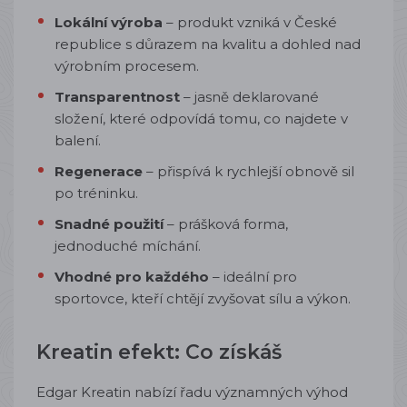
Lokální výroba
– produkt vzniká v České
republice s důrazem na kvalitu a dohled nad
výrobním procesem.
Transparentnost
– jasně deklarované
složení, které odpovídá tomu, co najdete v
balení.
Regenerace
– přispívá k rychlejší obnově sil
po tréninku.
Snadné použití
– prášková forma,
jednoduché míchání.
Vhodné pro každého
– ideální pro
sportovce, kteří chtějí zvyšovat sílu a výkon.
Kreatin efekt: Co získáš
Edgar Kreatin nabízí řadu významných výhod