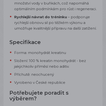
množství vody v buňkách, což napomáhá
optimálním podmínkám pro růst i regeneraci.
Rychlejší návrat do tréninku
– podporuje
rychlejší obnovu sil po těžkém výkonu a
umožňuje kvalitnější přípravu na další zatížení.
Specifikace
Forma: monohydrát kreatinu
Složení: 100 % kreatin monohydrát - bez
jakýchkoliv příměsí nebo aditiv.
Příchutě: neochucený
Vyrobeno v České republice
Potřebujete poradit s
výběrem?