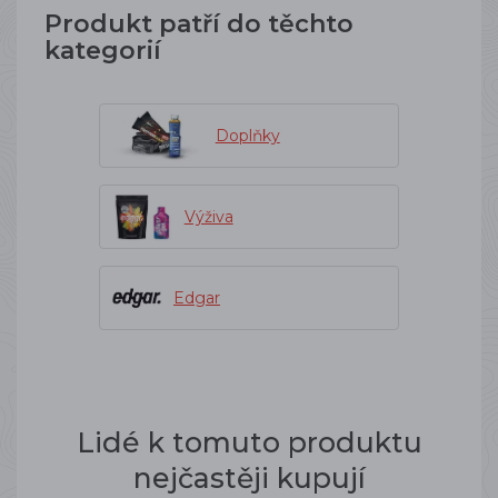
Produkt patří do těchto
kategorií
Doplňky
Výživa
Edgar
Lidé k tomuto produktu
nejčastěji kupují