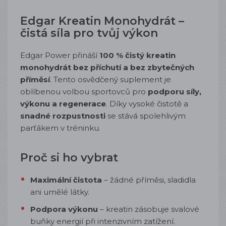
Edgar Kreatin Monohydrát –
čistá síla pro tvůj výkon
Edgar Power přináší
100 % čistý kreatin
monohydrát bez příchutí a bez zbytečných
příměsí
. Tento osvědčený suplement je
oblíbenou volbou sportovců pro
podporu síly,
výkonu a regenerace
. Díky vysoké čistotě a
snadné rozpustnosti
se stává spolehlivým
parťákem v tréninku.
Proč si ho vybrat
Maximální čistota
– žádné příměsi, sladidla
ani umělé látky.
Podpora výkonu
– kreatin zásobuje svalové
buňky energií při intenzivním zatížení.