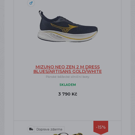
MIZUNO NEO ZEN 2 M DRESS
BLUES/ARTISANS GOLD/WHITE
Pánské běžecké silniční boty
SKLADEM
3 790 Kč
-15%
Doprava zdarma