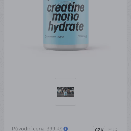
Původní cena:
399 Kč
CZK
EUR