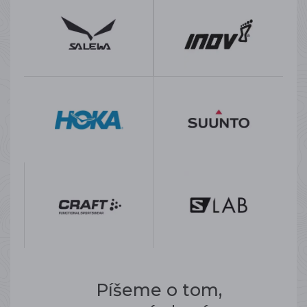
Píšeme o tom,