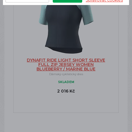
Spravovat cookies
DYNAFIT RIDE LIGHT SHORT SLEEVE
FULL ZIP JERSEY WOMEN
BLUEBERRY / MARINE BLUE
Dámský cyklistický dres
SKLADEM
2 016 Kč