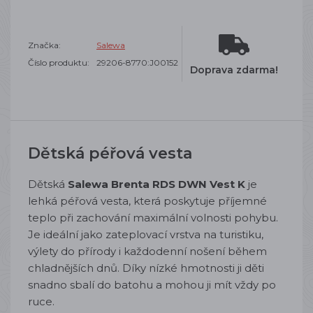
Značka:
Salewa
Číslo produktu:
29206-8770:J00152
Doprava zdarma!
Dětská péřová vesta
Dětská
Salewa Brenta RDS DWN Vest K
je
lehká péřová vesta, která poskytuje příjemné
teplo při zachování maximální volnosti pohybu.
Je ideální jako zateplovací vrstva na turistiku,
výlety do přírody i každodenní nošení během
chladnějších dnů. Díky nízké hmotnosti ji děti
snadno sbalí do batohu a mohou ji mít vždy po
ruce.