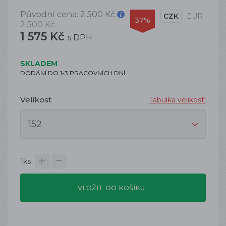
Původní cena:
2 500 Kč
CZK
EUR
37%
2 500 Kč
1 575 Kč
s DPH
SKLADEM
DODÁNÍ DO 1-3 PRACOVNÍCH DNÍ
Velikost
Tabulka velikostí
1
ks
VLOŽIT DO KOŠÍKU