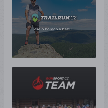
Vše o horách a běhu…