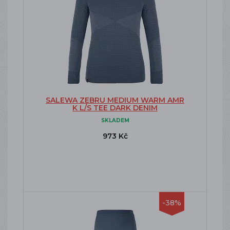
SALEWA ZEBRU MEDIUM WARM AMR
K L/S TEE DARK DENIM
SKLADEM
973 Kč
-38%