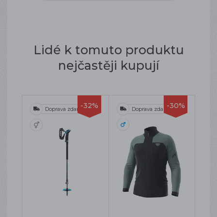
Lidé k tomuto produktu
nejčastěji kupují
-32%
-30%
Doprava zdarma
Doprava zdarma