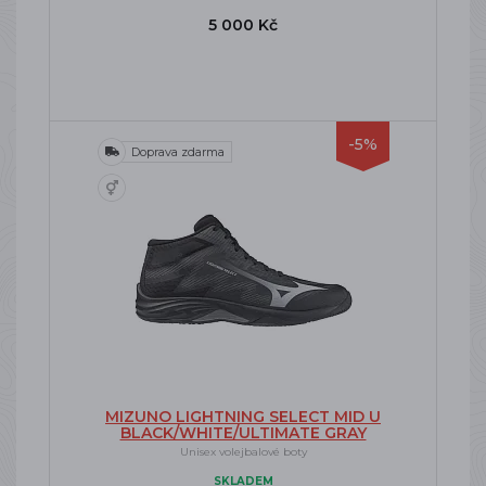
5 000 Kč
-5%
Doprava zdarma
MIZUNO LIGHTNING SELECT MID U
BLACK/WHITE/ULTIMATE GRAY
Unisex volejbalové boty
SKLADEM