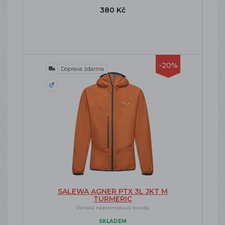
380 Kč
-20%
Doprava zdarma
SALEWA AGNER PTX 3L JKT M
TURMERIC
Pánská nepromokavá bunda
SKLADEM