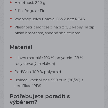
Hmotnost: 240 g
Střih: Regular Fit
Vodoodpudivá úprava: DWR bez PFAS
Vlastnosti: celorozepínací zip, 2 kapsy na zip,
nízká hmotnost, snadná sbalitelnost
Materiál
Hlavní materiál: 100 % polyamid (58 %
recyklovaných vláken)
Podšívka: 100 % polyamid
Izolace: kachní peří 550 cuin (80/20) s
certifikací RDS
Potřebujete poradit s
výběrem?