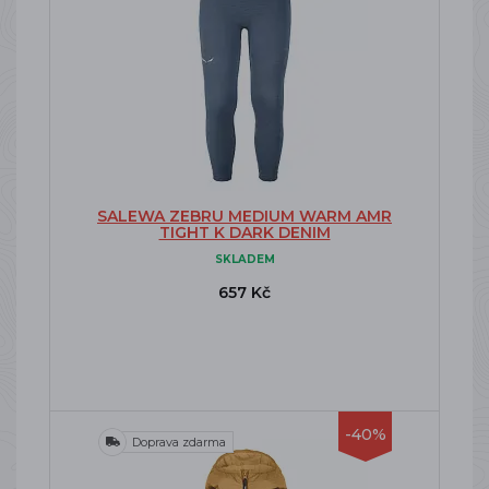
SALEWA ZEBRU MEDIUM WARM AMR
TIGHT K DARK DENIM
SKLADEM
657 Kč
-40%
Doprava zdarma