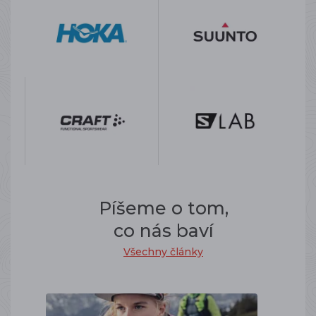
Píšeme o tom,
co nás baví
Všechny články