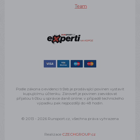
Team
Podle zákona o evidenci tržeb je prodávající povinen vystavit
kupujícímu účtenku. Zároveň je povinen zaevidovat
přijatou tržbu u správce daně online; v případě technického
výpadku pak nejpozději do 48 hodin.
© 2013 - 2026 Runsport.cz, všechna práva vyhrazena
Realizace
CZECHGROUP.cz