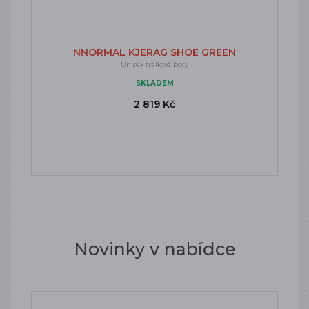
NNORMAL KJERAG SHOE GREEN
Unisex trailové boty
SKLADEM
2 819 Kč
Novinky v nabídce