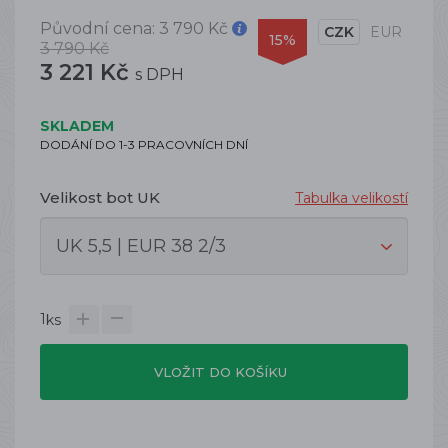
Původní cena:
3 790 Kč
CZK
EUR
15%
3 790 Kč
3 221 Kč
s DPH
SKLADEM
DODÁNÍ DO 1-3 PRACOVNÍCH DNÍ
Velikost bot UK
Tabulka velikostí
1
ks
VLOŽIT DO KOŠÍKU