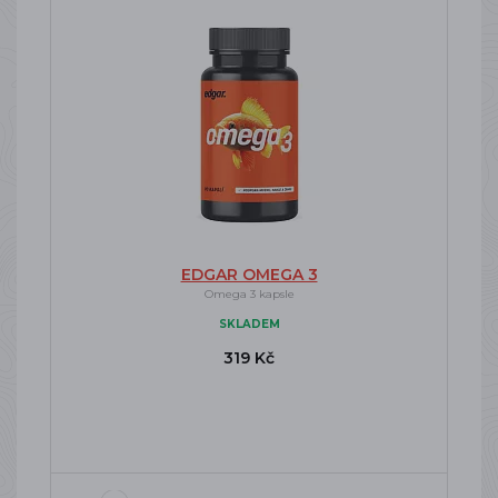
EDGAR OMEGA 3
Omega 3 kapsle
SKLADEM
319 Kč