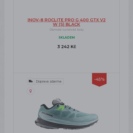
INOV-8 ROCLITE PRO G 400 GTX V2
W (S) BLACK
Dámské turistické boty
SKLADEM
3 242 Kč
-45%
Doprava zdarma