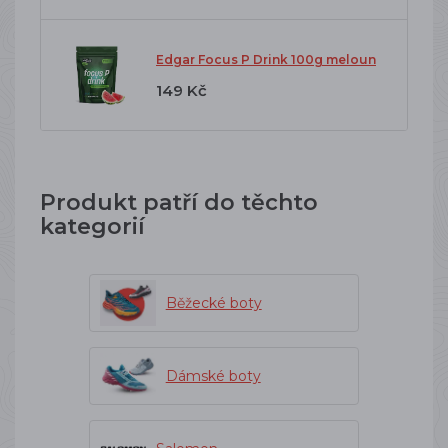
Edgar Focus P Drink 100g meloun
149 Kč
Produkt patří do těchto
kategorií
Běžecké boty
Dámské boty