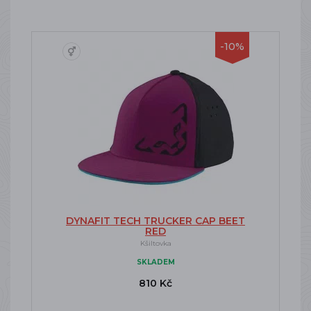
-10%
DYNAFIT TECH TRUCKER CAP BEET
RED
Kšiltovka
SKLADEM
810 Kč