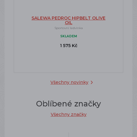
SALEWA PEDROC HIPBELT OLIVE
OIL
Sportovní ledvinka
SKLADEM
1 575 Kč
Všechny novinky
Oblíbené značky
Všechny značky