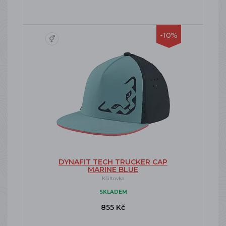
-10%
DYNAFIT TECH TRUCKER CAP
MARINE BLUE
Kšiltovka
SKLADEM
855 Kč