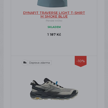
DYNAFIT TRAVERSE LIGHT T-SHIRT
M SMOKE BLUE
Pánské tričko
SKLADEM
1 187 Kč
-10%
Doprava zdarma