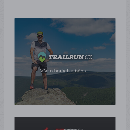
Vše o horách a běhu…