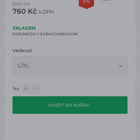
5%
800 Kč
760 Kč
s DPH
SKLADEM
DODÁNÍ DO 1-3 PRACOVNÍCH DNÍ
Velikost
1
ks
VLOŽIT DO KOŠÍKU