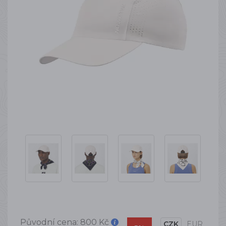
Původní cena:
800 Kč
CZK
EUR