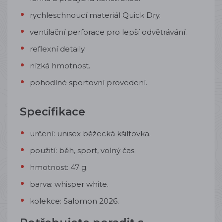
rychleschnoucí materiál Quick Dry.
ventilační perforace pro lepší odvětrávání.
reflexní detaily.
nízká hmotnost.
pohodlné sportovní provedení.
Specifikace
určení: unisex běžecká kšiltovka.
použití: běh, sport, volný čas.
hmotnost: 47 g.
barva: whisper white.
kolekce: Salomon 2026.