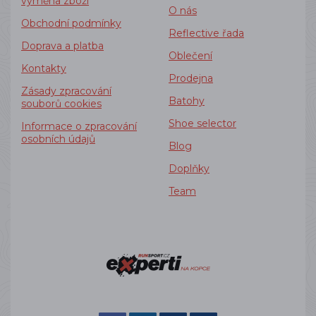
výměna zboží
O nás
Obchodní podmínky
Reflective řada
Doprava a platba
Oblečení
Kontakty
Prodejna
Zásady zpracování
Batohy
souborů cookies
Shoe selector
Informace o zpracování
osobních údajů
Blog
Doplňky
Team