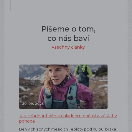
Píšeme o tom,
co nás baví
Všechny články
30. 09. 2025
Jak zvládnout běh v chladném počasí a zůstat v
pohodě
Běh v chladných měsících Teploty pod nulou, brzká