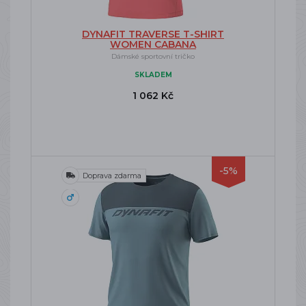
DYNAFIT TRAVERSE T-SHIRT
WOMEN CABANA
Dámské sportovní tričko
SKLADEM
1 062 Kč
-5%
Doprava zdarma