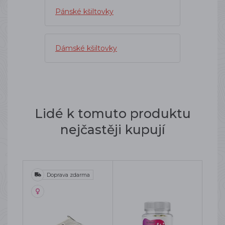
Pánské kšiltovky
Dámské kšiltovky
Lidé k tomuto produktu
nejčastěji kupují
Doprava zdarma