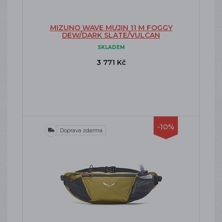
MIZUNO WAVE MUJIN 11 M FOGGY
DEW/DARK SLATE/VULCAN
SKLADEM
3 771 Kč
-10%
Doprava zdarma