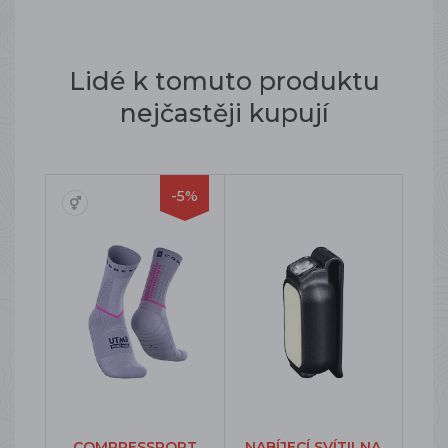
Lidé k tomuto produktu
nejčastěji kupují
-5%
COMPRESSPORT
NABÍJECÍ SVÍTILNA