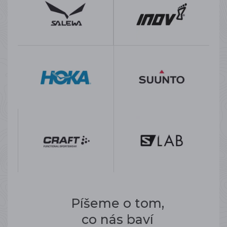
Píšeme o tom,
co nás baví