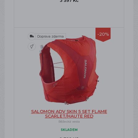
3 597 Kč
-20%
Doprava zdarma
SALOMON ADV SKIN 5 SET FLAME
SCARLET/HAUTE RED
Běžecká vesta
SKLADEM