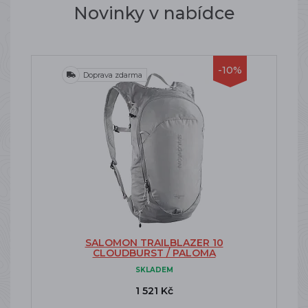
Novinky v nabídce
-10%
Doprava zdarma
SALOMON TRAILBLAZER 10
CLOUDBURST / PALOMA
SKLADEM
1 521 Kč