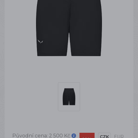
Původní cena:
2 500 Kč
CZK
EUR