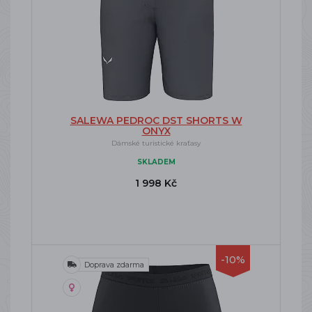
SALEWA PEDROC DST SHORTS W
ONYX
Dámské turistické kraťasy
SKLADEM
1 998 Kč
-10%
Doprava zdarma