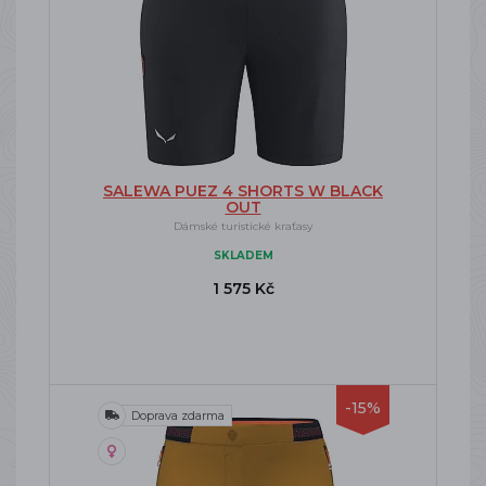
SALEWA PUEZ 4 SHORTS W BLACK
OUT
Dámské turistické kraťasy
SKLADEM
1 575 Kč
-15%
Doprava zdarma