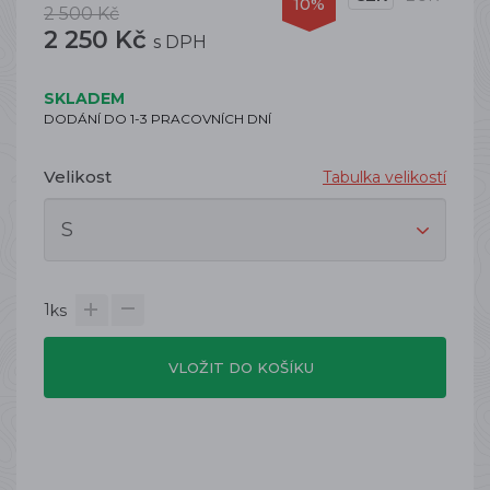
10%
2 500 Kč
2 250 Kč
s DPH
SKLADEM
DODÁNÍ DO 1-3 PRACOVNÍCH DNÍ
Velikost
Tabulka velikostí
1
ks
VLOŽIT DO KOŠÍKU