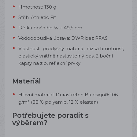
Hmotnost: 130 g
Střih: Athletic Fit
Délka bočního švu: 49,5 cm
Vodoodpudivá úprava: DWR bez PFAS
Vlastnosti: prodyšný materiál, nízká hmotnost,
elastický vnitřně nastavitelný pas, 2 boční
kapsy na zip, reflexní prvky
Materiál
Hlavní materiál: Durastretch Bluesign® 106
g/m² (88 % polyamid, 12 % elastan)
Potřebujete poradit s
výběrem?