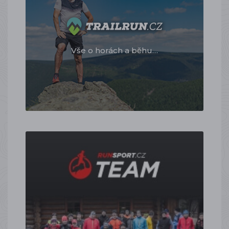
Vše o horách a běhu…