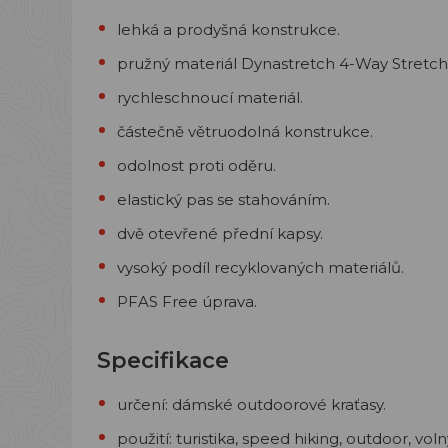
lehká a prodyšná konstrukce.
pružný materiál Dynastretch 4-Way Stretch
rychleschnoucí materiál.
částečně větruodolná konstrukce.
odolnost proti oděru.
elastický pas se stahováním.
dvě otevřené přední kapsy.
vysoký podíl recyklovaných materiálů.
PFAS Free úprava.
Specifikace
určení: dámské outdoorové kraťasy.
použití: turistika, speed hiking, outdoor, voln