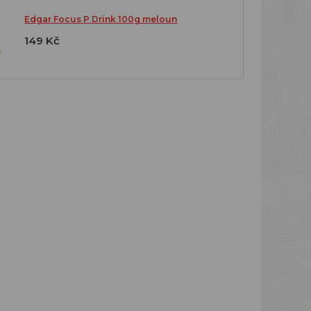
Edgar Focus P Drink 100g meloun
149 Kč