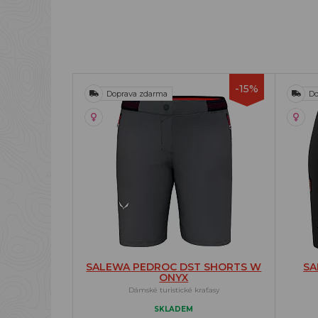
-15%
Doprava zdarma
Do
SALEWA PEDROC DST SHORTS W
SA
ONYX
Dámské turistické kraťasy
SKLADEM