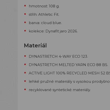
hmotnost: 108 g.
střih: Athletic Fit.
barva: cloud blue.
kolekce: Dynafit jaro 2026.
Materiál
DYNASTRETCH 4-WAY ECO 123.
DYNASTRETCH MELTED YARN ECO 88 BS.
ACTIVE LIGHT 100% RECYCLED MESH 52 BS
lehké pružné materiály s vysokou prodyšnos
recyklované syntetické materiály.