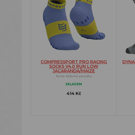
COMPRESSPORT PRO RACING
DYNA
SOCKS V4.0 RUN LOW
JACARANDA/MAIZE
Nízké běžecké ponožky
SKLADEM
414 Kč