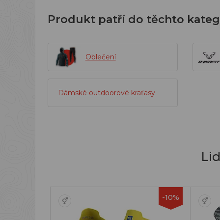
Produkt patří do těchto kateg
Oblečení
Dámské outdoorové kraťasy
Li
-10%