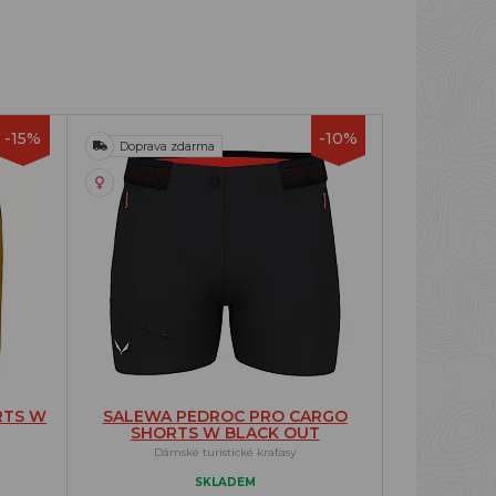
-15%
-10%
Doprava zdarma
RTS W
SALEWA PEDROC PRO CARGO
SHORTS W BLACK OUT
Dámské turistické kraťasy
SKLADEM