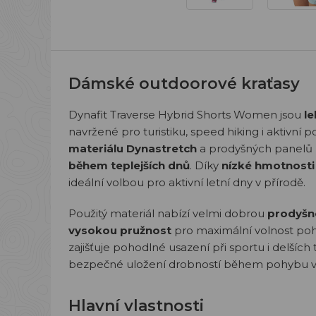
Dámské outdoorové kraťasy
Dynafit Traverse Hybrid Shorts Women jsou
le
navržené pro turistiku, speed hiking i aktivn
materiálu Dynastretch
a prodyšných panelů z
během teplejších dnů
. Díky
nízké hmotnosti
ideální volbou pro aktivní letní dny v přírodě.
Použitý materiál nabízí velmi dobrou
prodyšno
vysokou pružnost
pro maximální volnost po
zajišťuje pohodlné usazení při sportu i delších
bezpečné uložení drobností během pohybu v
Hlavní vlastnosti