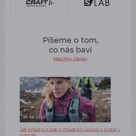
Píšeme o tom,
co nás baví
Všechny články
30. 09. 2025
Jak zvládnout běh v chladném počasí a zůstat v
pohodě