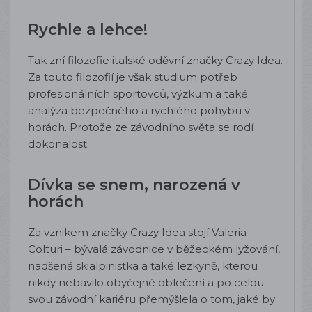
Rychle a lehce!
Tak zní filozofie italské oděvní značky Crazy Idea.
Za touto filozofií je však studium potřeb
profesionálních sportovců, výzkum a také
analýza bezpečného a rychlého pohybu v
horách. Protože ze závodního světa se rodí
dokonalost.
Dívka se snem, narozená v
horách
Za vznikem značky Crazy Idea stojí Valeria
Colturi – bývalá závodnice v běžeckém lyžování,
nadšená skialpinistka a také lezkyně, kterou
nikdy nebavilo obyčejné oblečení a po celou
svou závodní kariéru přemýšlela o tom, jaké by