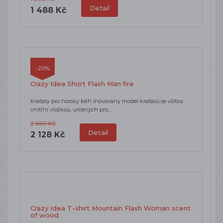
Detail
1 488 Kč
-20%
Crazy Idea Short Flash Man fire
Kraťasy pro horský běh Inovovaný model kraťasů se všitou
vnitřní vložkou, určených pro…
2 660 Kč
Detail
2 128 Kč
Crazy Idea T-shirt Mountain Flash Woman scent
of wood