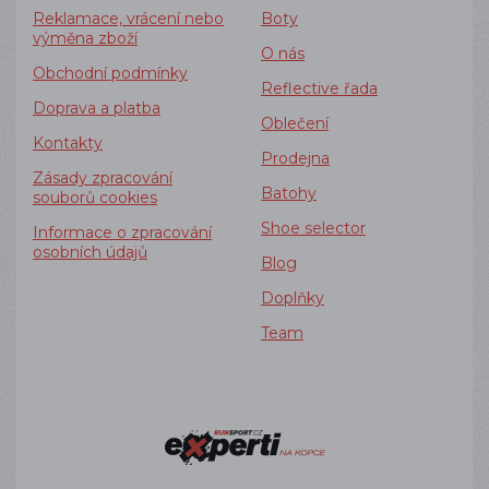
Reklamace, vrácení nebo
Boty
výměna zboží
O nás
Obchodní podmínky
Reflective řada
Doprava a platba
Oblečení
Kontakty
Prodejna
Zásady zpracování
Batohy
souborů cookies
Shoe selector
Informace o zpracování
osobních údajů
Blog
Doplňky
Team