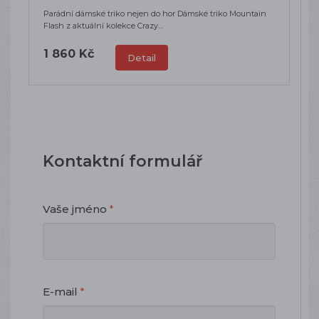
Parádní dámské triko nejen do hor Dámské triko Mountain
Flash z aktuální kolekce Crazy…
1 860 Kč
Detail
Kontaktní formulář
Vaše jméno
*
E-mail
*