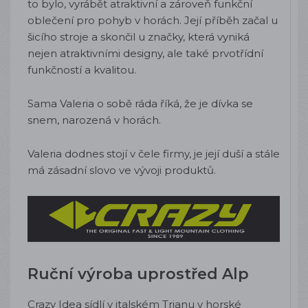
to bylo, vyrábět atraktivní a zároveň funkční
oblečení pro pohyb v horách. Její příběh začal u
šicího stroje a skončil u značky, která vyniká
nejen atraktivními designy, ale také prvotřídní
funkčností a kvalitou.
Sama Valeria o sobě ráda říká, že je dívka se
snem, narozená v horách.
Valeria dodnes stojí v čele firmy, je její duší a stále
má zásadní slovo ve vývoji produktů.
Ruční výroba uprostřed Alp
Crazy Idea sídlí v italském Trianu v horské