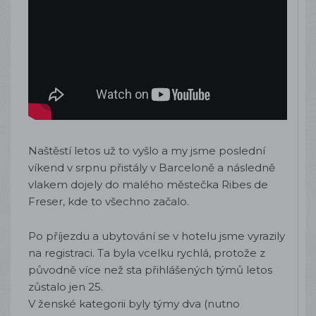
Naštěstí letos už to vyšlo a my jsme poslední
víkend v srpnu přistály v Barceloně a následně
vlakem dojely do malého městečka Ribes de
Freser, kde to všechno začalo.
Po příjezdu a ubytování se v hotelu jsme vyrazily
na registraci. Ta byla vcelku rychlá, protože z
původně více než sta přihlášených týmů letos
zůstalo jen 25.
V ženské kategorii byly týmy dva (nutno