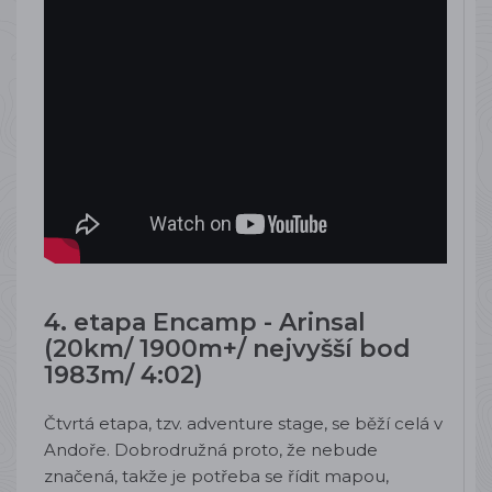
4. etapa Encamp - Arinsal
(20km/ 1900m+/ nejvyšší bod
1983m/ 4:02)
Čtvrtá etapa, tzv. adventure stage, se běží celá v
Andoře. Dobrodružná proto, že nebude
značená, takže je potřeba se řídit mapou,