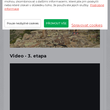
mohou zkombinovat s dalšími informacemi, které jste jim poskytli
nebo které získali v důsledku toho, že používáte jejich služby.
Podrobné
informace
Pouze nezbytné cookies
PŘIJMOUT VŠE
Spravovat cookies
Video - 3. etapa