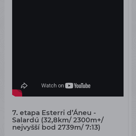
7. etapa Esterri d’Áneu -
Salardú (32,8km/ 2300m+/
nejvyšší bod 2739m/ 7:13)