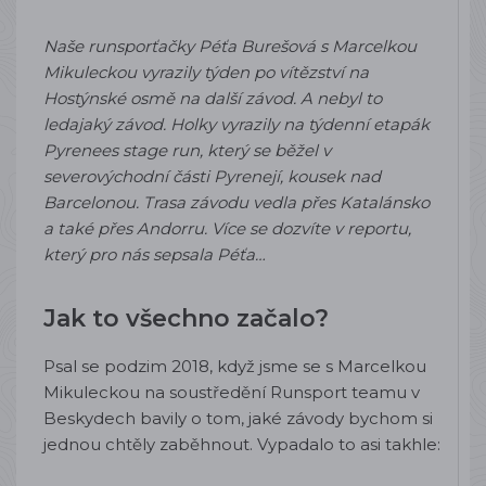
Naše runsporťačky Péťa Burešová s Marcelkou
Mikuleckou vyrazily týden po vítězství na
Hostýnské osmě na další závod. A nebyl to
ledajaký závod. Holky vyrazily na týdenní etapák
Pyrenees stage run, který se běžel v
severovýchodní části Pyrenejí, kousek nad
Barcelonou. Trasa závodu vedla přes Katalánsko
a také přes Andorru. Více se dozvíte v reportu,
který pro nás sepsala Péťa…
Jak to všechno začalo?
Psal se podzim 2018, když jsme se s Marcelkou
Mikuleckou na soustředění Runsport teamu v
Beskydech bavily o tom, jaké závody bychom si
jednou chtěly zaběhnout. Vypadalo to asi takhle: