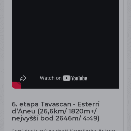
6. etapa Tavascan - Esterri
d’Áneu (26,6km/ 1820m+/
nejvyšší bod 2646m/ 4:49)