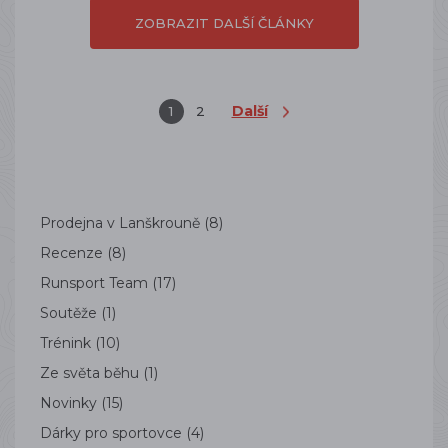
ZOBRAZIT DALŠÍ ČLÁNKY
Další
1
2
Prodejna v Lanškrouně
(8)
Recenze
(8)
Runsport Team
(17)
Soutěže
(1)
Trénink
(10)
Ze světa běhu
(1)
Novinky
(15)
Dárky pro sportovce
(4)