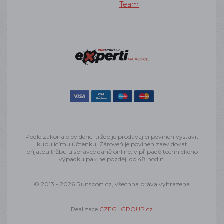
Team
Podle zákona o evidenci tržeb je prodávající povinen vystavit
kupujícímu účtenku. Zároveň je povinen zaevidovat
přijatou tržbu u správce daně online; v případě technického
výpadku pak nejpozději do 48 hodin.
© 2013 - 2026 Runsport.cz, všechna práva vyhrazena
Realizace
CZECHGROUP.cz