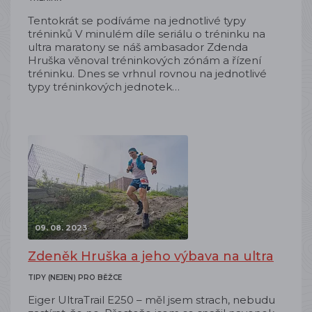
Tentokrát se podíváme na jednotlivé typy
tréninků V minulém díle seriálu o tréninku na
ultra maratony se náš ambasador Zdenda
Hruška věnoval tréninkových zónám a řízení
tréninku. Dnes se vrhnul rovnou na jednotlivé
typy tréninkových jednotek…
09. 08. 2023
Zdeněk Hruška a jeho výbava na ultra
TIPY (NEJEN) PRO BĚŽCE
Eiger UltraTrail E250 – měl jsem strach, nebudu