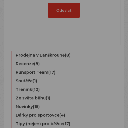
Odeslat
Prodejna v Lanškrouně
(8)
Recenze
(8)
Runsport Team
(17)
Soutěže
(1)
Trénink
(10)
Ze světa běhu
(1)
Novinky
(15)
Dárky pro sportovce
(4)
Tipy (nejen) pro běžce
(17)