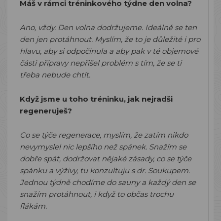
Máš v rámci tréninkového týdne den volna?
Ano, vždy. Den volna dodržujeme. Ideálně se ten
den jen protáhnout. Myslím, že to je důležité i pro
hlavu, aby si odpočinula a aby pak v té objemové
části přípravy nepřišel problém s tím, že se ti
třeba nebude chtít.
Když jsme u toho tréninku, jak nejradši
regeneruješ?
Co se týče regenerace, myslím, že zatím nikdo
nevymyslel nic lepšího než spánek. Snažím se
dobře spát, dodržovat nějaké zásady, co se týče
spánku a výživy, tu konzultuju s dr. Soukupem.
Jednou týdně chodíme do sauny a každý den se
snažím protáhnout, i když to občas trochu
flákám.