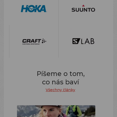
Píšeme o tom,
co nás baví
Všechny články