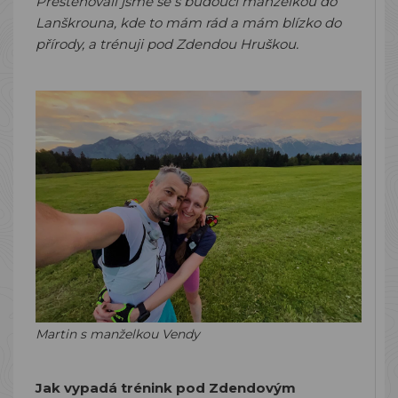
Přestěhovali jsme se s budoucí manželkou do
Lanškrouna, kde to mám rád a mám blízko do
přírody, a trénuji pod Zdendou Hruškou.
Martin s manželkou Vendy
Jak vypadá trénink pod Zdendovým