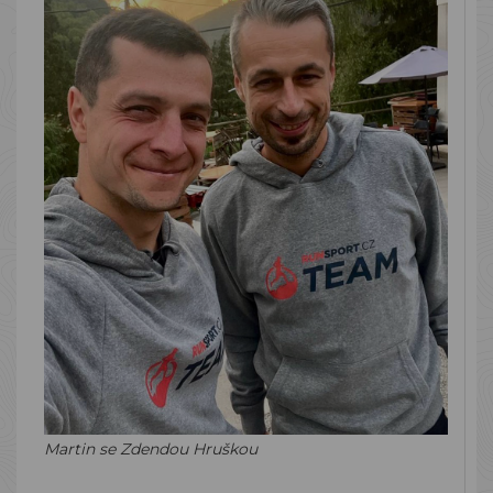
Martin se Zdendou Hruškou