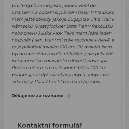
Určitě bych se rád ještě jednou vrátil do
Chamonix a odběhl si původní trasu. V hledáčku
mám ještě závody, jako je Zugspitze Ultra Trail v
Německu, Grossglockner Ultra Trail v Rakousku
nebo znovu Julské Alpy. Také mám ještě jeden
nesplněný sen, který mi stále rezonuje v hlavě, a
to je pokoření milníku 100 km. Již dvakrát jsem
byl do takového závodu přihlášený, ale pokaždé
jsem musel ze zdravotních důvodů odstoupit.
Rodina mě v mém rozhodnutí běžet 100 km
podporuje, i když má obavy, abych nebyl zase
zklamaný. Pořád to v hlavě mám (úsměv).
Děkujeme za rozhovor :-)
Kontaktní formulář