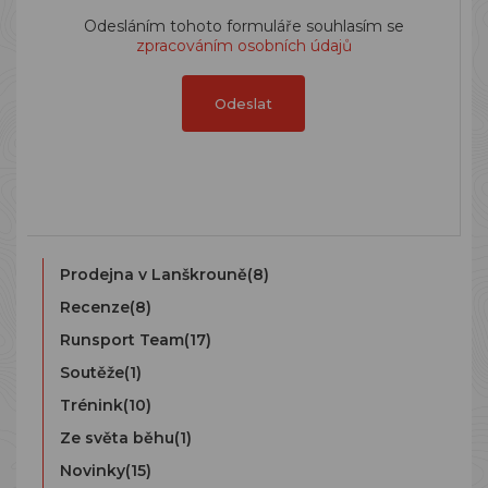
Odesláním tohoto formuláře souhlasím se
zpracováním osobních údajů
Odeslat
Prodejna v Lanškrouně
(8)
Recenze
(8)
Runsport Team
(17)
Soutěže
(1)
Trénink
(10)
Ze světa běhu
(1)
Novinky
(15)