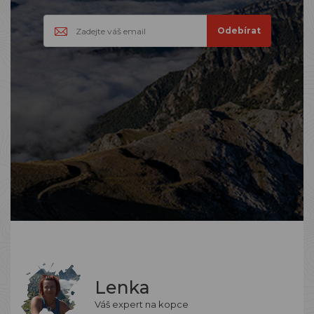
Lenka
Váš expert na kopce