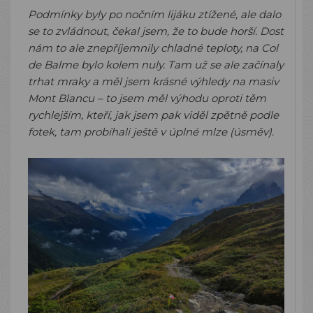
Podmínky byly po nočním lijáku ztížené, ale dalo
se to zvládnout, čekal jsem, že to bude horší. Dost
nám to ale znepříjemnily chladné teploty, na Col
de Balme bylo kolem nuly. Tam už se ale začínaly
trhat mraky a měl jsem krásné výhledy na masiv
Mont Blancu – to jsem měl výhodu oproti těm
rychlejším, kteří, jak jsem pak viděl zpětně podle
fotek, tam probíhali ještě v úplné mlze (úsměv).