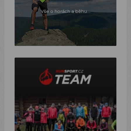
Vše o horách a běhu…