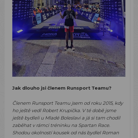
Jak dlouho jsi členem Runsport Teamu?
Členem Runsport Teamu jsem od roku 2015, kdy
ho ještě vedl Robert Krupička. V té době jsme
ještě bydleli u Mladé Boleslavi a já si tam chodil
zaběhat v rámci tréninku na Spartan Race.
Shodou okolností kousek od nás bydlel Roman