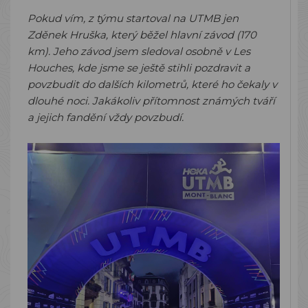
Pokud vím, z týmu startoval na UTMB jen
Zděnek Hruška, který běžel hlavní závod (170
km). Jeho závod jsem sledoval osobně v Les
Houches, kde jsme se ještě stihli pozdravit a
povzbudit do dalších kilometrů, které ho čekaly v
dlouhé noci. Jakákoliv přítomnost známých tváří
a jejich fandění vždy povzbudí.