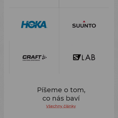
Píšeme o tom,
co nás baví
Všechny články