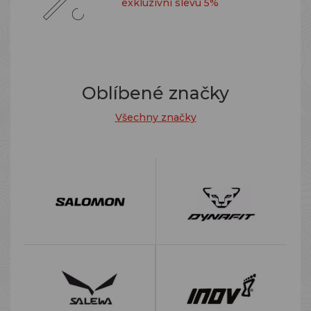
exkluzivní slevu 5%
Oblíbené značky
Všechny značky