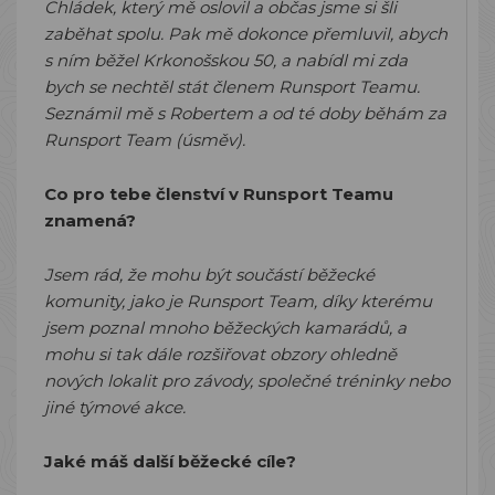
Chládek, který mě oslovil a občas jsme si šli
zaběhat spolu. Pak mě dokonce přemluvil, abych
s ním běžel Krkonošskou 50, a nabídl mi zda
bych se nechtěl stát členem Runsport Teamu.
Seznámil mě s Robertem a od té doby běhám za
Runsport Team (úsměv).
Co pro tebe členství v Runsport Teamu
znamená?
Jsem rád, že mohu být součástí běžecké
komunity, jako je Runsport Team, díky kterému
jsem poznal mnoho běžeckých kamarádů, a
mohu si tak dále rozšiřovat obzory ohledně
nových lokalit pro závody, společné tréninky nebo
jiné týmové akce.
Jaké máš další běžecké cíle?