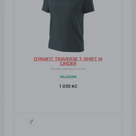
DYNAFIT TRAVERSE T-SHIRT M
CINDER
Pánské sportovní tričko
SKLADEM
1 035 Kč