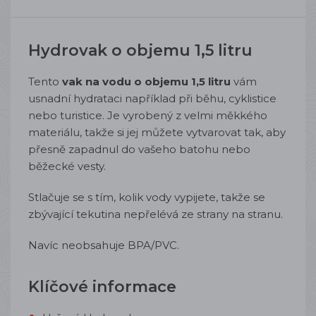
Hydrovak o objemu 1,5 litru
Tento
vak na vodu o objemu 1,5 litru
vám
usnadní hydrataci například při běhu, cyklistice
nebo turistice. Je vyrobený z velmi měkkého
materiálu, takže si jej můžete vytvarovat tak, aby
přesně zapadnul do vašeho batohu nebo
běžecké vesty.
Stlačuje se s tím, kolik vody vypijete, takže se
zbývající tekutina nepřelévá ze strany na stranu.
Navíc neobsahuje BPA/PVC.
Klíčové informace