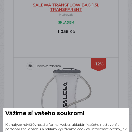
SALEWA TRANSFLOW BAG 1.5L
TRANSPARENT
Hydrovak
SKLADEM
1 056 Kč
-12%
Doprava zdarma
Vážíme si vašeho soukromí
K analýze návštěvnosti a funkcí webu, ukládání vašeho nastavení a
personalizaci obsahu a reklam využíváme cookies. Informace o tom, jak