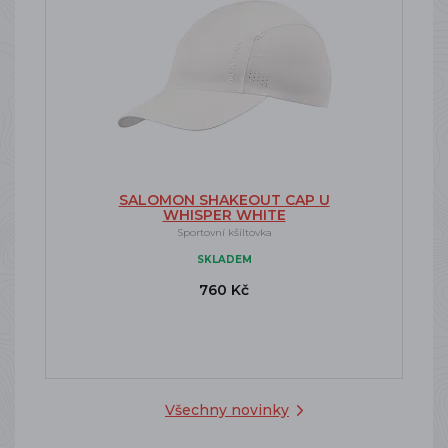
SALOMON SHAKEOUT CAP U
WHISPER WHITE
Sportovní kšiltovka
SKLADEM
760 Kč
Všechny novinky