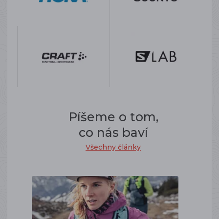
Píšeme o tom,
co nás baví
Všechny články