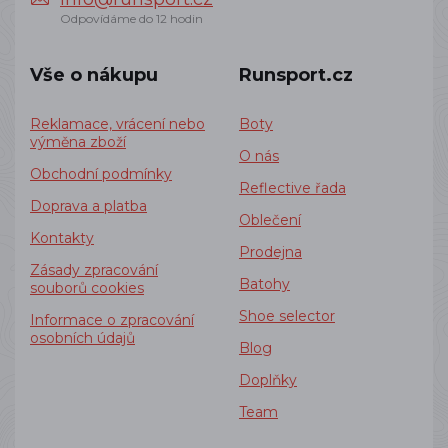
Odpovídáme do 12 hodin
Vše o nákupu
Runsport.cz
Reklamace, vrácení nebo
Boty
výměna zboží
O nás
Obchodní podmínky
Reflective řada
Doprava a platba
Oblečení
Kontakty
Prodejna
Zásady zpracování
Batohy
souborů cookies
Shoe selector
Informace o zpracování
osobních údajů
Blog
Doplňky
Team