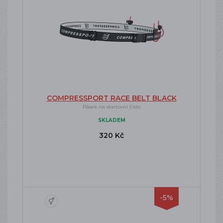
COMPRESSPORT RACE BELT BLACK
Pásek na startovní číslo
SKLADEM
320 Kč
-5%