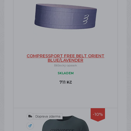
COMPRESSPORT FREE BELT ORIENT
BLUE/LAVENDER
Běžecký opasek
SKLADEM
711 Kč
-10%
Doprava zdarma