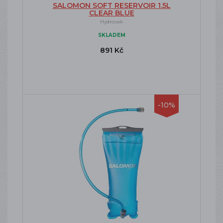
SALOMON SOFT RESERVOIR 1.5L
CLEAR BLUE
Hydrovak
SKLADEM
891 Kč
-10%