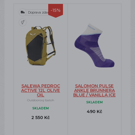
-15%
Doprava zdarma
SALEWA PEDROC
SALOMON PULSE
ACTIVE 12L OLIVE
ANKLE BRUNNERA
OIL
BLUE / VANILLA ICE
Outdoorový batoh
SKLADEM
SKLADEM
490 Kč
2 550 Kč