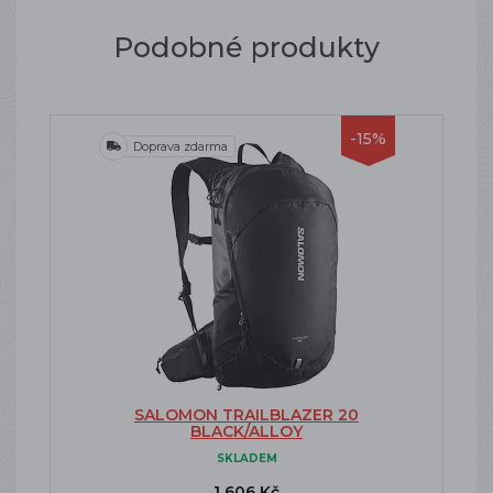
Podobné produkty
-15%
Doprava zdarma
SALOMON TRAILBLAZER 20
BLACK/ALLOY
SKLADEM
1 606 Kč