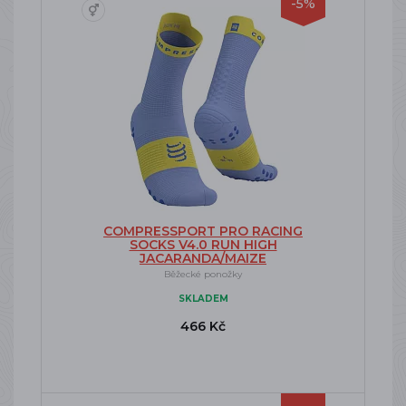
-5%
COMPRESSPORT PRO RACING
SOCKS V4.0 RUN HIGH
JACARANDA/MAIZE
Běžecké ponožky
SKLADEM
466 Kč