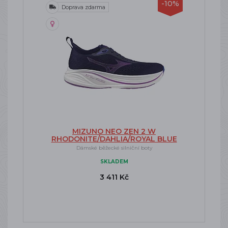
-10%
Doprava zdarma
MIZUNO NEO ZEN 2 W
RHODONITE/DAHLIA/ROYAL BLUE
Dámské běžecké silniční boty
SKLADEM
3 411 Kč