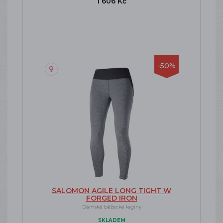
1 606 Kč
-50%
SALOMON AGILE LONG TIGHT W
FORGED IRON
Dámské běžecké legíny
SKLADEM