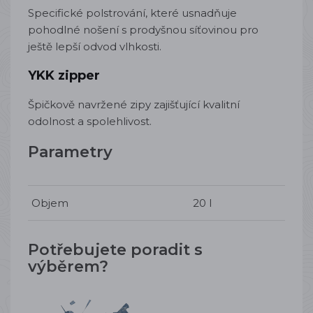
Specifické polstrování, které usnadňuje
pohodlné nošení s prodyšnou síťovinou pro
ještě lepší odvod vlhkosti.
YKK zipper
Špičkově navržené zipy zajišťující kvalitní
odolnost a spolehlivost.
Parametry
Objem
20 l
Potřebujete poradit s
výběrem?