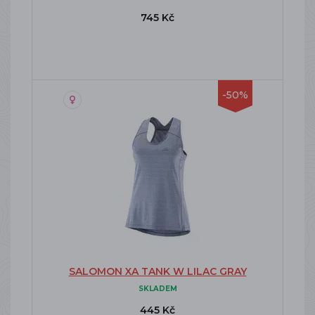
745 Kč
-50%
SALOMON XA TANK W LILAC GRAY
SKLADEM
445 Kč