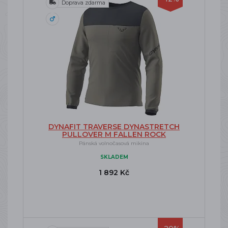
Doprava zdarma
DYNAFIT TRAVERSE DYNASTRETCH
PULLOVER M FALLEN ROCK
Pánská volnočasová mikina
SKLADEM
1 892 Kč