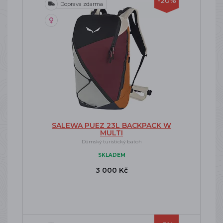
-20%
Doprava zdarma
SALEWA PUEZ 23L BACKPACK W
MULTI
Dámský turistický batoh
SKLADEM
3 000 Kč