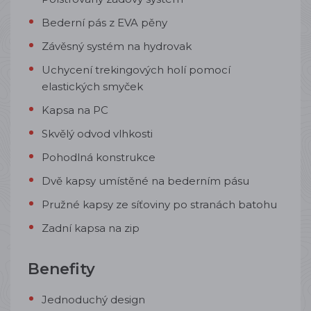
Bederní pás z EVA pěny
Závěsný systém na hydrovak
Uchycení trekingových holí pomocí
elastických smyček
Kapsa na PC
Skvělý odvod vlhkosti
Pohodlná konstrukce
Dvě kapsy umístěné na bederním pásu
Pružné kapsy ze síťoviny po stranách batohu
Zadní kapsa na zip
Benefity
Jednoduchý design