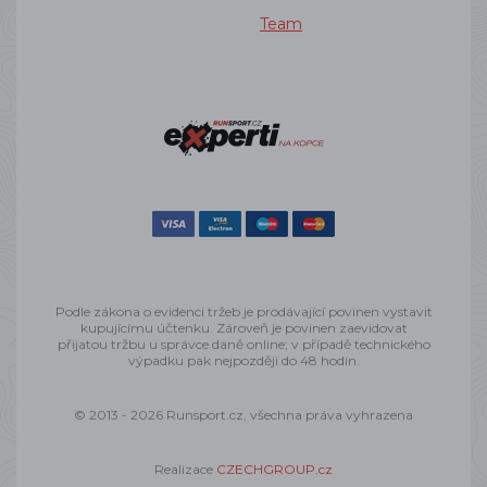
Team
Podle zákona o evidenci tržeb je prodávající povinen vystavit
kupujícímu účtenku. Zároveň je povinen zaevidovat
přijatou tržbu u správce daně online; v případě technického
výpadku pak nejpozději do 48 hodin.
© 2013 - 2026 Runsport.cz, všechna práva vyhrazena
Realizace
CZECHGROUP.cz