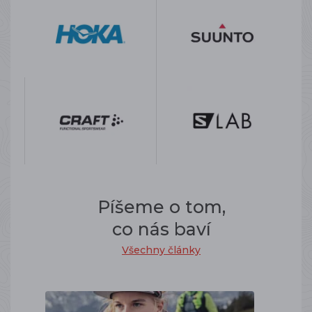
Píšeme o tom,
co nás baví
Všechny články