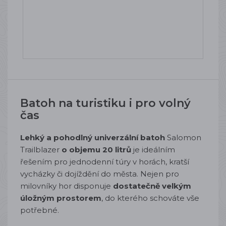
Batoh na turistiku i pro volný
čas
Lehký a pohodlný univerzální batoh
Salomon
Trailblazer
o objemu 20 litrů
je ideálním
řešením pro jednodenní túry v horách, kratší
vycházky či dojíždění do města. Nejen pro
milovníky hor disponuje
dostatečně velkým
úložným prostorem
, do kterého schováte vše
potřebné.