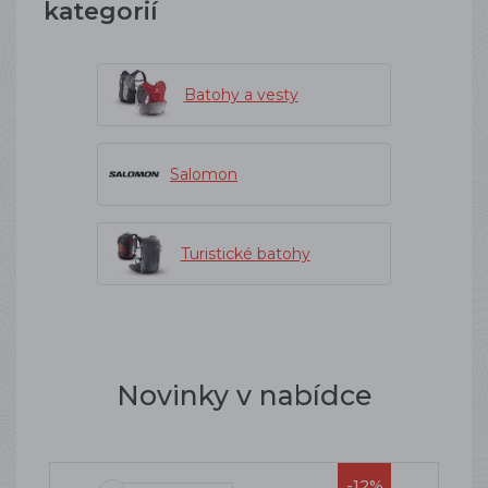
kategorií
Batohy a vesty
Salomon
Turistické batohy
Novinky v nabídce
-12%