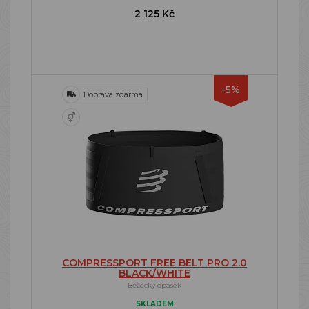
2 125 Kč
-5%
Doprava zdarma
COMPRESSPORT FREE BELT PRO 2.0
BLACK/WHITE
Běžecký opasek
SKLADEM