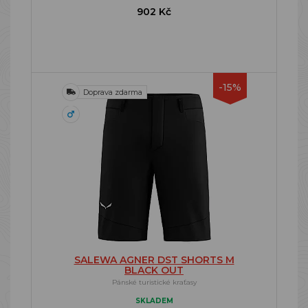
902 Kč
-15%
Doprava zdarma
SALEWA AGNER DST SHORTS M
BLACK OUT
Pánské turistické kraťasy
SKLADEM