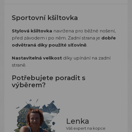
Sportovní kšiltovka
Stylová kšiltovka
navržena pro běžné nošení,
před závodem i po něm. Zadní strana je
dobře
odvětraná díky použité síťovině
.
Nastavitelná velikost
díky upínání na zadní
straně.
Potřebujete poradit s
výběrem?
Lenka
Váš expert na kopce