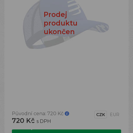
Prodej
produktu
ukončen
Původní cena:
720 Kč
CZK
EUR
720 Kč
s DPH