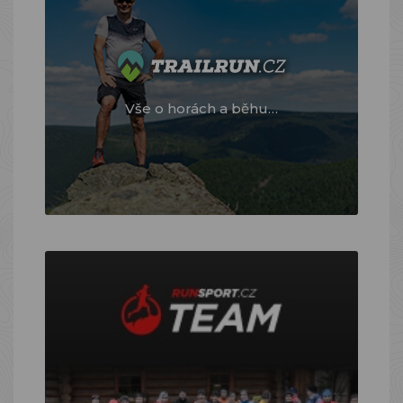
Vše o horách a běhu…