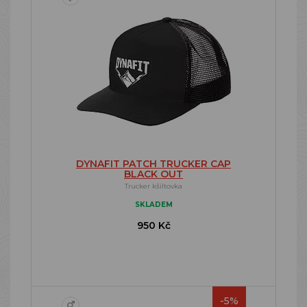
DYNAFIT PATCH TRUCKER CAP
BLACK OUT
Trucker kšiltovka
SKLADEM
950 Kč
-5%