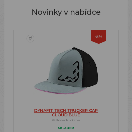
Novinky v nabídce
-5%
DYNAFIT TECH TRUCKER CAP
CLOUD BLUE
Kšiltovka truckerka
SKLADEM