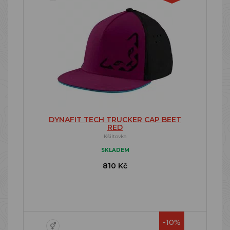
DYNAFIT TECH TRUCKER CAP BEET
RED
Kšiltovka
SKLADEM
810 Kč
-10%