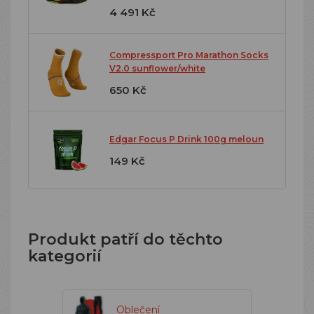
4 491 Kč
Compressport Pro Marathon Socks
V2.0 sunflower/white
650 Kč
Edgar Focus P Drink 100g meloun
149 Kč
Produkt patří do těchto
kategorií
Oblečení