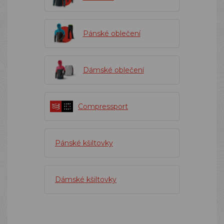
Pánské oblečení
Dámské oblečení
Compressport
Pánské kšiltovky
Dámské kšiltovky