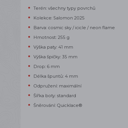
Terén: všechny typy povrchů
Kolekce: Salomon 2025
Barva: cosmic sky / icicle / neon flame
Hmotnost: 255 g
Výška paty: 41 mm
Výška špičky: 35 mm
Drop: 6 mm
Délka špuntů: 4 mm
Odpružení: maximální
Šířka boty: standard
Šněrování: Quicklace®