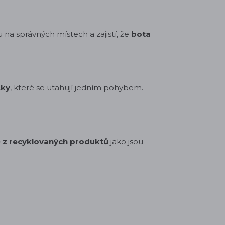
hu na správných místech a zajistí, že
bota
čky
, které se utahují jedním pohybem.
 z recyklovaných produktů
jako jsou