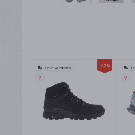
-42%
Doprava zdarma
Do