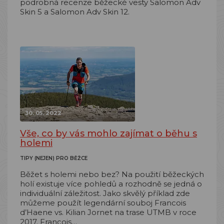
podrobná recenze běžecké vesty Salomon Adv
Skin 5 a Salomon Adv Skin 12.
30. 05. 2022
Vše, co by vás mohlo zajímat o běhu s
holemi
TIPY (NEJEN) PRO BĚŽCE
Běžet s holemi nebo bez? Na použití běžeckých
holí existuje více pohledů a rozhodně se jedná o
individuální záležitost. Jako skvělý příklad zde
můžeme použít legendární souboj Francois
d’Haene vs. Kilian Jornet na trase UTMB v roce
2017. Francois…