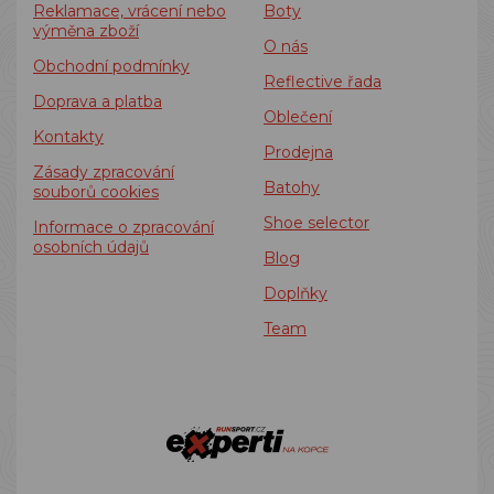
Reklamace, vrácení nebo
Boty
výměna zboží
O nás
Obchodní podmínky
Reflective řada
Doprava a platba
Oblečení
Kontakty
Prodejna
Zásady zpracování
Batohy
souborů cookies
Shoe selector
Informace o zpracování
osobních údajů
Blog
Doplňky
Team