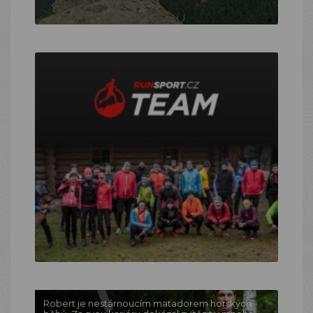
Robert je nestárnoucím matadorem horských