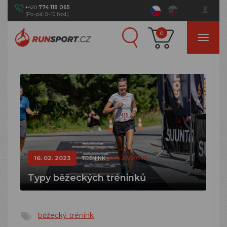
+420
774 118 065
(Po–pá: 8–15 hod.)
0
16. 02. 2023
TRÉNINK
EVA ŽÁČKOVÁ
Typy běžeckých tréninků
běžecký trénink