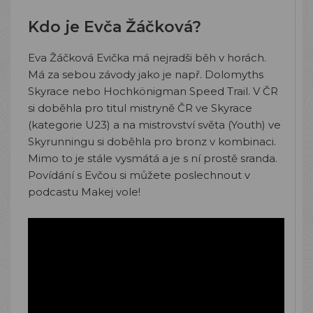
Kdo je Evča Žáčková?
Eva Žáčková Evička má nejradši běh v horách.
Má za sebou závody jako je např. Dolomyths
Skyrace nebo Hochkönigman Speed Trail. V ČR
si doběhla pro titul mistryně ČR ve Skyrace
(kategorie U23) a na mistrovství světa (Youth) ve
Skyrunningu si doběhla pro bronz v kombinaci.
Mimo to je stále vysmátá a je s ní prostě sranda.
Povídání s Evčou si můžete poslechnout v
podcastu Makej vole!