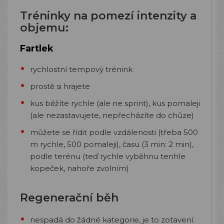
Tréninky na pomezí intenzity a
objemu:
Fartlek
rychlostní tempový trénink
prostě si hrajete
kus běžíte rychle (ale ne sprint), kus pomaleji
(ale nezastavujete, nepřecházíte do chůze)
můžete se řídit podle vzdálenosti (třeba 500
m rychle, 500 pomaleji), času (3 min: 2 min),
podle terénu (teď rychle vyběhnu tenhle
kopeček, nahoře zvolním)
Regenerační běh
nespadá do žádné kategorie, je to zotavení