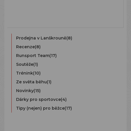
Prodejna v Lanškrouně
(8)
Recenze
(8)
Runsport Team
(17)
Soutěže
(1)
Trénink
(10)
Ze světa běhu
(1)
Novinky
(15)
Dárky pro sportovce
(4)
Tipy (nejen) pro běžce
(17)