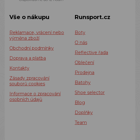
Vše o nákupu
Runsport.cz
Reklamace, vrácení nebo
Boty
výměna zboží
O nás
Obchodní podmínky
Reflective řada
Doprava a platba
Oblečení
Kontakty
Prodejna
Zásady zpracování
Batohy
souborů cookies
Shoe selector
Informace o zpracování
osobních údajů
Blog
Doplňky
Team