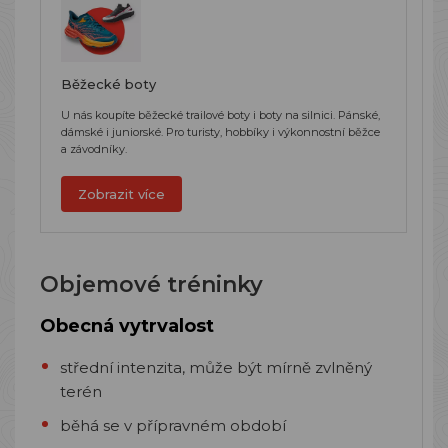
Běžecké boty
U nás koupíte běžecké trailové boty i boty na silnici. Pánské,
dámské i juniorské. Pro turisty, hobbíky i výkonnostní běžce
a závodníky.
Zobrazit více
Objemové tréninky
Obecná vytrvalost
střední intenzita, může být mírně zvlněný
terén
běhá se v přípravném období