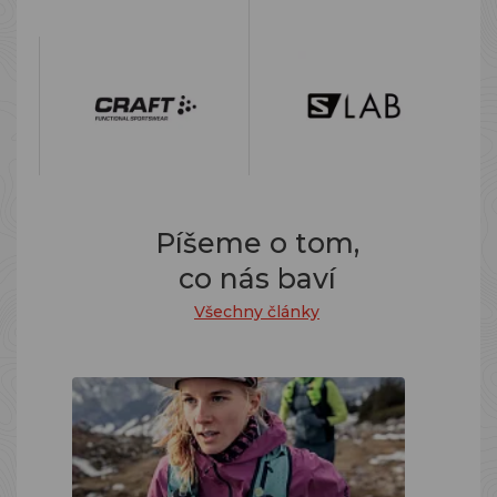
Píšeme o tom,
co nás baví
Všechny články