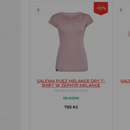
-10%
SALEWA PUEZ MELANGE DRY T-
SAL
SHIRT W ZEPHYR MELANGE
Dámské funkční tričko
SKLADEM
765 Kč