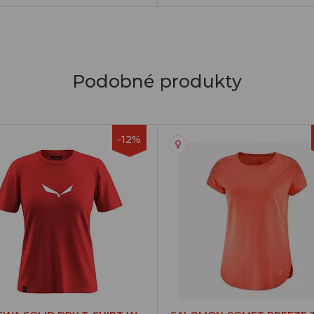
Podobné produkty
-12%