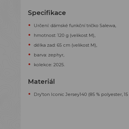
Specifikace
Určení: dámské funkční tričko Salewa,
hmotnost: 120 g (velikost M),
délka zad: 65 cm (velikost M),
barva: zephyr,
kolekce: 2025.
Materiál
Dry'ton Iconic Jersey140 (85 % polyester, 15