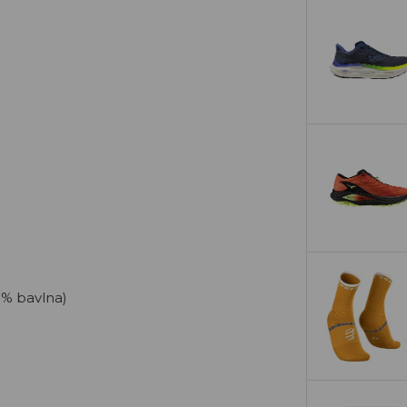
 % bavlna)