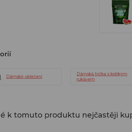
orií
Dámská trička s krátkým
Dámské oblečení
rukávem
dé k tomuto produktu nejčastěji kup