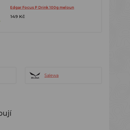
Edgar Focus P Drink 100g meloun
149 Kč
Salewa
ují