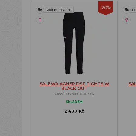
-20%
Doprava zdarma
Do
SALEWA AGNER DST TIGHTS W
SA
BLACK OUT
Dámské turistické kalhoty
SKLADEM
2 400 Kč