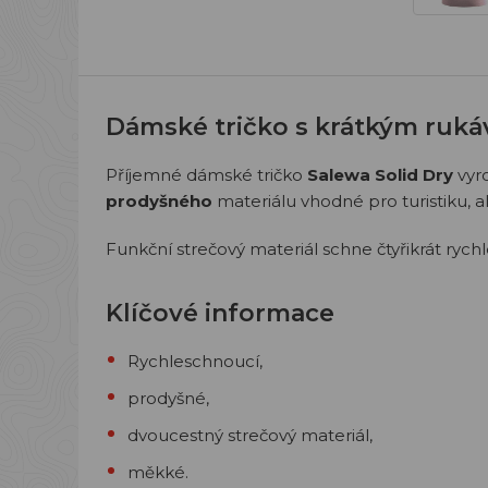
Dámské tričko s krátkým ruk
Příjemné dámské tričko
Salewa Solid Dry
vyr
prodyšného
materiálu vhodné pro turistiku, al
Funkční strečový materiál schne čtyřikrát rychl
Klíčové informace
Rychleschnoucí,
prodyšné,
dvoucestný strečový materiál,
měkké.