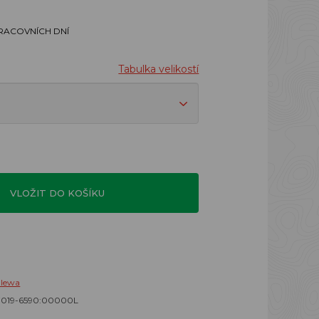
PRACOVNÍCH DNÍ
Tabulka velikostí
VLOŽIT DO KOŠÍKU
alewa
7019-6590:00000L