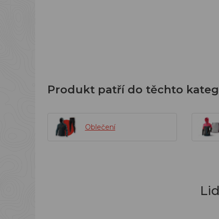
Produkt patří do těchto kateg
Oblečení
Li