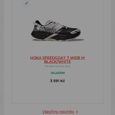
HOKA SPEEDGOAT 7 WIDE M
BLACK/WHITE
Pánské trailové boty
SKLADEM
3 591 Kč
Všechny novinky