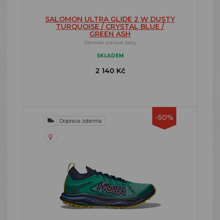
SALOMON ULTRA GLIDE 2 W DUSTY
TURQUOISE / CRYSTAL BLUE /
GREEN ASH
Dámské trailové boty
SKLADEM
2 140 Kč
-50%
Doprava zdarma