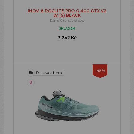
INOV-8 ROCLITE PRO G 400 GTX V2
W (S) BLACK
Dámské turistické boty
SKLADEM
3 242 Kč
-45%
Doprava zdarma