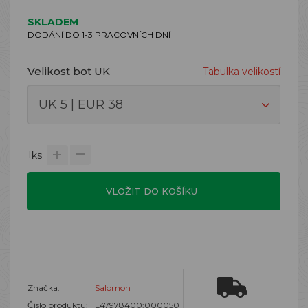
SKLADEM
DODÁNÍ DO 1-3 PRACOVNÍCH DNÍ
Velikost bot UK
Tabulka velikostí
1
ks
VLOŽIT DO KOŠÍKU
Značka:
Salomon
Číslo produktu:
L47978400:000050