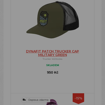
DYNAFIT PATCH TRUCKER CAP
MILITARY GREEN
Trucker kšiltovka
SKLADEM
950 Kč
-15%
Doprava zdarma