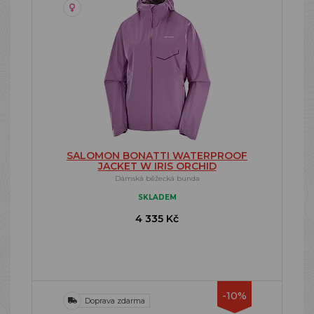
SALOMON BONATTI WATERPROOF
JACKET W IRIS ORCHID
Dámská běžecká bunda
SKLADEM
4 335 Kč
-10%
Doprava zdarma