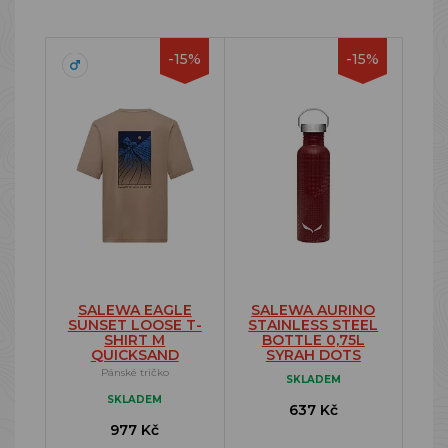
-15%
-15%
SALEWA EAGLE
SALEWA AURINO
SUNSET LOOSE T-
STAINLESS STEEL
SHIRT M
BOTTLE 0,75L
QUICKSAND
SYRAH DOTS
Pánské tričko
SKLADEM
SKLADEM
637 Kč
977 Kč