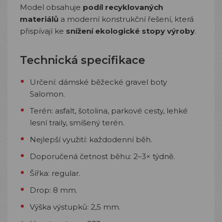
Model obsahuje
podíl recyklovaných
materiálů
a moderní konstrukční řešení, která
přispívají ke
snížení ekologické stopy výroby
.
Technická specifikace
Určení: dámské běžecké gravel boty
Salomon.
Terén: asfalt, šotolina, parkové cesty, lehké
lesní traily, smíšený terén.
Nejlepší využití: každodenní běh.
Doporučená četnost běhu: 2–3× týdně.
Šířka: regular.
Drop: 8 mm.
Výška výstupků: 2,5 mm.