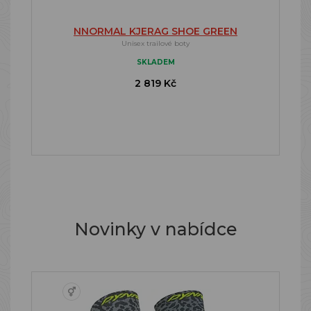
NNORMAL KJERAG SHOE GREEN
Unisex trailové boty
SKLADEM
2 819 Kč
Novinky v nabídce