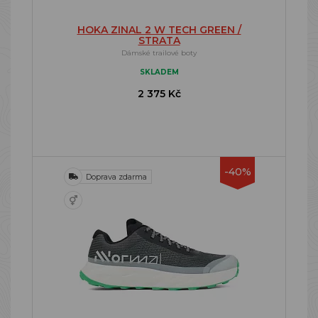
HOKA ZINAL 2 W TECH GREEN /
STRATA
Dámské trailové boty
SKLADEM
2 375 Kč
-40%
Doprava zdarma