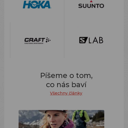
Píšeme o tom,
co nás baví
Všechny články