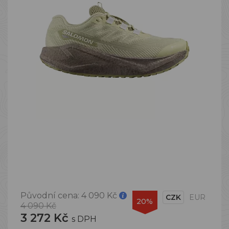
Původní cena:
4 090 Kč
CZK
EUR
20%
4 090 Kč
3 272 Kč
s DPH