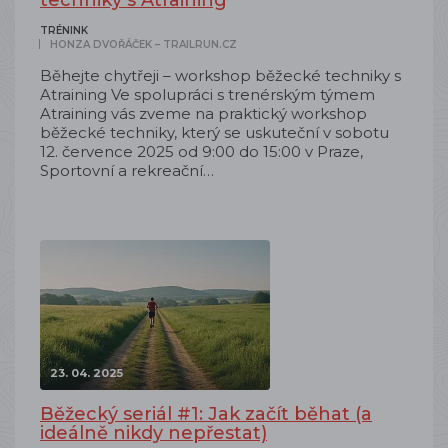
techniky s Atraining
TRÉNINK
HONZA DVOŘÁČEK – TRAILRUN.CZ
Běhejte chytřeji – workshop běžecké techniky s
Atraining Ve spolupráci s trenérským týmem
Atraining vás zveme na praktický workshop
běžecké techniky, který se uskuteční v sobotu
12. července 2025 od 9:00 do 15:00 v Praze,
Sportovní a rekreační…
23. 04. 2025
Běžecký seriál #1: Jak začít běhat (a
ideálně nikdy nepřestat)