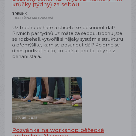
krůčky (týdny) za sebou
TRÉNINK
KATEŘINA MATRASOVÁ
Už trochu běháte a chcete se posunout dál?
Prvních pár týdnů už máte za sebou, trochu jste
se rozběhali, vytvořili si nějaký systém a strukturu
a přemýšlíte, kam se posunout dál? Pojďme se
dnes podívat na to, co udělat pro to, aby se z
běhání stala…
27. 06. 2025
Pozvánka na workshop běžecké