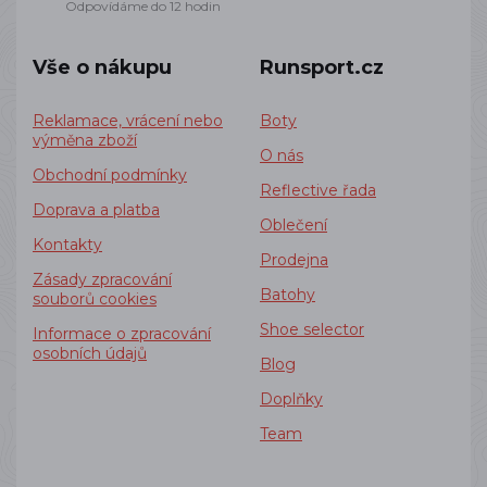
Odpovídáme do 12 hodin
Vše o nákupu
Runsport.cz
Reklamace, vrácení nebo
Boty
výměna zboží
O nás
Obchodní podmínky
Reflective řada
Doprava a platba
Oblečení
Kontakty
Prodejna
Zásady zpracování
Batohy
souborů cookies
Shoe selector
Informace o zpracování
osobních údajů
Blog
Doplňky
Team